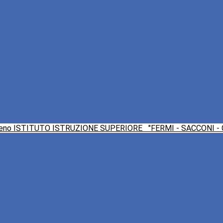
ISTITUTO ISTRUZIONE SUPERIORE
"FERMI - SACCONI -