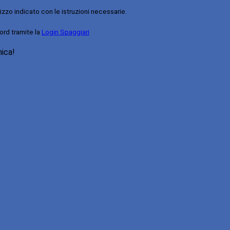
rizzo indicato con le istruzioni necessarie.
ord tramite la
Login Spaggiari
nica!