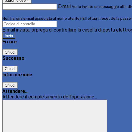
button close
×
E-mail
Verrà inviato un messaggio all'indi
Non hai una e-mail associata al nome utente? Effettua il reset della passw
E-mail inviata, si prega di controllare la casella di posta elettro
Errore
Chiudi
Successo
Chiudi
Informazione
Chiudi
Attendere...
Attendere il completamento dell'operazione...