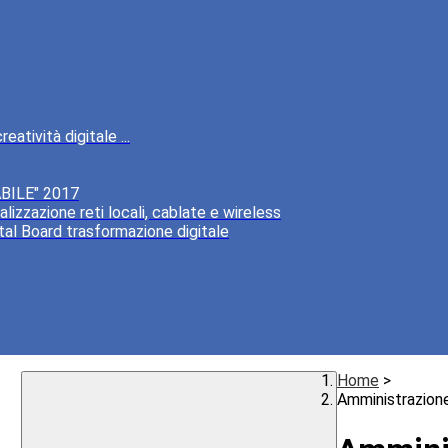
atività digitale ...
BILE" 2017
lizzazione reti locali, cablate e wireless
tal Board trasformazione digitale
Home
>
Amministrazion