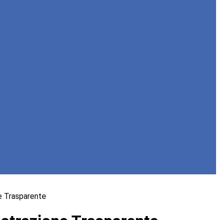
e Trasparente