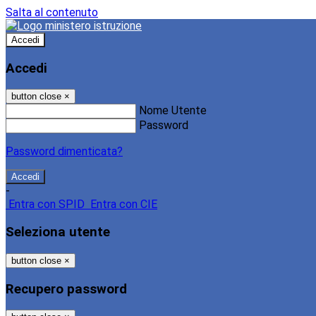
Salta al contenuto
Accedi
Accedi
button close
×
Nome Utente
Password
Password dimenticata?
-
Entra con SPID
Entra con CIE
Seleziona utente
button close
×
Recupero password