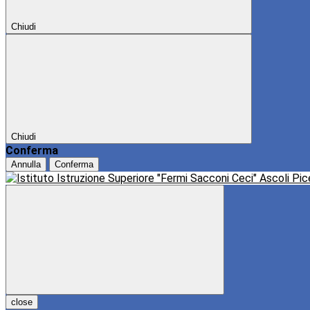
Chiudi
Chiudi
Conferma
Annulla
Conferma
close