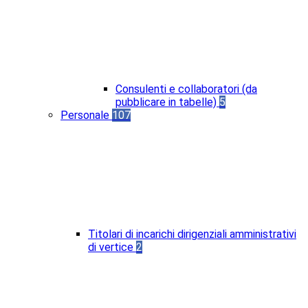
Consulenti e collaboratori (da
pubblicare in tabelle)
5
Personale
107
Titolari di incarichi dirigenziali amministrativi
di vertice
2