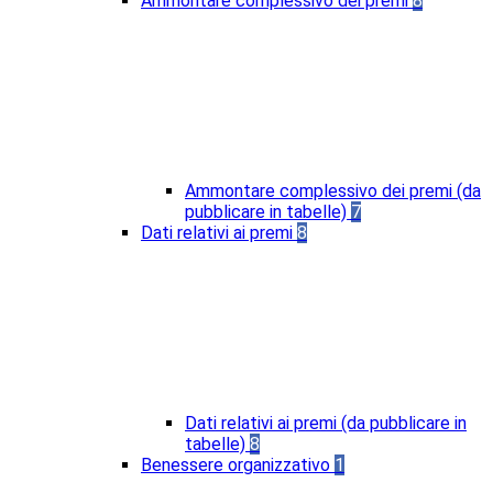
Ammontare complessivo dei premi
8
Ammontare complessivo dei premi (da
pubblicare in tabelle)
7
Dati relativi ai premi
8
Dati relativi ai premi (da pubblicare in
tabelle)
8
Benessere organizzativo
1