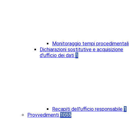
Monitoraggio tempi procedimentali
Dichiarazioni sostitutive e acquisizione
d'ufficio dei dati
1
Recapiti dell'ufficio responsabile
1
Provvedimenti
1055