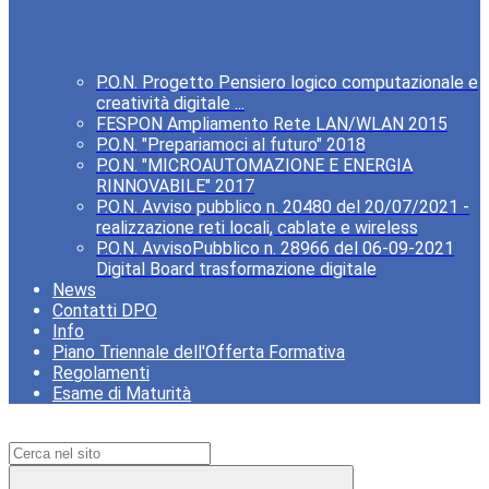
P.O.N. Progetto Pensiero logico computazionale e
creatività digitale ...
FESPON Ampliamento Rete LAN/WLAN 2015
P.O.N. "Prepariamoci al futuro" 2018
P.O.N. "MICROAUTOMAZIONE E ENERGIA
RINNOVABILE" 2017
P.O.N. Avviso pubblico n. 20480 del 20/07/2021 -
realizzazione reti locali, cablate e wireless
P.O.N. AvvisoPubblico n. 28966 del 06-09-2021
Digital Board trasformazione digitale
News
Contatti DPO
Info
Piano Triennale dell'Offerta Formativa
Regolamenti
Esame di Maturità
Campo di ricerca per le pagine del sito