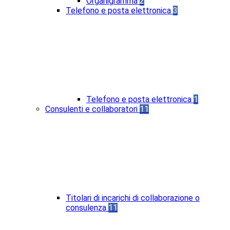
Organigramma
2
Telefono e posta elettronica
3
Telefono e posta elettronica
1
Consulenti e collaboratori
11
Titolari di incarichi di collaborazione o
consulenza
11