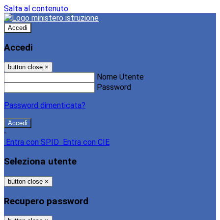
Salta al contenuto
Accedi
Accedi
button close
×
Nome Utente
Password
Password dimenticata?
-
Entra con SPID
Entra con CIE
Seleziona utente
button close
×
Recupero password