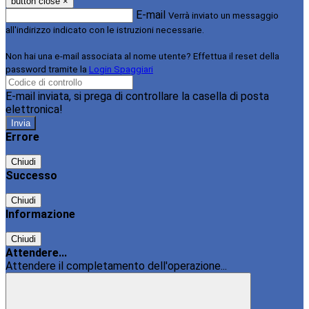
button close
×
E-mail
Verrà inviato un messaggio
all'indirizzo indicato con le istruzioni necessarie.
Non hai una e-mail associata al nome utente? Effettua il reset della
password tramite la
Login Spaggiari
E-mail inviata, si prega di controllare la casella di posta
elettronica!
Errore
Chiudi
Successo
Chiudi
Informazione
Chiudi
Attendere...
Attendere il completamento dell'operazione...