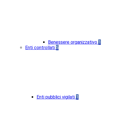
Benessere organizzativo
1
Enti controllati
5
Enti pubblici vigilati
1