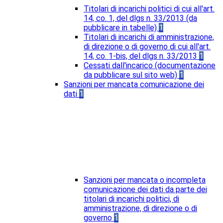
Titolari di incarichi politici di cui all'art.
14, co. 1, del dlgs n. 33/2013 (da
pubblicare in tabelle)
1
Titolari di incarichi di amministrazione,
di direzione o di governo di cui all'art.
14, co. 1-bis, del dlgs n. 33/2013
1
Cessati dall'incarico (documentazione
da pubblicare sul sito web)
1
Sanzioni per mancata comunicazione dei
dati
1
Sanzioni per mancata o incompleta
comunicazione dei dati da parte dei
titolari di incarichi politici, di
amministrazione, di direzione o di
governo
1