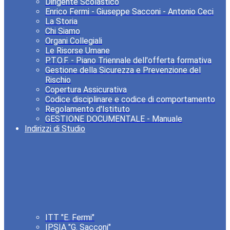
Dirigente Scolastico
Enrico Fermi - Giuseppe Sacconi - Antonio Ceci
La Storia
Chi Siamo
Organi Collegiali
Le Risorse Umane
P.T.O.F. - Piano Triennale dell'offerta formativa
Gestione della Sicurezza e Prevenzione del
Rischio
Copertura Assicurativa
Codice disciplinare e codice di comportamento
Regolamento d'Istituto
GESTIONE DOCUMENTALE - Manuale
Indirizzi di Studio
ITT "E. Fermi"
IPSIA "G. Sacconi"