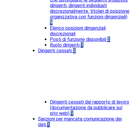
dirigenti, dirigenti individuati
discrezionalmente, titolari di posizione
organizzativa con funzioni dirigenziali)
9
Elenco posizioni dirigenziali
discrezionali
Posti di funzione disponibili
2
Ruolo dirigenti
1
Dirigenti cessati
2
Dirigenti cessati dal rapporto di lavoro
(documentazione da pubblicare sul
sito web)
1
Sanzioni per mancata comunicazione dei
dati
1