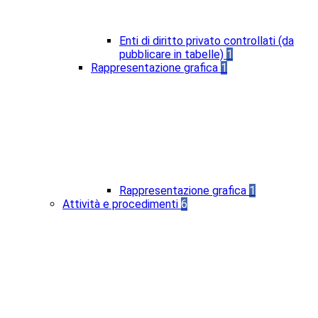
Enti di diritto privato controllati (da
pubblicare in tabelle)
1
Rappresentazione grafica
1
Rappresentazione grafica
1
Attività e procedimenti
6