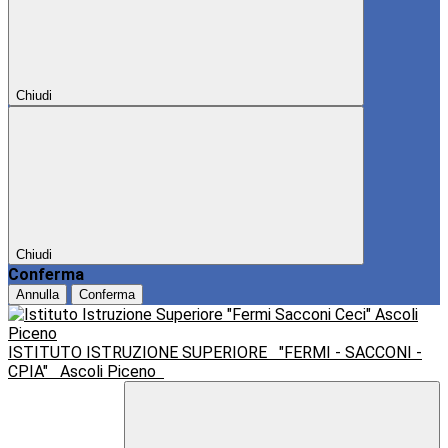
Chiudi
Chiudi
Conferma
Annulla
Conferma
ISTITUTO ISTRUZIONE SUPERIORE
"FERMI - SACCONI -
CPIA"
Ascoli Piceno