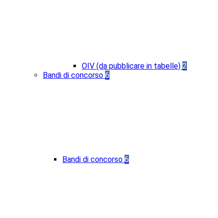
OIV (da pubblicare in tabelle)
2
Bandi di concorso
6
Bandi di concorso
6