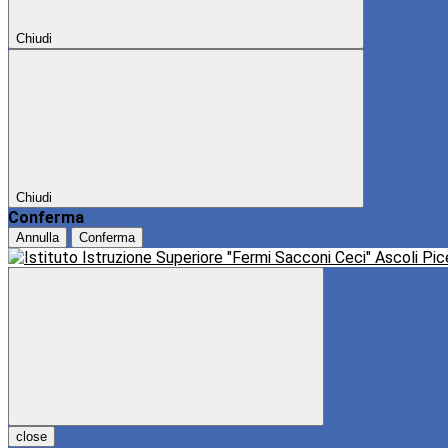
Chiudi
Chiudi
Conferma
Annulla
Conferma
close