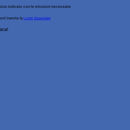
rizzo indicato con le istruzioni necessarie.
ord tramite la
Login Spaggiari
nica!