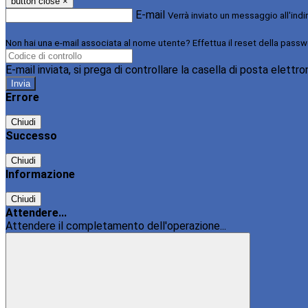
button close
×
E-mail
Verrà inviato un messaggio all'indi
Non hai una e-mail associata al nome utente? Effettua il reset della passw
E-mail inviata, si prega di controllare la casella di posta elettro
Errore
Chiudi
Successo
Chiudi
Informazione
Chiudi
Attendere...
Attendere il completamento dell'operazione...