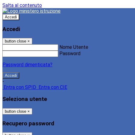
Salta al contenuto
Accedi
Accedi
button close
×
Nome Utente
Password
Password dimenticata?
-
Entra con SPID
Entra con CIE
Seleziona utente
button close
×
Recupero password