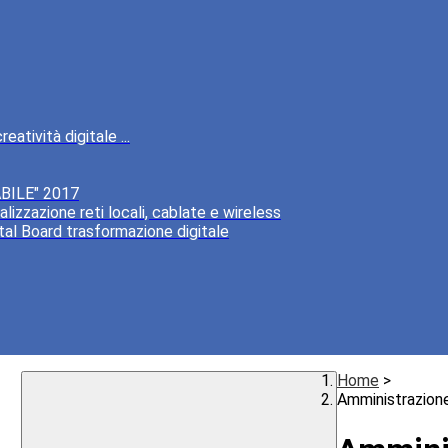
atività digitale ...
BILE" 2017
lizzazione reti locali, cablate e wireless
tal Board trasformazione digitale
Home
>
Amministrazion