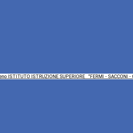
ISTITUTO ISTRUZIONE SUPERIORE
"FERMI - SACCONI -