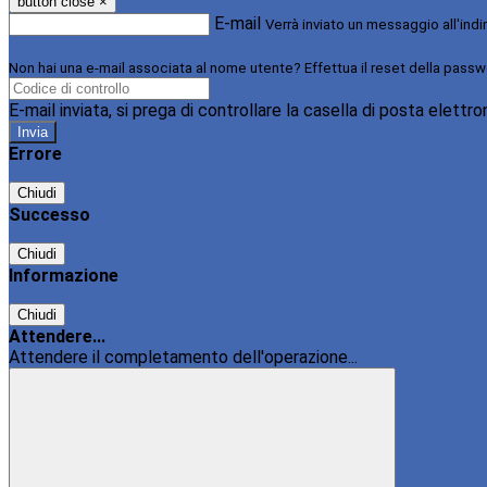
button close
×
E-mail
Verrà inviato un messaggio all'indi
Non hai una e-mail associata al nome utente? Effettua il reset della passw
E-mail inviata, si prega di controllare la casella di posta elettro
Errore
Chiudi
Successo
Chiudi
Informazione
Chiudi
Attendere...
Attendere il completamento dell'operazione...