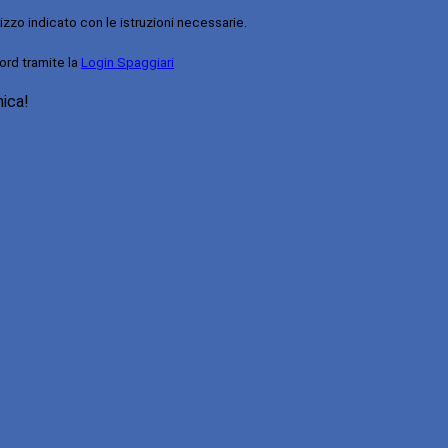
rizzo indicato con le istruzioni necessarie.
ord tramite la
Login Spaggiari
nica!