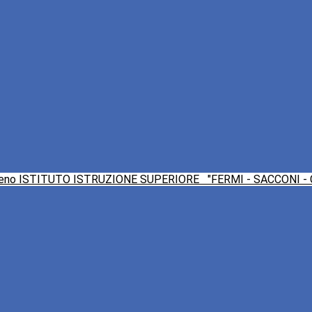
ISTITUTO ISTRUZIONE SUPERIORE
"FERMI - SACCONI -