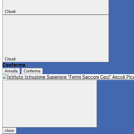
Chiudi
Chiudi
Conferma
Annulla
Conferma
close