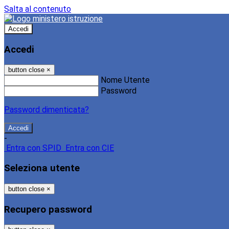
Salta al contenuto
Accedi
Accedi
button close
×
Nome Utente
Password
Password dimenticata?
-
Entra con SPID
Entra con CIE
Seleziona utente
button close
×
Recupero password