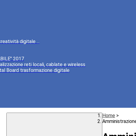
atività digitale ...
BILE" 2017
lizzazione reti locali, cablate e wireless
tal Board trasformazione digitale
Home
>
Amministrazion