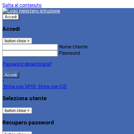
Salta al contenuto
Accedi
Accedi
button close
×
Nome Utente
Password
Password dimenticata?
-
Entra con SPID
Entra con CIE
Seleziona utente
button close
×
Recupero password