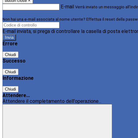
button close
×
E-mail
Verrà inviato un messaggio all'indi
Non hai una e-mail associata al nome utente? Effettua il reset della passw
E-mail inviata, si prega di controllare la casella di posta elettro
Errore
Chiudi
Successo
Chiudi
Informazione
Chiudi
Attendere...
Attendere il completamento dell'operazione...