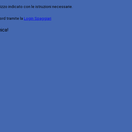
rizzo indicato con le istruzioni necessarie.
ord tramite la
Login Spaggiari
nica!