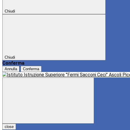
Chiudi
Chiudi
Conferma
Annulla
Conferma
close