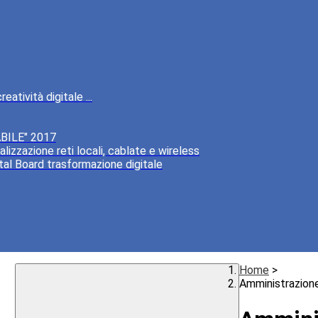
atività digitale ...
BILE" 2017
lizzazione reti locali, cablate e wireless
tal Board trasformazione digitale
Home
>
Amministrazion