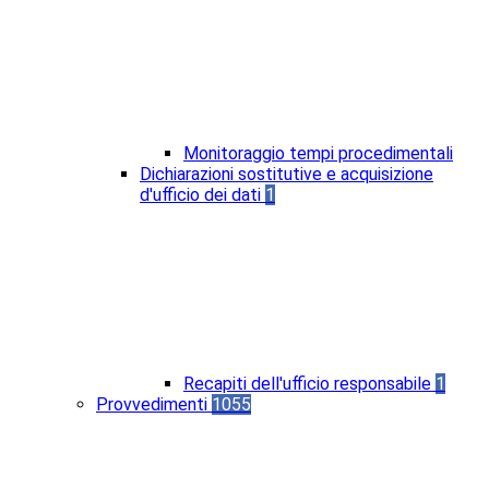
Monitoraggio tempi procedimentali
Dichiarazioni sostitutive e acquisizione
d'ufficio dei dati
1
Recapiti dell'ufficio responsabile
1
Provvedimenti
1055