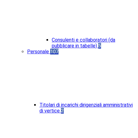
Consulenti e collaboratori (da
pubblicare in tabelle)
5
Personale
107
Titolari di incarichi dirigenziali amministrativi
di vertice
2