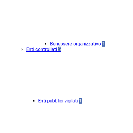
Benessere organizzativo
1
Enti controllati
5
Enti pubblici vigilati
1