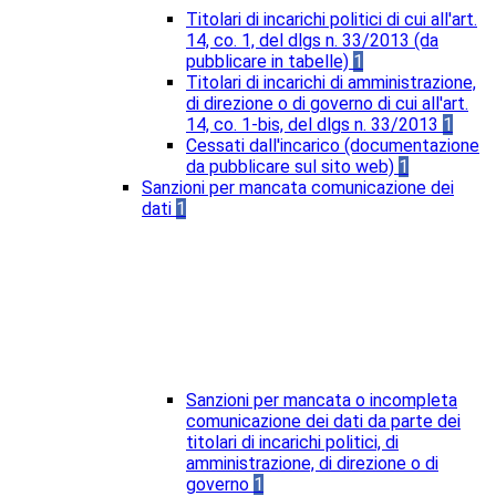
Titolari di incarichi politici di cui all'art.
14, co. 1, del dlgs n. 33/2013 (da
pubblicare in tabelle)
1
Titolari di incarichi di amministrazione,
di direzione o di governo di cui all'art.
14, co. 1-bis, del dlgs n. 33/2013
1
Cessati dall'incarico (documentazione
da pubblicare sul sito web)
1
Sanzioni per mancata comunicazione dei
dati
1
Sanzioni per mancata o incompleta
comunicazione dei dati da parte dei
titolari di incarichi politici, di
amministrazione, di direzione o di
governo
1