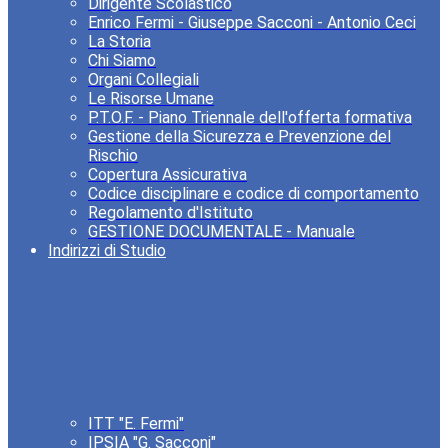
Dirigente Scolastico
Enrico Fermi - Giuseppe Sacconi - Antonio Ceci
La Storia
Chi Siamo
Organi Collegiali
Le Risorse Umane
P.T.O.F. - Piano Triennale dell'offerta formativa
Gestione della Sicurezza e Prevenzione del
Rischio
Copertura Assicurativa
Codice disciplinare e codice di comportamento
Regolamento d'Istituto
GESTIONE DOCUMENTALE - Manuale
Indirizzi di Studio
ITT "E. Fermi"
IPSIA "G. Sacconi"