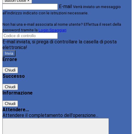
button close
×
E-mail
Verrà inviato un messaggio
all'indirizzo indicato con le istruzioni necessarie.
Non hai una e-mail associata al nome utente? Effettua il reset della
password tramite la
Login Spaggiari
E-mail inviata, si prega di controllare la casella di posta
elettronica!
Errore
Chiudi
Successo
Chiudi
Informazione
Chiudi
Attendere...
Attendere il completamento dell'operazione...