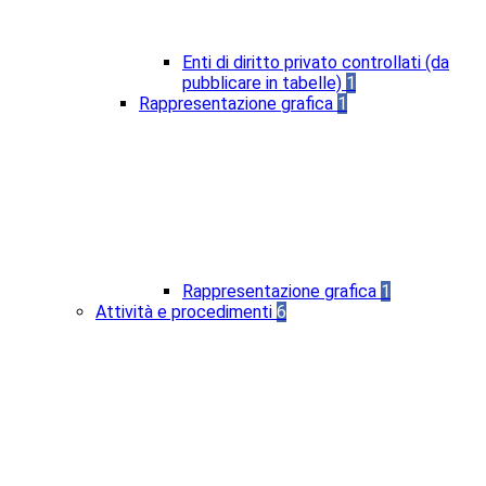
Enti di diritto privato controllati (da
pubblicare in tabelle)
1
Rappresentazione grafica
1
Rappresentazione grafica
1
Attività e procedimenti
6