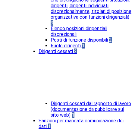
dirigenti, dirigenti individuati
discrezionalmente, titolari di posizione
organizzativa con funzioni dirigenziali)
9
Elenco posizioni dirigenziali
discrezionali
Posti di funzione disponibili
2
Ruolo dirigenti
1
Dirigenti cessati
2
Dirigenti cessati dal rapporto di lavoro
(documentazione da pubblicare sul
sito web)
1
Sanzioni per mancata comunicazione dei
dati
1