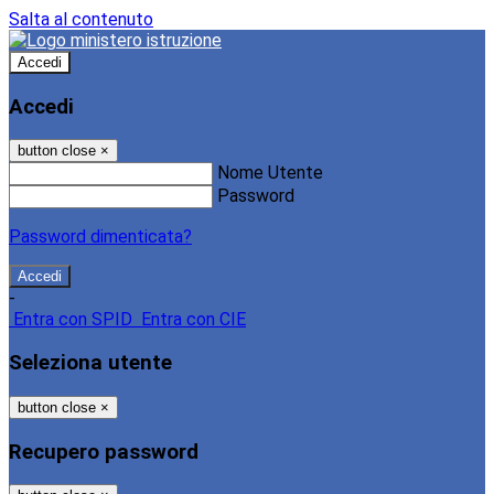
Salta al contenuto
Accedi
Accedi
button close
×
Nome Utente
Password
Password dimenticata?
-
Entra con SPID
Entra con CIE
Seleziona utente
button close
×
Recupero password