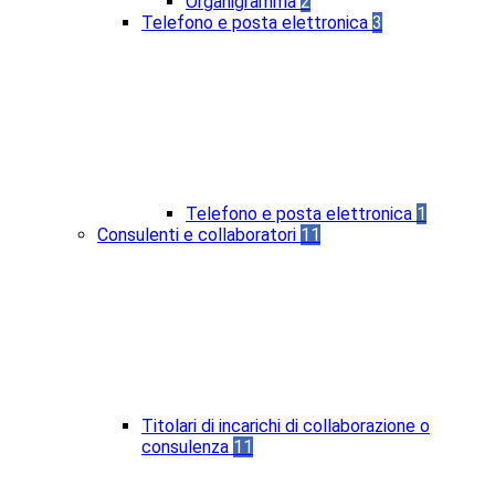
Organigramma
2
Telefono e posta elettronica
3
Telefono e posta elettronica
1
Consulenti e collaboratori
11
Titolari di incarichi di collaborazione o
consulenza
11