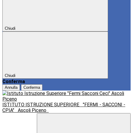
Chiudi
Chiudi
Conferma
Annulla
Conferma
ISTITUTO ISTRUZIONE SUPERIORE
"FERMI - SACCONI -
CPIA"
Ascoli Piceno