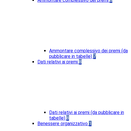
Ammontare complessivo dei premi
8
Ammontare complessivo dei premi (da
pubblicare in tabelle)
7
Dati relativi ai premi
8
Dati relativi ai premi (da pubblicare in
tabelle)
8
Benessere organizzativo
1