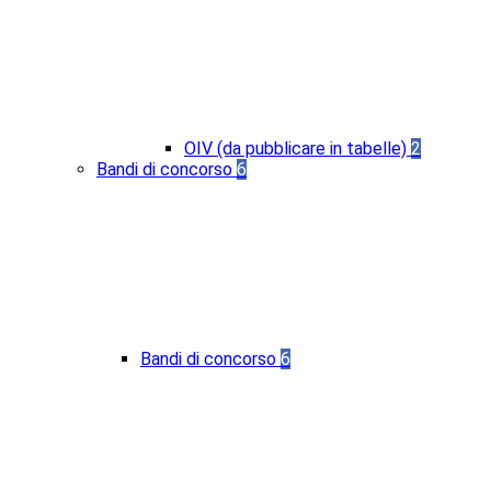
OIV (da pubblicare in tabelle)
2
Bandi di concorso
6
Bandi di concorso
6