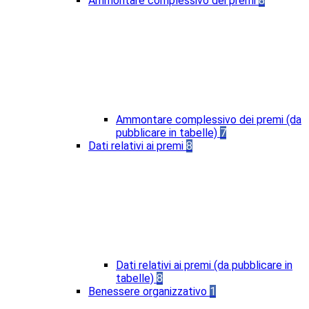
Ammontare complessivo dei premi
8
Ammontare complessivo dei premi (da
pubblicare in tabelle)
7
Dati relativi ai premi
8
Dati relativi ai premi (da pubblicare in
tabelle)
8
Benessere organizzativo
1