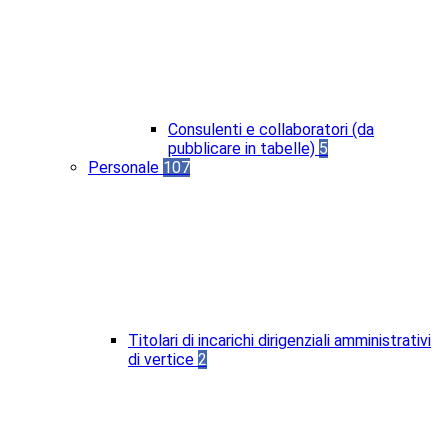
Consulenti e collaboratori (da
pubblicare in tabelle)
5
Personale
107
Titolari di incarichi dirigenziali amministrativi
di vertice
2