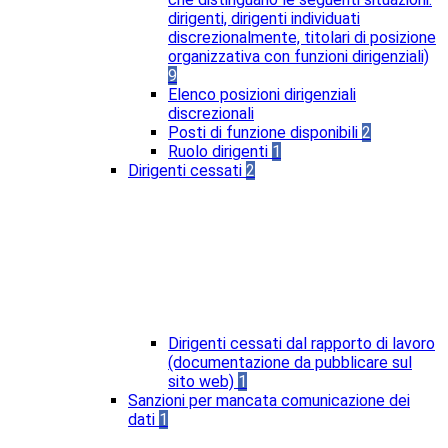
dirigenti, dirigenti individuati
discrezionalmente, titolari di posizione
organizzativa con funzioni dirigenziali)
9
Elenco posizioni dirigenziali
discrezionali
Posti di funzione disponibili
2
Ruolo dirigenti
1
Dirigenti cessati
2
Dirigenti cessati dal rapporto di lavoro
(documentazione da pubblicare sul
sito web)
1
Sanzioni per mancata comunicazione dei
dati
1