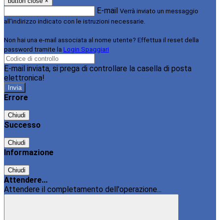
button close
×
E-mail
Verrà inviato un messaggio
all'indirizzo indicato con le istruzioni necessarie.
Non hai una e-mail associata al nome utente? Effettua il reset della
password tramite la
Login Spaggiari
E-mail inviata, si prega di controllare la casella di posta
elettronica!
Errore
Chiudi
Successo
Chiudi
Informazione
Chiudi
Attendere...
Attendere il completamento dell'operazione...