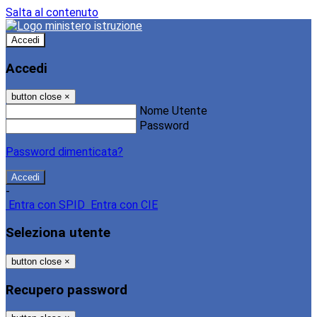
Salta al contenuto
Accedi
Accedi
button close
×
Nome Utente
Password
Password dimenticata?
-
Entra con SPID
Entra con CIE
Seleziona utente
button close
×
Recupero password