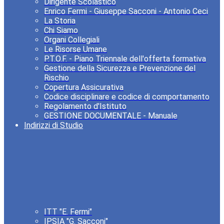
Dirigente Scolastico
Enrico Fermi - Giuseppe Sacconi - Antonio Ceci
La Storia
Chi Siamo
Organi Collegiali
Le Risorse Umane
P.T.O.F. - Piano Triennale dell'offerta formativa
Gestione della Sicurezza e Prevenzione del
Rischio
Copertura Assicurativa
Codice disciplinare e codice di comportamento
Regolamento d'Istituto
GESTIONE DOCUMENTALE - Manuale
Indirizzi di Studio
ITT "E. Fermi"
IPSIA "G. Sacconi"