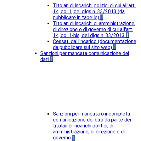
Titolari di incarichi politici di cui all'art.
14, co. 1, del dlgs n. 33/2013 (da
pubblicare in tabelle)
1
Titolari di incarichi di amministrazione,
di direzione o di governo di cui all'art.
14, co. 1-bis, del dlgs n. 33/2013
1
Cessati dall'incarico (documentazione
da pubblicare sul sito web)
1
Sanzioni per mancata comunicazione dei
dati
1
Sanzioni per mancata o incompleta
comunicazione dei dati da parte dei
titolari di incarichi politici, di
amministrazione, di direzione o di
governo
1