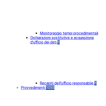
Monitoraggio tempi procedimentali
Dichiarazioni sostitutive e acquisizione
d'ufficio dei dati
1
Recapiti dell'ufficio responsabile
1
Provvedimenti
1055