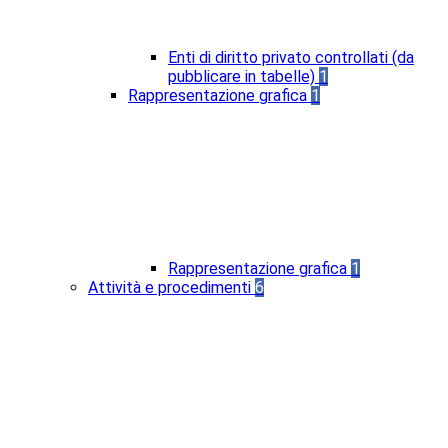
Enti di diritto privato controllati (da
pubblicare in tabelle)
1
Rappresentazione grafica
1
Rappresentazione grafica
1
Attività e procedimenti
6