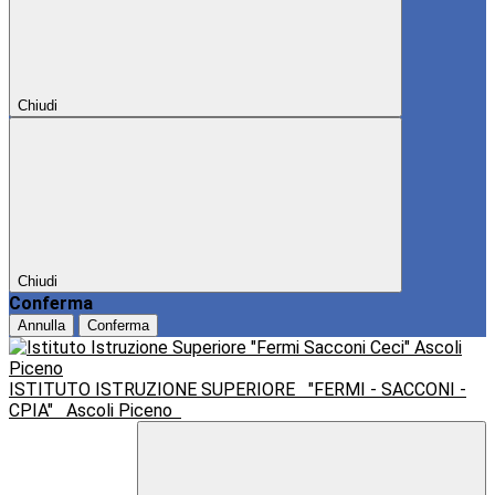
Chiudi
Chiudi
Conferma
Annulla
Conferma
ISTITUTO ISTRUZIONE SUPERIORE
"FERMI - SACCONI -
CPIA"
Ascoli Piceno