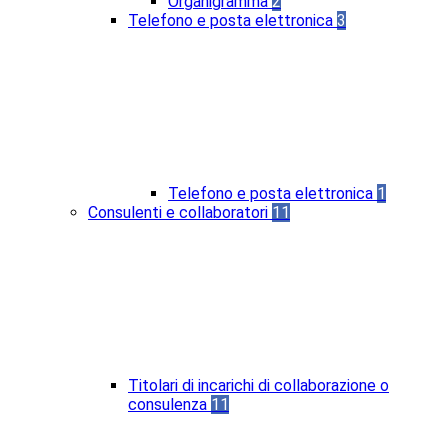
Organigramma
2
Telefono e posta elettronica
3
Telefono e posta elettronica
1
Consulenti e collaboratori
11
Titolari di incarichi di collaborazione o
consulenza
11