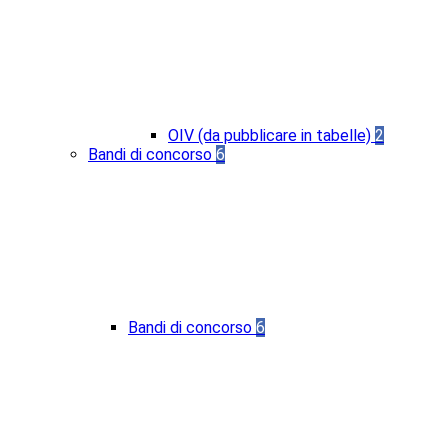
OIV (da pubblicare in tabelle)
2
Bandi di concorso
6
Bandi di concorso
6