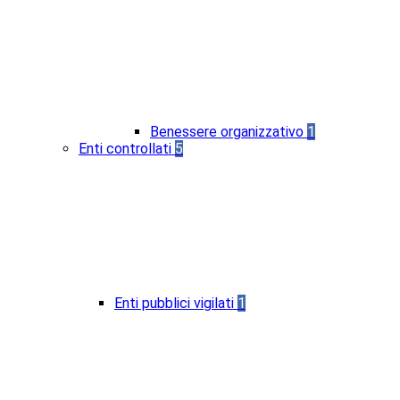
Benessere organizzativo
1
Enti controllati
5
Enti pubblici vigilati
1