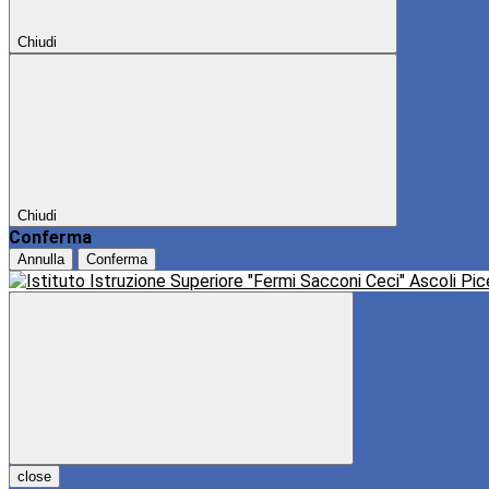
Chiudi
Chiudi
Conferma
Annulla
Conferma
close