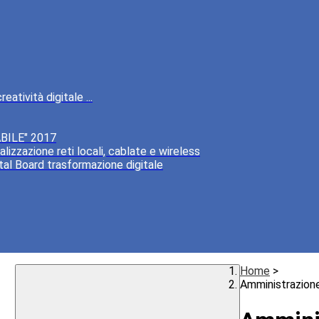
atività digitale ...
BILE" 2017
lizzazione reti locali, cablate e wireless
tal Board trasformazione digitale
Home
>
Amministrazion