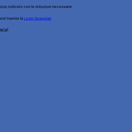
rizzo indicato con le istruzioni necessarie.
ord tramite la
Login Spaggiari
nica!