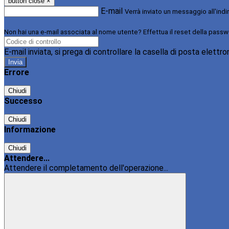
button close
×
E-mail
Verrà inviato un messaggio all'indi
Non hai una e-mail associata al nome utente? Effettua il reset della passw
E-mail inviata, si prega di controllare la casella di posta elettro
Errore
Chiudi
Successo
Chiudi
Informazione
Chiudi
Attendere...
Attendere il completamento dell'operazione...