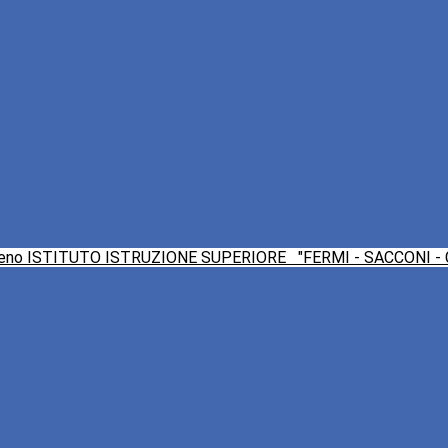
ISTITUTO ISTRUZIONE SUPERIORE
"FERMI - SACCONI -