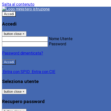
Salta al contenuto
Accedi
Accedi
button close
×
Nome Utente
Password
Password dimenticata?
-
Entra con SPID
Entra con CIE
Seleziona utente
button close
×
Recupero password