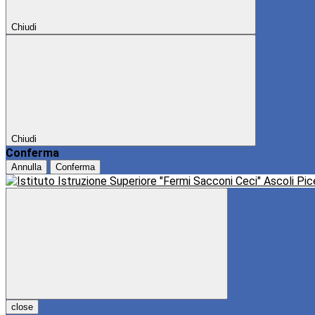
Chiudi
Chiudi
Conferma
Annulla
Conferma
close