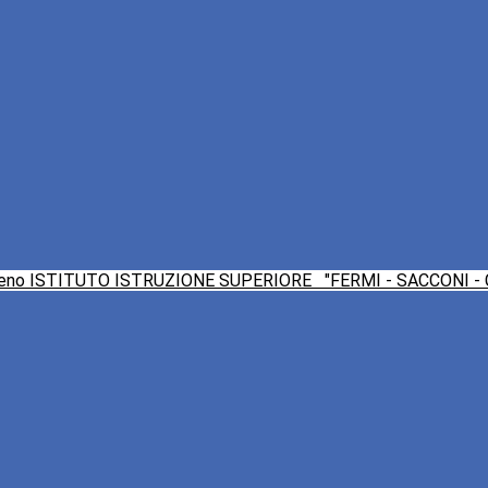
ISTITUTO ISTRUZIONE SUPERIORE
"FERMI - SACCONI -