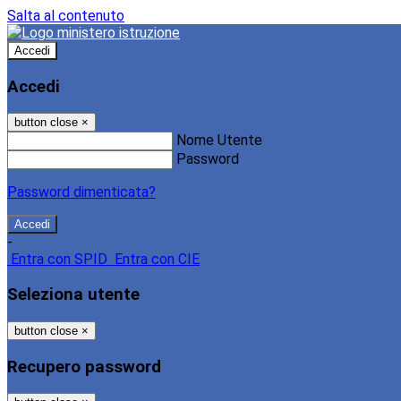
Salta al contenuto
Accedi
Accedi
button close
×
Nome Utente
Password
Password dimenticata?
-
Entra con SPID
Entra con CIE
Seleziona utente
button close
×
Recupero password