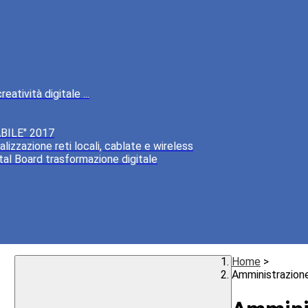
atività digitale ...
BILE" 2017
lizzazione reti locali, cablate e wireless
tal Board trasformazione digitale
Home
>
Amministrazion