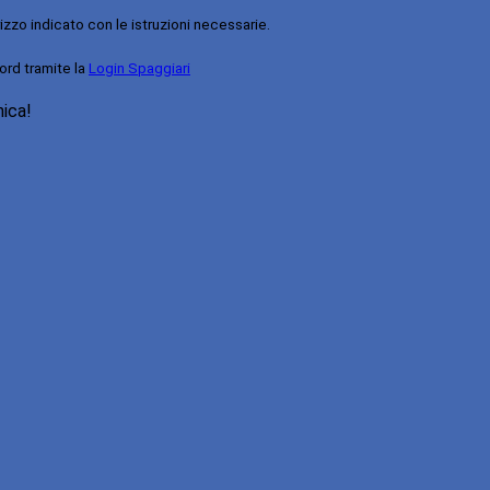
rizzo indicato con le istruzioni necessarie.
ord tramite la
Login Spaggiari
nica!