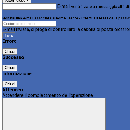
button close
×
E-mail
Verrà inviato un messaggio all'indi
Non hai una e-mail associata al nome utente? Effettua il reset della passw
E-mail inviata, si prega di controllare la casella di posta elettro
Errore
Chiudi
Successo
Chiudi
Informazione
Chiudi
Attendere...
Attendere il completamento dell'operazione...