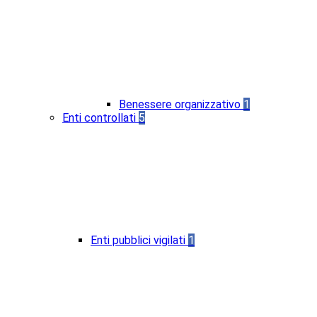
Benessere organizzativo
1
Enti controllati
5
Enti pubblici vigilati
1