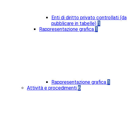
Enti di diritto privato controllati (da
pubblicare in tabelle)
1
Rappresentazione grafica
1
Rappresentazione grafica
1
Attività e procedimenti
6