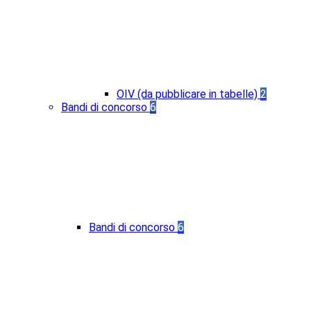
OIV (da pubblicare in tabelle)
2
Bandi di concorso
6
Bandi di concorso
6