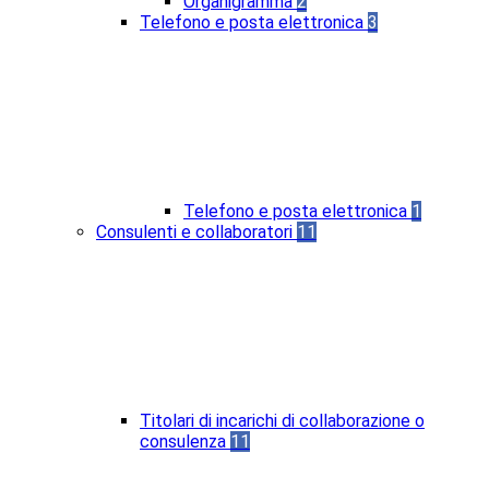
Organigramma
2
Telefono e posta elettronica
3
Telefono e posta elettronica
1
Consulenti e collaboratori
11
Titolari di incarichi di collaborazione o
consulenza
11