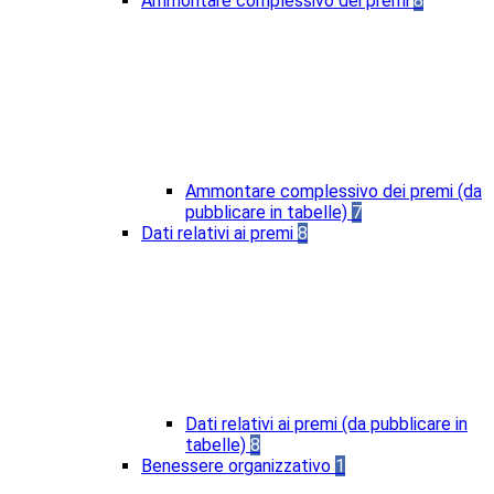
Ammontare complessivo dei premi
8
Ammontare complessivo dei premi (da
pubblicare in tabelle)
7
Dati relativi ai premi
8
Dati relativi ai premi (da pubblicare in
tabelle)
8
Benessere organizzativo
1