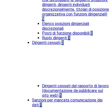
dirigenti, dirigenti individuati
discrezionalmente, titolari di posizione
organizzativa con funzioni dirigenziali)
9
Elenco posizioni dirigenziali
discrezionali
Posti di funzione disponibili
2
Ruolo dirigenti
1
Dirigenti cessati
2
Dirigenti cessati dal rapporto di lavoro
(documentazione da pubblicare sul
sito web)
1
Sanzioni per mancata comunicazione dei
dati
1