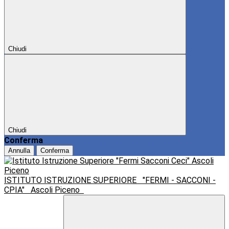
Chiudi
Chiudi
Conferma
Annulla
Conferma
ISTITUTO ISTRUZIONE SUPERIORE
"FERMI - SACCONI -
CPIA"
Ascoli Piceno