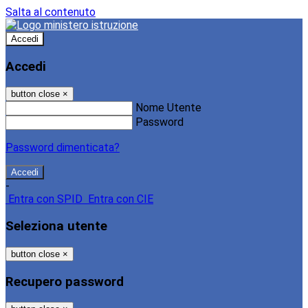
Salta al contenuto
Accedi
Accedi
button close
×
Nome Utente
Password
Password dimenticata?
-
Entra con SPID
Entra con CIE
Seleziona utente
button close
×
Recupero password