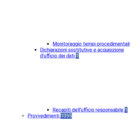
Monitoraggio tempi procedimentali
Dichiarazioni sostitutive e acquisizione
d'ufficio dei dati
1
Recapiti dell'ufficio responsabile
1
Provvedimenti
1055