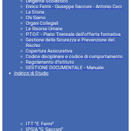
Dirigente Scolastico
Enrico Fermi - Giuseppe Sacconi - Antonio Ceci
La Storia
Chi Siamo
Organi Collegiali
Le Risorse Umane
P.T.O.F. - Piano Triennale dell'offerta formativa
Gestione della Sicurezza e Prevenzione del
Rischio
Copertura Assicurativa
Codice disciplinare e codice di comportamento
Regolamento d'Istituto
GESTIONE DOCUMENTALE - Manuale
Indirizzi di Studio
ITT "E. Fermi"
IPSIA "G. Sacconi"