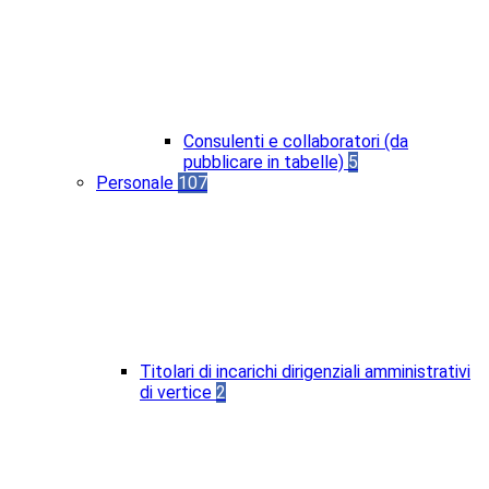
Consulenti e collaboratori (da
pubblicare in tabelle)
5
Personale
107
Titolari di incarichi dirigenziali amministrativi
di vertice
2