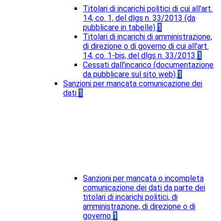
Titolari di incarichi politici di cui all'art.
14, co. 1, del dlgs n. 33/2013 (da
pubblicare in tabelle)
1
Titolari di incarichi di amministrazione,
di direzione o di governo di cui all'art.
14, co. 1-bis, del dlgs n. 33/2013
1
Cessati dall'incarico (documentazione
da pubblicare sul sito web)
1
Sanzioni per mancata comunicazione dei
dati
1
Sanzioni per mancata o incompleta
comunicazione dei dati da parte dei
titolari di incarichi politici, di
amministrazione, di direzione o di
governo
1