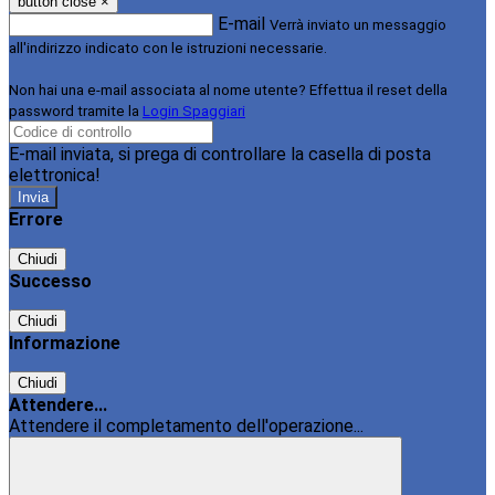
button close
×
E-mail
Verrà inviato un messaggio
all'indirizzo indicato con le istruzioni necessarie.
Non hai una e-mail associata al nome utente? Effettua il reset della
password tramite la
Login Spaggiari
E-mail inviata, si prega di controllare la casella di posta
elettronica!
Errore
Chiudi
Successo
Chiudi
Informazione
Chiudi
Attendere...
Attendere il completamento dell'operazione...