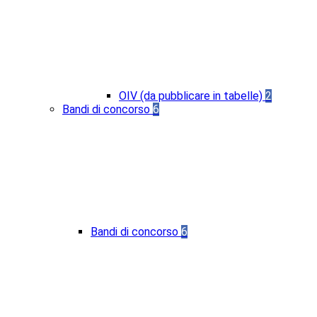
OIV (da pubblicare in tabelle)
2
Bandi di concorso
6
Bandi di concorso
6