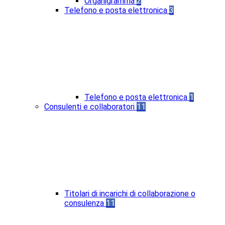
Organigramma
2
Telefono e posta elettronica
3
Telefono e posta elettronica
1
Consulenti e collaboratori
11
Titolari di incarichi di collaborazione o
consulenza
11