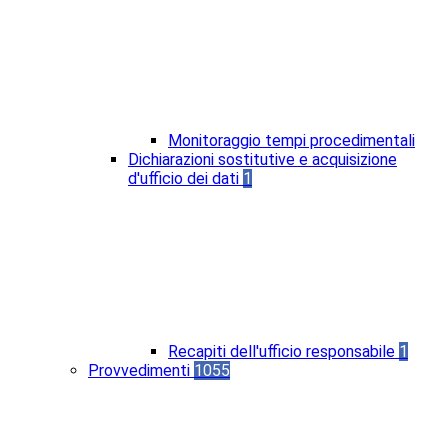
Monitoraggio tempi procedimentali
Dichiarazioni sostitutive e acquisizione
d'ufficio dei dati
1
Recapiti dell'ufficio responsabile
1
Provvedimenti
1055