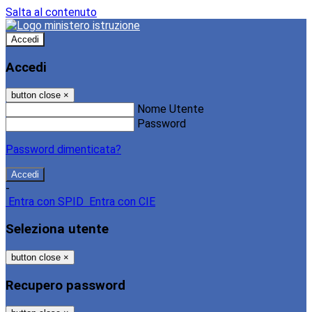
Salta al contenuto
Accedi
Accedi
button close
×
Nome Utente
Password
Password dimenticata?
-
Entra con SPID
Entra con CIE
Seleziona utente
button close
×
Recupero password