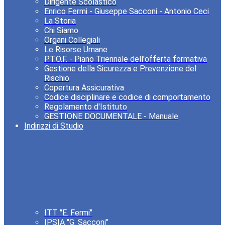
Dirigente Scolastico
Enrico Fermi - Giuseppe Sacconi - Antonio Ceci
La Storia
Chi Siamo
Organi Collegiali
Le Risorse Umane
P.T.O.F. - Piano Triennale dell'offerta formativa
Gestione della Sicurezza e Prevenzione del
Rischio
Copertura Assicurativa
Codice disciplinare e codice di comportamento
Regolamento d'Istituto
GESTIONE DOCUMENTALE - Manuale
Indirizzi di Studio
ITT "E. Fermi"
IPSIA "G. Sacconi"