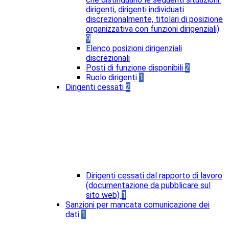
dirigenti, dirigenti individuati
discrezionalmente, titolari di posizione
organizzativa con funzioni dirigenziali)
9
Elenco posizioni dirigenziali
discrezionali
Posti di funzione disponibili
2
Ruolo dirigenti
1
Dirigenti cessati
2
Dirigenti cessati dal rapporto di lavoro
(documentazione da pubblicare sul
sito web)
1
Sanzioni per mancata comunicazione dei
dati
1