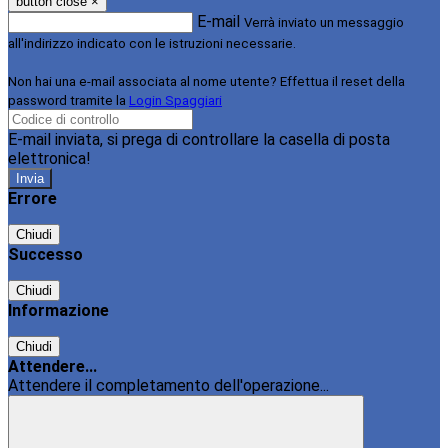
button close
×
E-mail
Verrà inviato un messaggio
all'indirizzo indicato con le istruzioni necessarie.
Non hai una e-mail associata al nome utente? Effettua il reset della
password tramite la
Login Spaggiari
E-mail inviata, si prega di controllare la casella di posta
elettronica!
Errore
Chiudi
Successo
Chiudi
Informazione
Chiudi
Attendere...
Attendere il completamento dell'operazione...