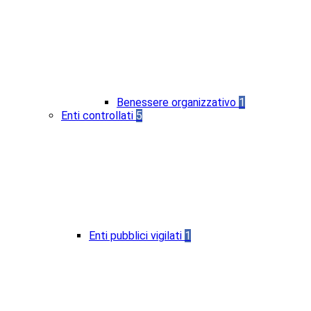
Benessere organizzativo
1
Enti controllati
5
Enti pubblici vigilati
1