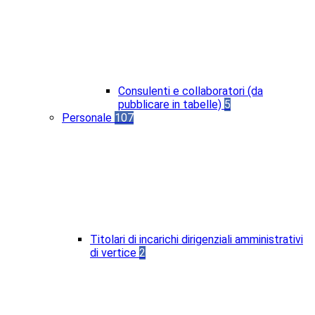
Consulenti e collaboratori (da
pubblicare in tabelle)
5
Personale
107
Titolari di incarichi dirigenziali amministrativi
di vertice
2