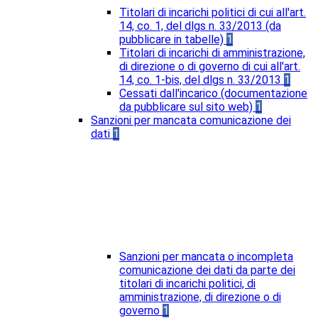
Titolari di incarichi politici di cui all'art.
14, co. 1, del dlgs n. 33/2013 (da
pubblicare in tabelle)
1
Titolari di incarichi di amministrazione,
di direzione o di governo di cui all'art.
14, co. 1-bis, del dlgs n. 33/2013
1
Cessati dall'incarico (documentazione
da pubblicare sul sito web)
1
Sanzioni per mancata comunicazione dei
dati
1
Sanzioni per mancata o incompleta
comunicazione dei dati da parte dei
titolari di incarichi politici, di
amministrazione, di direzione o di
governo
1