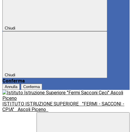
Chiudi
Chiudi
Conferma
Annulla
Conferma
ISTITUTO ISTRUZIONE SUPERIORE
"FERMI - SACCONI -
CPIA"
Ascoli Piceno