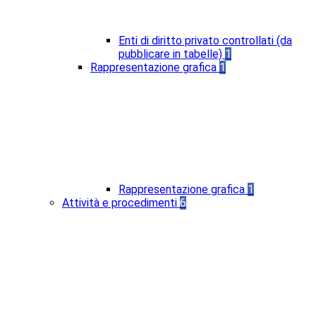
Enti di diritto privato controllati (da
pubblicare in tabelle)
1
Rappresentazione grafica
1
Rappresentazione grafica
1
Attività e procedimenti
6