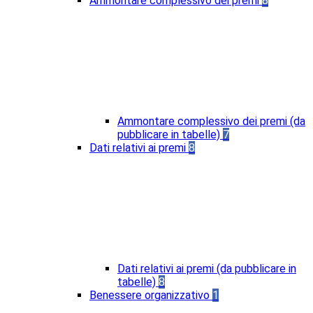
Ammontare complessivo dei premi
8
Ammontare complessivo dei premi (da
pubblicare in tabelle)
7
Dati relativi ai premi
8
Dati relativi ai premi (da pubblicare in
tabelle)
8
Benessere organizzativo
1