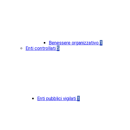
Benessere organizzativo
1
Enti controllati
5
Enti pubblici vigilati
1