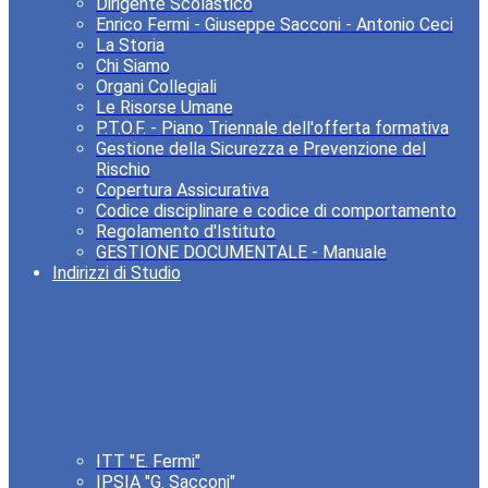
Dirigente Scolastico
Enrico Fermi - Giuseppe Sacconi - Antonio Ceci
La Storia
Chi Siamo
Organi Collegiali
Le Risorse Umane
P.T.O.F. - Piano Triennale dell'offerta formativa
Gestione della Sicurezza e Prevenzione del
Rischio
Copertura Assicurativa
Codice disciplinare e codice di comportamento
Regolamento d'Istituto
GESTIONE DOCUMENTALE - Manuale
Indirizzi di Studio
ITT "E. Fermi"
IPSIA "G. Sacconi"