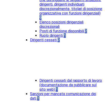
dirigenti, dirigenti individuati
discrezionalmente, titolari di posizione
organizzativa con funzioni dirigenziali)
9
Elenco posizioni dirigenziali
discrezionali
Posti di funzione disponibili
2
Ruolo dirigenti
1
Dirigenti cessati
2
Dirigenti cessati dal rapporto di lavoro
(documentazione da pubblicare sul
sito web)
1
Sanzioni per mancata comunicazione dei
dati
1