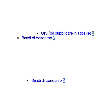
OIV (da pubblicare in tabelle)
2
Bandi di concorso
6
Bandi di concorso
6