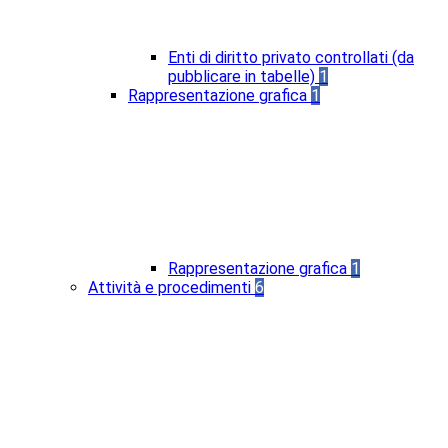
Enti di diritto privato controllati (da
pubblicare in tabelle)
1
Rappresentazione grafica
1
Rappresentazione grafica
1
Attività e procedimenti
6