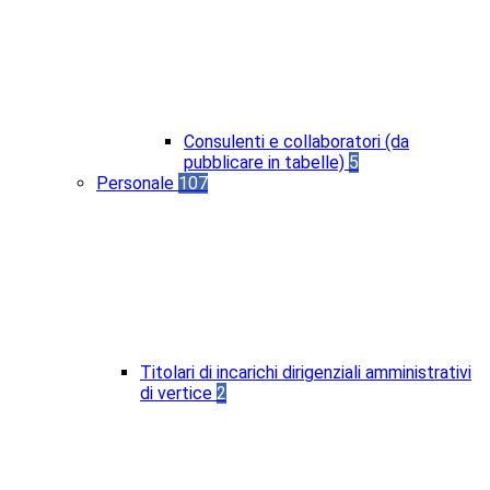
Consulenti e collaboratori (da
pubblicare in tabelle)
5
Personale
107
Titolari di incarichi dirigenziali amministrativi
di vertice
2