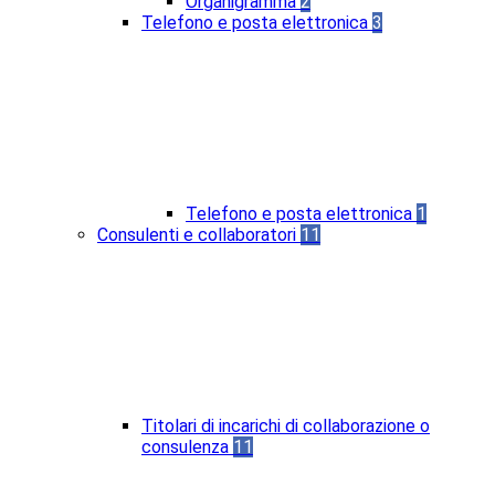
Organigramma
2
Telefono e posta elettronica
3
Telefono e posta elettronica
1
Consulenti e collaboratori
11
Titolari di incarichi di collaborazione o
consulenza
11