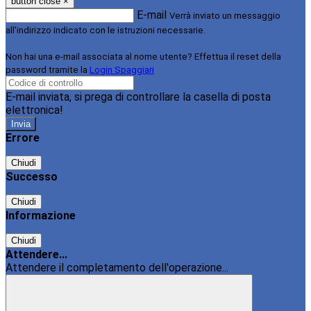
button close
×
E-mail
Verrà inviato un messaggio
all'indirizzo indicato con le istruzioni necessarie.
Non hai una e-mail associata al nome utente? Effettua il reset della
password tramite la
Login Spaggiari
E-mail inviata, si prega di controllare la casella di posta
elettronica!
Errore
Chiudi
Successo
Chiudi
Informazione
Chiudi
Attendere...
Attendere il completamento dell'operazione...