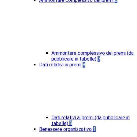
Ammontare complessivo dei premi
8
Ammontare complessivo dei premi (da
pubblicare in tabelle)
7
Dati relativi ai premi
8
Dati relativi ai premi (da pubblicare in
tabelle)
8
Benessere organizzativo
1