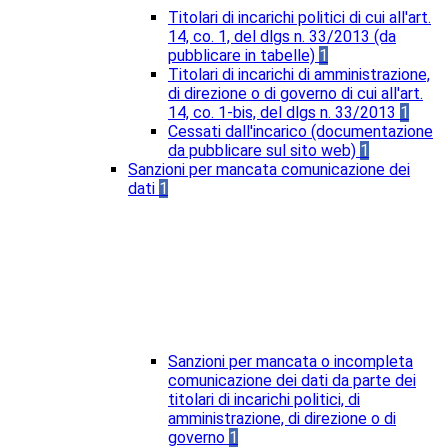
Titolari di incarichi politici di cui all'art.
14, co. 1, del dlgs n. 33/2013 (da
pubblicare in tabelle)
1
Titolari di incarichi di amministrazione,
di direzione o di governo di cui all'art.
14, co. 1-bis, del dlgs n. 33/2013
1
Cessati dall'incarico (documentazione
da pubblicare sul sito web)
1
Sanzioni per mancata comunicazione dei
dati
1
Sanzioni per mancata o incompleta
comunicazione dei dati da parte dei
titolari di incarichi politici, di
amministrazione, di direzione o di
governo
1