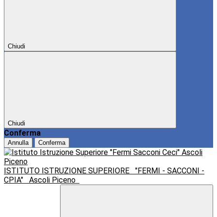
Chiudi
Chiudi
Conferma
Annulla
Conferma
ISTITUTO ISTRUZIONE SUPERIORE
"FERMI - SACCONI -
CPIA"
Ascoli Piceno