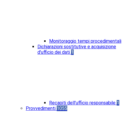
Monitoraggio tempi procedimentali
Dichiarazioni sostitutive e acquisizione
d'ufficio dei dati
1
Recapiti dell'ufficio responsabile
1
Provvedimenti
1055