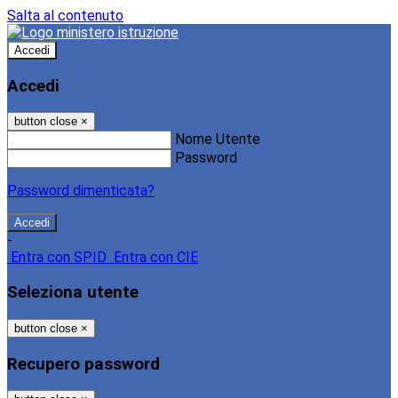
Salta al contenuto
Accedi
Accedi
button close
×
Nome Utente
Password
Password dimenticata?
-
Entra con SPID
Entra con CIE
Seleziona utente
button close
×
Recupero password