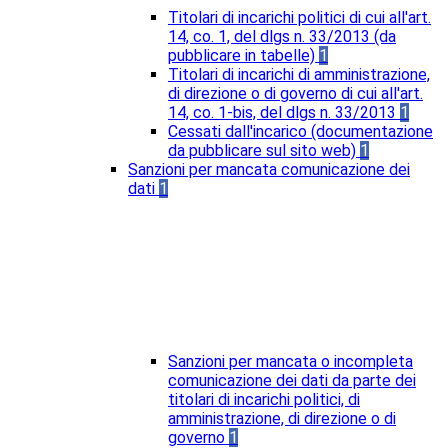
Titolari di incarichi politici di cui all'art.
14, co. 1, del dlgs n. 33/2013 (da
pubblicare in tabelle)
1
Titolari di incarichi di amministrazione,
di direzione o di governo di cui all'art.
14, co. 1-bis, del dlgs n. 33/2013
1
Cessati dall'incarico (documentazione
da pubblicare sul sito web)
1
Sanzioni per mancata comunicazione dei
dati
1
Sanzioni per mancata o incompleta
comunicazione dei dati da parte dei
titolari di incarichi politici, di
amministrazione, di direzione o di
governo
1