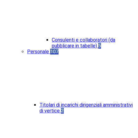
Consulenti e collaboratori (da
pubblicare in tabelle)
5
Personale
107
Titolari di incarichi dirigenziali amministrativi
di vertice
2