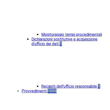
Monitoraggio tempi procedimentali
Dichiarazioni sostitutive e acquisizione
d'ufficio dei dati
1
Recapiti dell'ufficio responsabile
1
Provvedimenti
1055