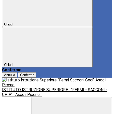
Chiudi
Chiudi
Conferma
Annulla
Conferma
ISTITUTO ISTRUZIONE SUPERIORE
"FERMI - SACCONI -
CPIA"
Ascoli Piceno