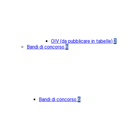
OIV (da pubblicare in tabelle)
2
Bandi di concorso
6
Bandi di concorso
6