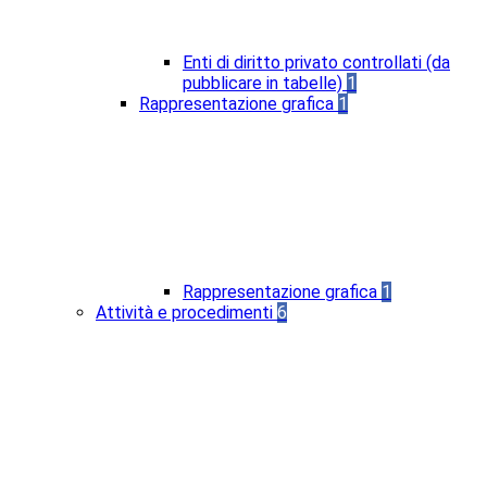
Enti di diritto privato controllati (da
pubblicare in tabelle)
1
Rappresentazione grafica
1
Rappresentazione grafica
1
Attività e procedimenti
6