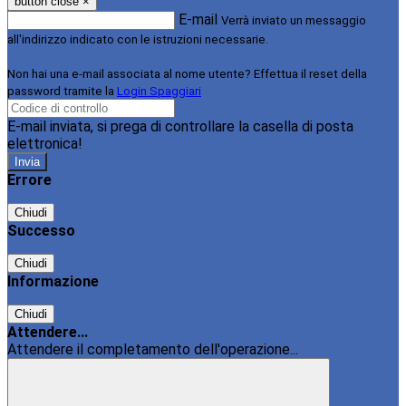
button close
×
E-mail
Verrà inviato un messaggio
all'indirizzo indicato con le istruzioni necessarie.
Non hai una e-mail associata al nome utente? Effettua il reset della
password tramite la
Login Spaggiari
E-mail inviata, si prega di controllare la casella di posta
elettronica!
Errore
Chiudi
Successo
Chiudi
Informazione
Chiudi
Attendere...
Attendere il completamento dell'operazione...