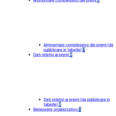
Ammontare complessivo dei premi
8
Ammontare complessivo dei premi (da
pubblicare in tabelle)
7
Dati relativi ai premi
8
Dati relativi ai premi (da pubblicare in
tabelle)
8
Benessere organizzativo
1