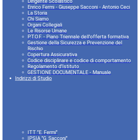
Dirigente Scolastico
Enrico Fermi - Giuseppe Sacconi - Antonio Ceci
La Storia
Chi Siamo
Organi Collegiali
Le Risorse Umane
P.T.O.F. - Piano Triennale dell'offerta formativa
Gestione della Sicurezza e Prevenzione del
Rischio
Copertura Assicurativa
Codice disciplinare e codice di comportamento
Regolamento d'Istituto
GESTIONE DOCUMENTALE - Manuale
Indirizzi di Studio
ITT "E. Fermi"
IPSIA "G. Sacconi"