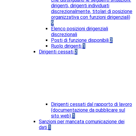
dirigenti, dirigenti individuati
discrezionalmente, titolari di posizione
organizzativa con funzioni dirigenziali)
9
Elenco posizioni dirigenziali
discrezionali
Posti di funzione disponibili
2
Ruolo dirigenti
1
Dirigenti cessati
2
Dirigenti cessati dal rapporto di lavoro
(documentazione da pubblicare sul
sito web)
1
Sanzioni per mancata comunicazione dei
dati
1