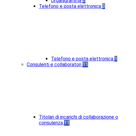
Organigramma
2
Telefono e posta elettronica
3
Telefono e posta elettronica
1
Consulenti e collaboratori
11
Titolari di incarichi di collaborazione o
consulenza
11