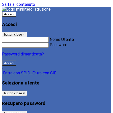
Salta al contenuto
Accedi
Accedi
button close
×
Nome Utente
Password
Password dimenticata?
-
Entra con SPID
Entra con CIE
Seleziona utente
button close
×
Recupero password