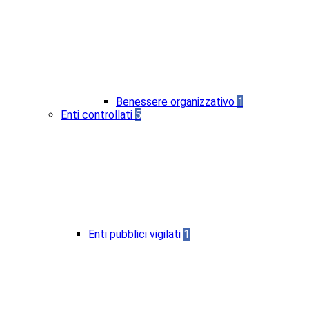
Benessere organizzativo
1
Enti controllati
5
Enti pubblici vigilati
1