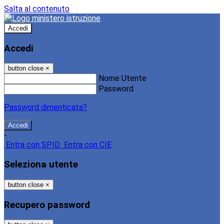
Salta al contenuto
Accedi
Accedi
button close
×
Nome Utente
Password
Password dimenticata?
-
Entra con SPID
Entra con CIE
Seleziona utente
button close
×
Recupero password