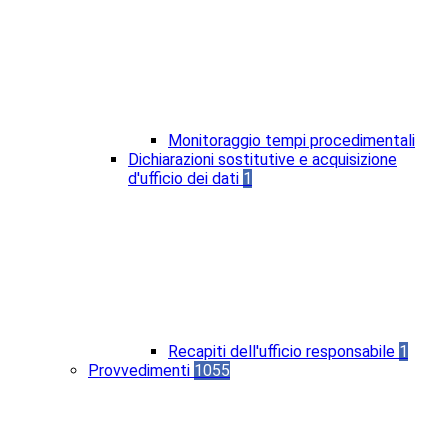
Monitoraggio tempi procedimentali
Dichiarazioni sostitutive e acquisizione
d'ufficio dei dati
1
Recapiti dell'ufficio responsabile
1
Provvedimenti
1055