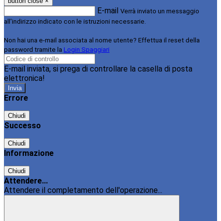
button close
×
E-mail
Verrà inviato un messaggio
all'indirizzo indicato con le istruzioni necessarie.
Non hai una e-mail associata al nome utente? Effettua il reset della
password tramite la
Login Spaggiari
E-mail inviata, si prega di controllare la casella di posta
elettronica!
Errore
Chiudi
Successo
Chiudi
Informazione
Chiudi
Attendere...
Attendere il completamento dell'operazione...