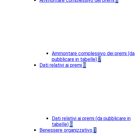
Ammontare complessivo dei premi
8
Ammontare complessivo dei premi (da
pubblicare in tabelle)
7
Dati relativi ai premi
8
Dati relativi ai premi (da pubblicare in
tabelle)
8
Benessere organizzativo
1