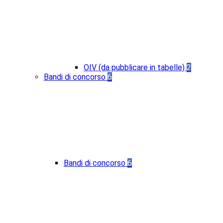
OIV (da pubblicare in tabelle)
2
Bandi di concorso
6
Bandi di concorso
6