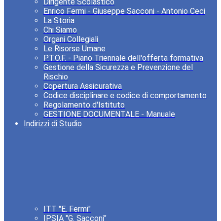
Dirigente Scolastico
Enrico Fermi - Giuseppe Sacconi - Antonio Ceci
La Storia
Chi Siamo
Organi Collegiali
Le Risorse Umane
P.T.O.F. - Piano Triennale dell'offerta formativa
Gestione della Sicurezza e Prevenzione del
Rischio
Copertura Assicurativa
Codice disciplinare e codice di comportamento
Regolamento d'Istituto
GESTIONE DOCUMENTALE - Manuale
Indirizzi di Studio
ITT "E. Fermi"
IPSIA "G. Sacconi"