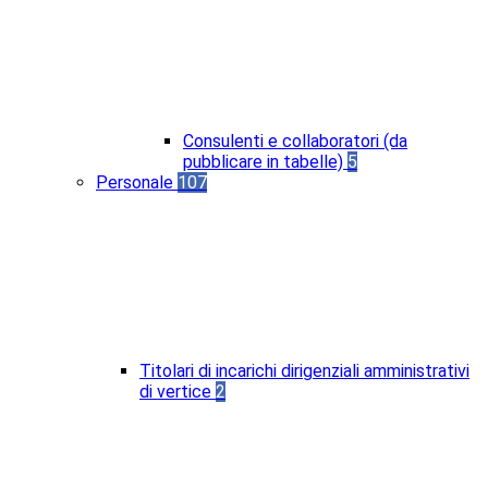
Consulenti e collaboratori (da
pubblicare in tabelle)
5
Personale
107
Titolari di incarichi dirigenziali amministrativi
di vertice
2