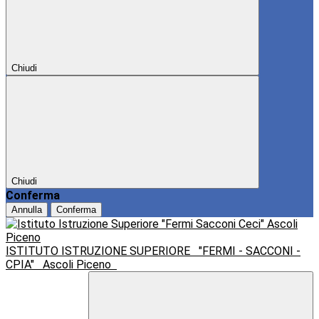
Chiudi
Chiudi
Conferma
Annulla
Conferma
ISTITUTO ISTRUZIONE SUPERIORE
"FERMI - SACCONI -
CPIA"
Ascoli Piceno