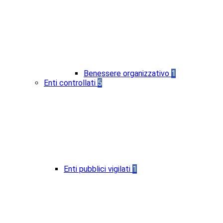
Benessere organizzativo
1
Enti controllati
5
Enti pubblici vigilati
1