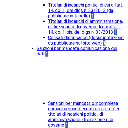
Titolari di incarichi politici di cui all'art.
14, co. 1, del dlgs n. 33/2013 (da
pubblicare in tabelle)
1
Titolari di incarichi di amministrazione,
di direzione o di governo di cui all'art.
14, co. 1-bis, del dlgs n. 33/2013
1
Cessati dall'incarico (documentazione
da pubblicare sul sito web)
1
Sanzioni per mancata comunicazione dei
dati
1
Sanzioni per mancata o incompleta
comunicazione dei dati da parte dei
titolari di incarichi politici, di
amministrazione, di direzione o di
governo
1