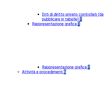
Enti di diritto privato controllati (da
pubblicare in tabelle)
1
Rappresentazione grafica
1
Rappresentazione grafica
1
Attività e procedimenti
6