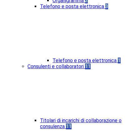
Organigramma
2
Telefono e posta elettronica
3
Telefono e posta elettronica
1
Consulenti e collaboratori
11
Titolari di incarichi di collaborazione o
consulenza
11