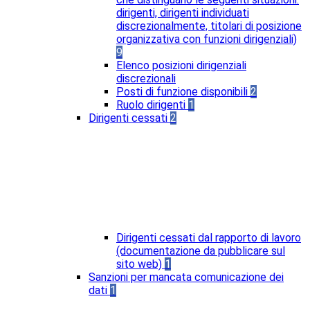
dirigenti, dirigenti individuati
discrezionalmente, titolari di posizione
organizzativa con funzioni dirigenziali)
9
Elenco posizioni dirigenziali
discrezionali
Posti di funzione disponibili
2
Ruolo dirigenti
1
Dirigenti cessati
2
Dirigenti cessati dal rapporto di lavoro
(documentazione da pubblicare sul
sito web)
1
Sanzioni per mancata comunicazione dei
dati
1