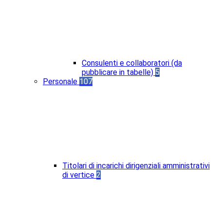
Consulenti e collaboratori (da
pubblicare in tabelle)
5
Personale
107
Titolari di incarichi dirigenziali amministrativi
di vertice
2