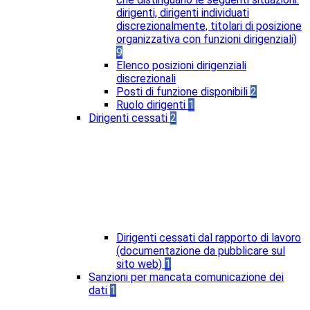
dirigenti, dirigenti individuati
discrezionalmente, titolari di posizione
organizzativa con funzioni dirigenziali)
9
Elenco posizioni dirigenziali
discrezionali
Posti di funzione disponibili
2
Ruolo dirigenti
1
Dirigenti cessati
2
Dirigenti cessati dal rapporto di lavoro
(documentazione da pubblicare sul
sito web)
1
Sanzioni per mancata comunicazione dei
dati
1