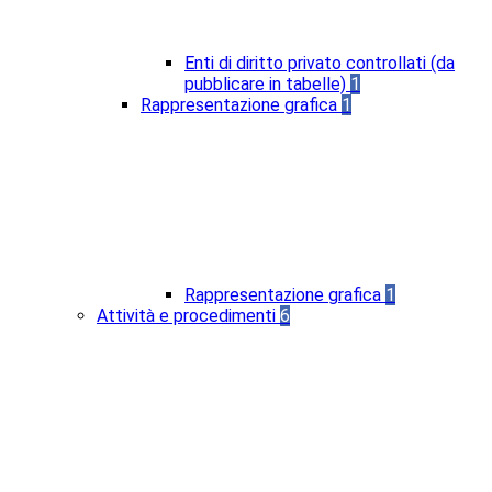
Enti di diritto privato controllati (da
pubblicare in tabelle)
1
Rappresentazione grafica
1
Rappresentazione grafica
1
Attività e procedimenti
6