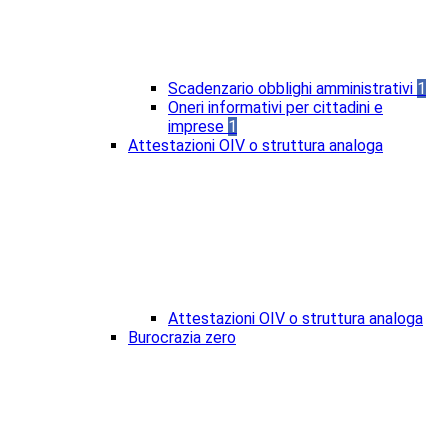
Scadenzario obblighi amministrativi
1
Oneri informativi per cittadini e
imprese
1
Attestazioni OIV o struttura analoga
Attestazioni OIV o struttura analoga
Burocrazia zero