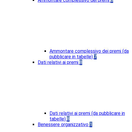
Ammontare complessivo dei premi
8
Ammontare complessivo dei premi (da
pubblicare in tabelle)
7
Dati relativi ai premi
8
Dati relativi ai premi (da pubblicare in
tabelle)
8
Benessere organizzativo
1