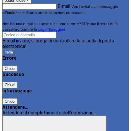
button close
×
E-mail
Verrà inviato un messaggio
all'indirizzo indicato con le istruzioni necessarie.
Non hai una e-mail associata al nome utente? Effettua il reset della
password tramite la
Login Spaggiari
E-mail inviata, si prega di controllare la casella di posta
elettronica!
Errore
Chiudi
Successo
Chiudi
Informazione
Chiudi
Attendere...
Attendere il completamento dell'operazione...