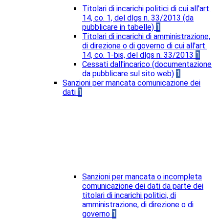
Titolari di incarichi politici di cui all'art.
14, co. 1, del dlgs n. 33/2013 (da
pubblicare in tabelle)
1
Titolari di incarichi di amministrazione,
di direzione o di governo di cui all'art.
14, co. 1-bis, del dlgs n. 33/2013
1
Cessati dall'incarico (documentazione
da pubblicare sul sito web)
1
Sanzioni per mancata comunicazione dei
dati
1
Sanzioni per mancata o incompleta
comunicazione dei dati da parte dei
titolari di incarichi politici, di
amministrazione, di direzione o di
governo
1