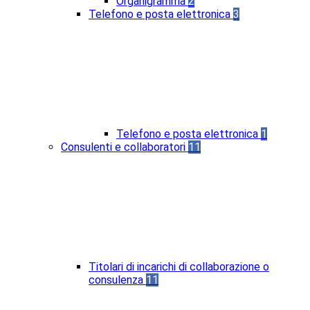
Organigramma
2
Telefono e posta elettronica
3
Telefono e posta elettronica
1
Consulenti e collaboratori
11
Titolari di incarichi di collaborazione o
consulenza
11