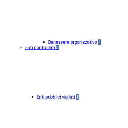
Benessere organizzativo
1
Enti controllati
5
Enti pubblici vigilati
1