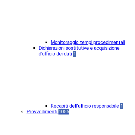
Monitoraggio tempi procedimentali
Dichiarazioni sostitutive e acquisizione
d'ufficio dei dati
1
Recapiti dell'ufficio responsabile
1
Provvedimenti
1055