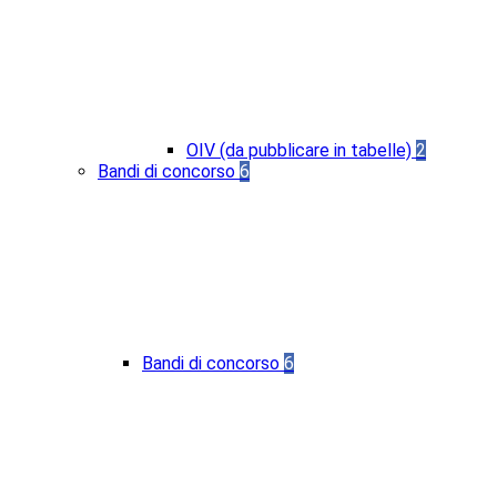
OIV (da pubblicare in tabelle)
2
Bandi di concorso
6
Bandi di concorso
6