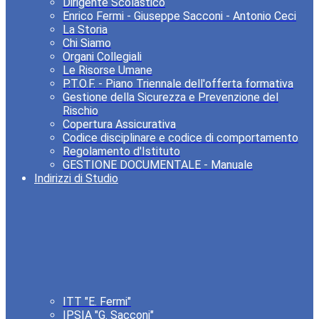
Dirigente Scolastico
Enrico Fermi - Giuseppe Sacconi - Antonio Ceci
La Storia
Chi Siamo
Organi Collegiali
Le Risorse Umane
P.T.O.F. - Piano Triennale dell'offerta formativa
Gestione della Sicurezza e Prevenzione del
Rischio
Copertura Assicurativa
Codice disciplinare e codice di comportamento
Regolamento d'Istituto
GESTIONE DOCUMENTALE - Manuale
Indirizzi di Studio
ITT "E. Fermi"
IPSIA "G. Sacconi"