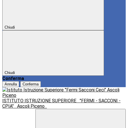
Chiudi
Chiudi
Conferma
Annulla
Conferma
ISTITUTO ISTRUZIONE SUPERIORE
"FERMI - SACCONI -
CPIA"
Ascoli Piceno