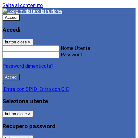
Salta al contenuto
Accedi
Accedi
button close
×
Nome Utente
Password
Password dimenticata?
-
Entra con SPID
Entra con CIE
Seleziona utente
button close
×
Recupero password