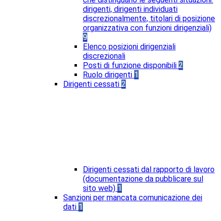
dirigenti, dirigenti individuati
discrezionalmente, titolari di posizione
organizzativa con funzioni dirigenziali)
9
Elenco posizioni dirigenziali
discrezionali
Posti di funzione disponibili
2
Ruolo dirigenti
1
Dirigenti cessati
2
Dirigenti cessati dal rapporto di lavoro
(documentazione da pubblicare sul
sito web)
1
Sanzioni per mancata comunicazione dei
dati
1