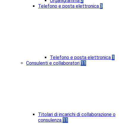
Organigramma
2
Telefono e posta elettronica
3
Telefono e posta elettronica
1
Consulenti e collaboratori
11
Titolari di incarichi di collaborazione o
consulenza
11