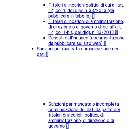
Titolari di incarichi politici di cui all'art.
14, co. 1, del dlgs n. 33/2013 (da
pubblicare in tabelle)
1
Titolari di incarichi di amministrazione,
di direzione o di governo di cui all'art.
14, co. 1-bis, del dlgs n. 33/2013
1
Cessati dall'incarico (documentazione
da pubblicare sul sito web)
1
Sanzioni per mancata comunicazione dei
dati
1
Sanzioni per mancata o incompleta
comunicazione dei dati da parte dei
titolari di incarichi politici, di
amministrazione, di direzione o di
governo
1