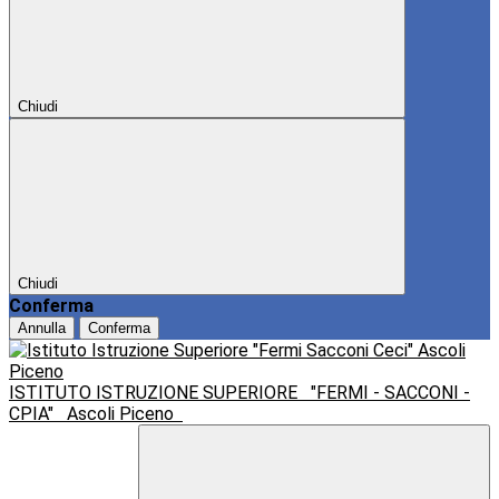
Chiudi
Chiudi
Conferma
Annulla
Conferma
ISTITUTO ISTRUZIONE SUPERIORE
"FERMI - SACCONI -
CPIA"
Ascoli Piceno