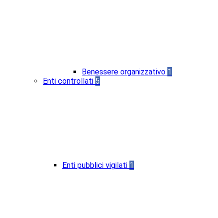
Benessere organizzativo
1
Enti controllati
5
Enti pubblici vigilati
1