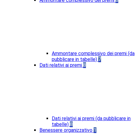
Ammontare complessivo dei premi
8
Ammontare complessivo dei premi (da
pubblicare in tabelle)
7
Dati relativi ai premi
8
Dati relativi ai premi (da pubblicare in
tabelle)
8
Benessere organizzativo
1