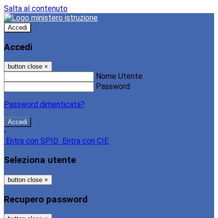
Salta al contenuto
Accedi
Accedi
button close
×
Nome Utente
Password
Password dimenticata?
-
Entra con SPID
Entra con CIE
Seleziona utente
button close
×
Recupero password