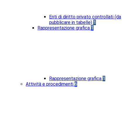
Enti di diritto privato controllati (da
pubblicare in tabelle)
1
Rappresentazione grafica
1
Rappresentazione grafica
1
Attività e procedimenti
6