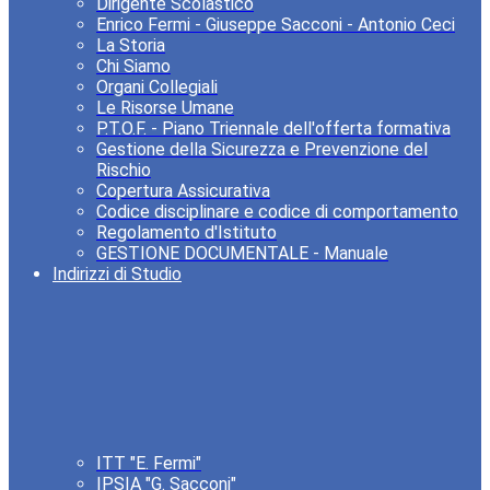
Dirigente Scolastico
Enrico Fermi - Giuseppe Sacconi - Antonio Ceci
La Storia
Chi Siamo
Organi Collegiali
Le Risorse Umane
P.T.O.F. - Piano Triennale dell'offerta formativa
Gestione della Sicurezza e Prevenzione del
Rischio
Copertura Assicurativa
Codice disciplinare e codice di comportamento
Regolamento d'Istituto
GESTIONE DOCUMENTALE - Manuale
Indirizzi di Studio
ITT "E. Fermi"
IPSIA "G. Sacconi"