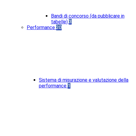
Bandi di concorso (da pubblicare in
tabelle)
3
Performance
20
Sistema di misurazione e valutazione della
performance
1