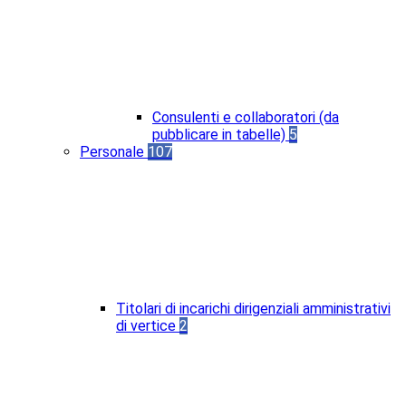
Consulenti e collaboratori (da
pubblicare in tabelle)
5
Personale
107
Titolari di incarichi dirigenziali amministrativi
di vertice
2