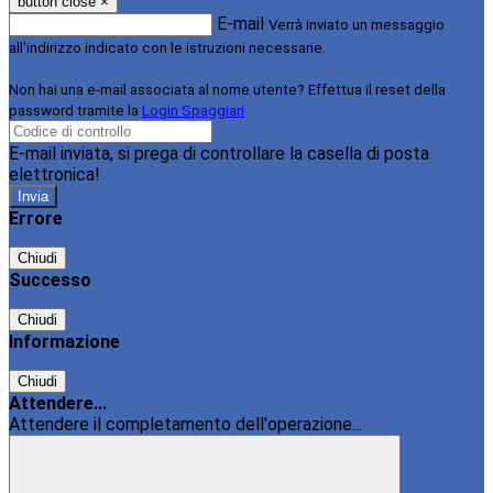
button close
×
E-mail
Verrà inviato un messaggio
all'indirizzo indicato con le istruzioni necessarie.
Non hai una e-mail associata al nome utente? Effettua il reset della
password tramite la
Login Spaggiari
E-mail inviata, si prega di controllare la casella di posta
elettronica!
Errore
Chiudi
Successo
Chiudi
Informazione
Chiudi
Attendere...
Attendere il completamento dell'operazione...