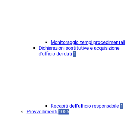
Monitoraggio tempi procedimentali
Dichiarazioni sostitutive e acquisizione
d'ufficio dei dati
1
Recapiti dell'ufficio responsabile
1
Provvedimenti
1055