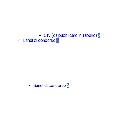
OIV (da pubblicare in tabelle)
2
Bandi di concorso
6
Bandi di concorso
6