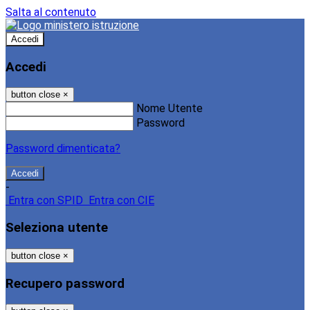
Salta al contenuto
Accedi
Accedi
button close
×
Nome Utente
Password
Password dimenticata?
-
Entra con SPID
Entra con CIE
Seleziona utente
button close
×
Recupero password