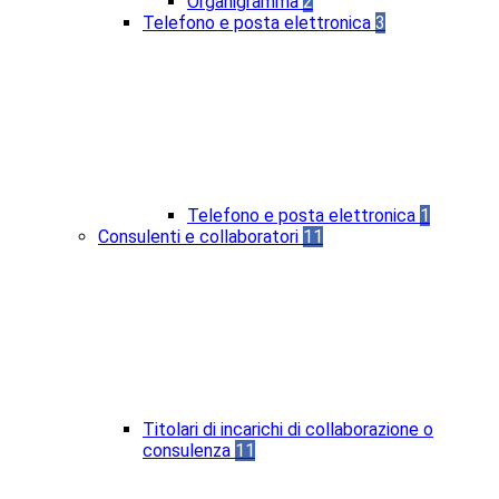
Organigramma
2
Telefono e posta elettronica
3
Telefono e posta elettronica
1
Consulenti e collaboratori
11
Titolari di incarichi di collaborazione o
consulenza
11