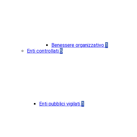
Benessere organizzativo
1
Enti controllati
5
Enti pubblici vigilati
1