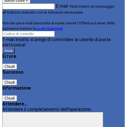
button close
×
E-mail
Verrà inviato un messaggio
all'indirizzo indicato con le istruzioni necessarie.
Non hai una e-mail associata al nome utente? Effettua il reset della
password tramite la
Login Spaggiari
E-mail inviata, si prega di controllare la casella di posta
elettronica!
Errore
Chiudi
Successo
Chiudi
Informazione
Chiudi
Attendere...
Attendere il completamento dell'operazione...