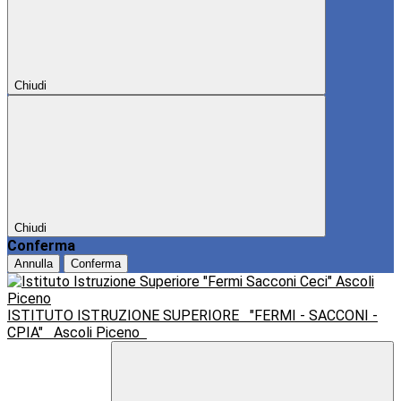
Chiudi
Chiudi
Conferma
Annulla
Conferma
ISTITUTO ISTRUZIONE SUPERIORE
"FERMI - SACCONI -
CPIA"
Ascoli Piceno