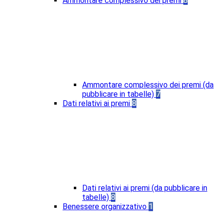
Ammontare complessivo dei premi
8
Ammontare complessivo dei premi (da
pubblicare in tabelle)
7
Dati relativi ai premi
8
Dati relativi ai premi (da pubblicare in
tabelle)
8
Benessere organizzativo
1