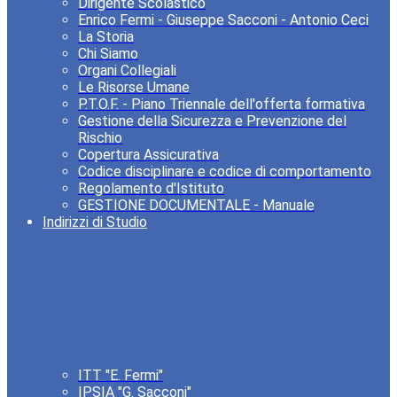
Dirigente Scolastico
Enrico Fermi - Giuseppe Sacconi - Antonio Ceci
La Storia
Chi Siamo
Organi Collegiali
Le Risorse Umane
P.T.O.F. - Piano Triennale dell'offerta formativa
Gestione della Sicurezza e Prevenzione del
Rischio
Copertura Assicurativa
Codice disciplinare e codice di comportamento
Regolamento d'Istituto
GESTIONE DOCUMENTALE - Manuale
Indirizzi di Studio
ITT "E. Fermi"
IPSIA "G. Sacconi"