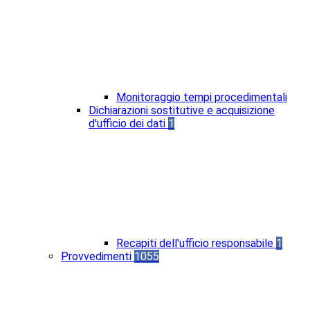
Monitoraggio tempi procedimentali
Dichiarazioni sostitutive e acquisizione
d'ufficio dei dati
1
Recapiti dell'ufficio responsabile
1
Provvedimenti
1055