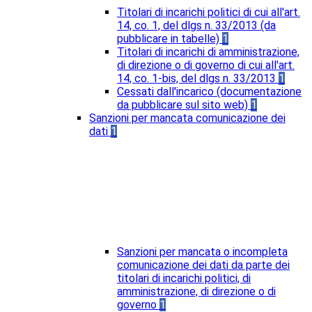
Titolari di incarichi politici di cui all'art.
14, co. 1, del dlgs n. 33/2013 (da
pubblicare in tabelle)
1
Titolari di incarichi di amministrazione,
di direzione o di governo di cui all'art.
14, co. 1-bis, del dlgs n. 33/2013
1
Cessati dall'incarico (documentazione
da pubblicare sul sito web)
1
Sanzioni per mancata comunicazione dei
dati
1
Sanzioni per mancata o incompleta
comunicazione dei dati da parte dei
titolari di incarichi politici, di
amministrazione, di direzione o di
governo
1