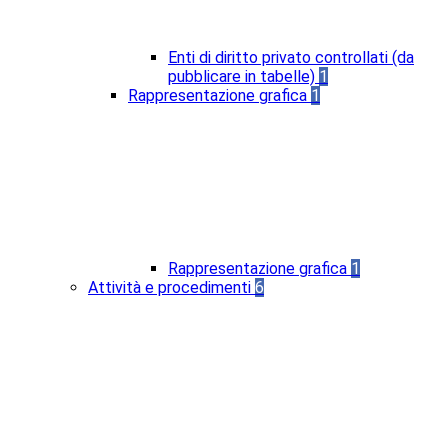
Enti di diritto privato controllati (da
pubblicare in tabelle)
1
Rappresentazione grafica
1
Rappresentazione grafica
1
Attività e procedimenti
6