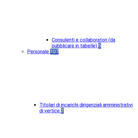
Consulenti e collaboratori (da
pubblicare in tabelle)
5
Personale
107
Titolari di incarichi dirigenziali amministrativi
di vertice
2