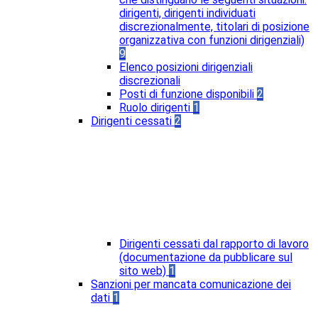
dirigenti, dirigenti individuati
discrezionalmente, titolari di posizione
organizzativa con funzioni dirigenziali)
9
Elenco posizioni dirigenziali
discrezionali
Posti di funzione disponibili
2
Ruolo dirigenti
1
Dirigenti cessati
2
Dirigenti cessati dal rapporto di lavoro
(documentazione da pubblicare sul
sito web)
1
Sanzioni per mancata comunicazione dei
dati
1