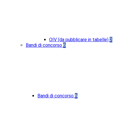
OIV (da pubblicare in tabelle)
2
Bandi di concorso
6
Bandi di concorso
6