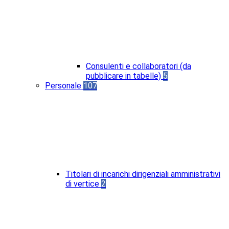
Consulenti e collaboratori (da
pubblicare in tabelle)
5
Personale
107
Titolari di incarichi dirigenziali amministrativi
di vertice
2