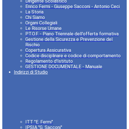
Dirigente Scolastico
Enrico Fermi - Giuseppe Sacconi - Antonio Ceci
La Storia
Chi Siamo
Organi Collegiali
Le Risorse Umane
P.T.O.F. - Piano Triennale dell'offerta formativa
Gestione della Sicurezza e Prevenzione del
Rischio
Copertura Assicurativa
Codice disciplinare e codice di comportamento
Regolamento d'Istituto
GESTIONE DOCUMENTALE - Manuale
Indirizzi di Studio
ITT "E. Fermi"
IPSIA "G. Sacconi"