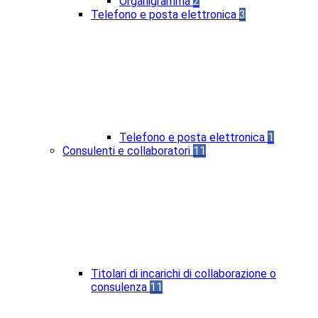
Organigramma
2
Telefono e posta elettronica
3
Telefono e posta elettronica
1
Consulenti e collaboratori
11
Titolari di incarichi di collaborazione o
consulenza
11