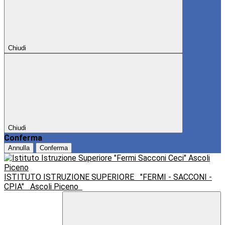
Chiudi
Chiudi
Conferma
Annulla
Conferma
ISTITUTO ISTRUZIONE SUPERIORE
"FERMI - SACCONI -
CPIA"
Ascoli Piceno