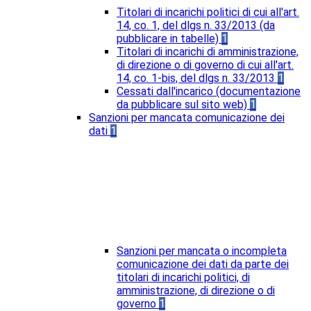
Titolari di incarichi politici di cui all'art.
14, co. 1, del dlgs n. 33/2013 (da
pubblicare in tabelle)
1
Titolari di incarichi di amministrazione,
di direzione o di governo di cui all'art.
14, co. 1-bis, del dlgs n. 33/2013
1
Cessati dall'incarico (documentazione
da pubblicare sul sito web)
1
Sanzioni per mancata comunicazione dei
dati
1
Sanzioni per mancata o incompleta
comunicazione dei dati da parte dei
titolari di incarichi politici, di
amministrazione, di direzione o di
governo
1