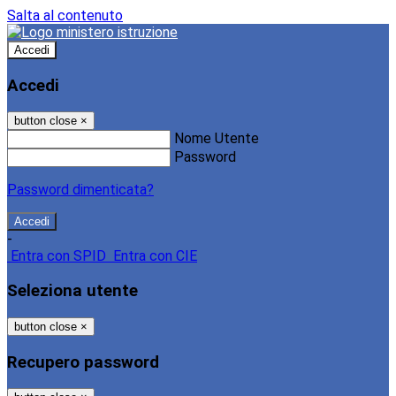
Salta al contenuto
Accedi
Accedi
button close
×
Nome Utente
Password
Password dimenticata?
-
Entra con SPID
Entra con CIE
Seleziona utente
button close
×
Recupero password