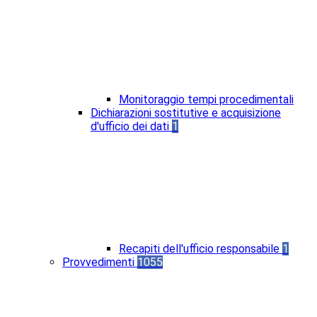
Monitoraggio tempi procedimentali
Dichiarazioni sostitutive e acquisizione
d'ufficio dei dati
1
Recapiti dell'ufficio responsabile
1
Provvedimenti
1055