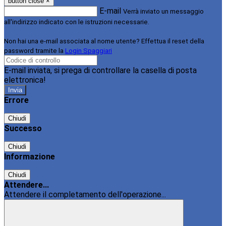
button close
×
E-mail
Verrà inviato un messaggio
all'indirizzo indicato con le istruzioni necessarie.
Non hai una e-mail associata al nome utente? Effettua il reset della
password tramite la
Login Spaggiari
E-mail inviata, si prega di controllare la casella di posta
elettronica!
Errore
Chiudi
Successo
Chiudi
Informazione
Chiudi
Attendere...
Attendere il completamento dell'operazione...