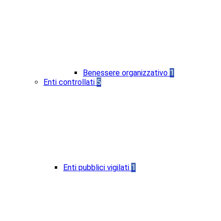
Benessere organizzativo
1
Enti controllati
5
Enti pubblici vigilati
1