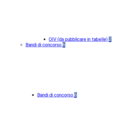
OIV (da pubblicare in tabelle)
2
Bandi di concorso
6
Bandi di concorso
6