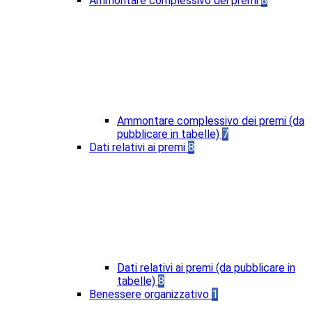
Ammontare complessivo dei premi
8
Ammontare complessivo dei premi (da
pubblicare in tabelle)
7
Dati relativi ai premi
8
Dati relativi ai premi (da pubblicare in
tabelle)
8
Benessere organizzativo
1