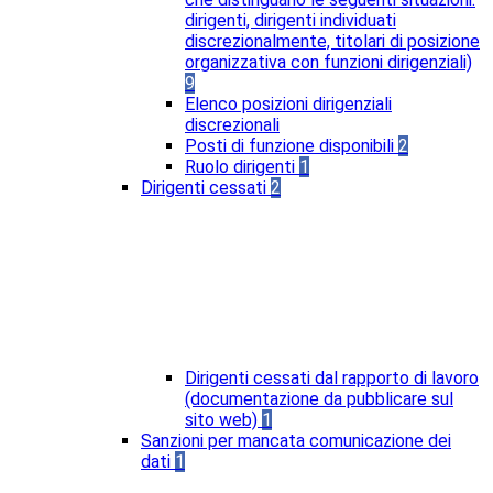
dirigenti, dirigenti individuati
discrezionalmente, titolari di posizione
organizzativa con funzioni dirigenziali)
9
Elenco posizioni dirigenziali
discrezionali
Posti di funzione disponibili
2
Ruolo dirigenti
1
Dirigenti cessati
2
Dirigenti cessati dal rapporto di lavoro
(documentazione da pubblicare sul
sito web)
1
Sanzioni per mancata comunicazione dei
dati
1