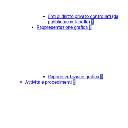
Enti di diritto privato controllati (da
pubblicare in tabelle)
1
Rappresentazione grafica
1
Rappresentazione grafica
1
Attività e procedimenti
6