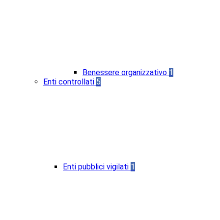
Benessere organizzativo
1
Enti controllati
5
Enti pubblici vigilati
1