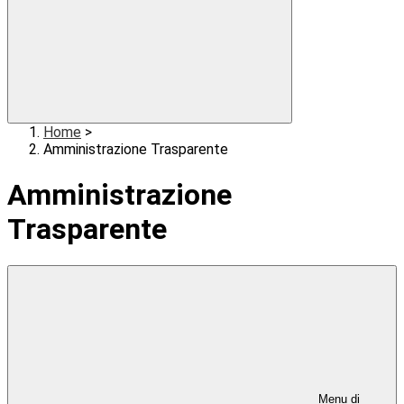
Home
>
Amministrazione Trasparente
Amministrazione
Trasparente
Menu di