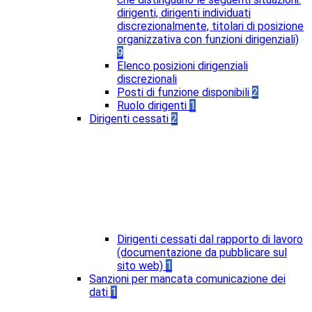
dirigenti, dirigenti individuati
discrezionalmente, titolari di posizione
organizzativa con funzioni dirigenziali)
9
Elenco posizioni dirigenziali
discrezionali
Posti di funzione disponibili
2
Ruolo dirigenti
1
Dirigenti cessati
2
Dirigenti cessati dal rapporto di lavoro
(documentazione da pubblicare sul
sito web)
1
Sanzioni per mancata comunicazione dei
dati
1