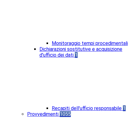
Monitoraggio tempi procedimentali
Dichiarazioni sostitutive e acquisizione
d'ufficio dei dati
1
Recapiti dell'ufficio responsabile
1
Provvedimenti
1055