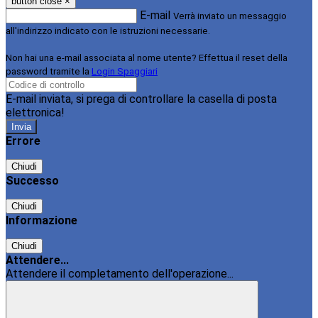
button close
×
E-mail
Verrà inviato un messaggio
all'indirizzo indicato con le istruzioni necessarie.
Non hai una e-mail associata al nome utente? Effettua il reset della
password tramite la
Login Spaggiari
E-mail inviata, si prega di controllare la casella di posta
elettronica!
Errore
Chiudi
Successo
Chiudi
Informazione
Chiudi
Attendere...
Attendere il completamento dell'operazione...