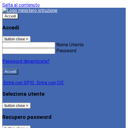
Salta al contenuto
Accedi
Accedi
button close
×
Nome Utente
Password
Password dimenticata?
-
Entra con SPID
Entra con CIE
Seleziona utente
button close
×
Recupero password