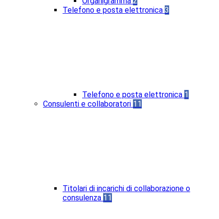
Organigramma
2
Telefono e posta elettronica
3
Telefono e posta elettronica
1
Consulenti e collaboratori
11
Titolari di incarichi di collaborazione o
consulenza
11