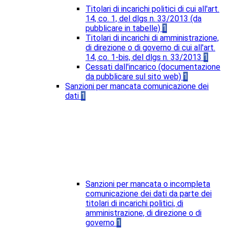
Titolari di incarichi politici di cui all'art.
14, co. 1, del dlgs n. 33/2013 (da
pubblicare in tabelle)
1
Titolari di incarichi di amministrazione,
di direzione o di governo di cui all'art.
14, co. 1-bis, del dlgs n. 33/2013
1
Cessati dall'incarico (documentazione
da pubblicare sul sito web)
1
Sanzioni per mancata comunicazione dei
dati
1
Sanzioni per mancata o incompleta
comunicazione dei dati da parte dei
titolari di incarichi politici, di
amministrazione, di direzione o di
governo
1