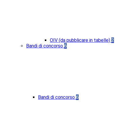
OIV (da pubblicare in tabelle)
2
Bandi di concorso
6
Bandi di concorso
6