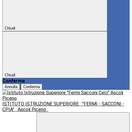
Chiudi
Chiudi
Conferma
Annulla
Conferma
ISTITUTO ISTRUZIONE SUPERIORE
"FERMI - SACCONI -
CPIA"
Ascoli Piceno