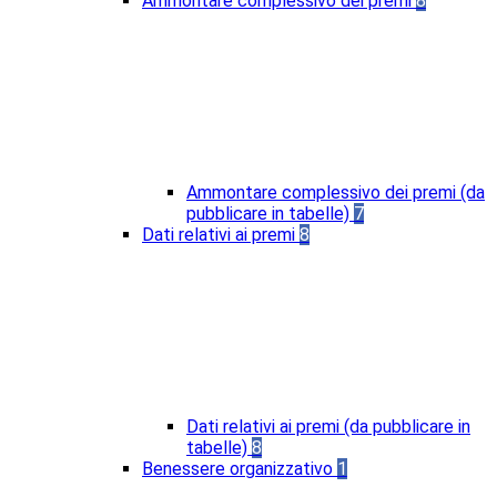
Ammontare complessivo dei premi
8
Ammontare complessivo dei premi (da
pubblicare in tabelle)
7
Dati relativi ai premi
8
Dati relativi ai premi (da pubblicare in
tabelle)
8
Benessere organizzativo
1