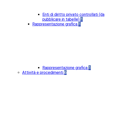
Enti di diritto privato controllati (da
pubblicare in tabelle)
1
Rappresentazione grafica
1
Rappresentazione grafica
1
Attività e procedimenti
6