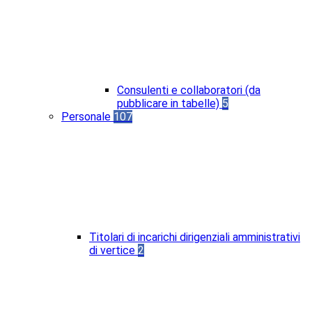
Consulenti e collaboratori (da
pubblicare in tabelle)
5
Personale
107
Titolari di incarichi dirigenziali amministrativi
di vertice
2