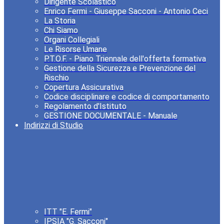
Dirigente Scolastico
Enrico Fermi - Giuseppe Sacconi - Antonio Ceci
La Storia
Chi Siamo
Organi Collegiali
Le Risorse Umane
P.T.O.F. - Piano Triennale dell'offerta formativa
Gestione della Sicurezza e Prevenzione del
Rischio
Copertura Assicurativa
Codice disciplinare e codice di comportamento
Regolamento d'Istituto
GESTIONE DOCUMENTALE - Manuale
Indirizzi di Studio
ITT "E. Fermi"
IPSIA "G. Sacconi"