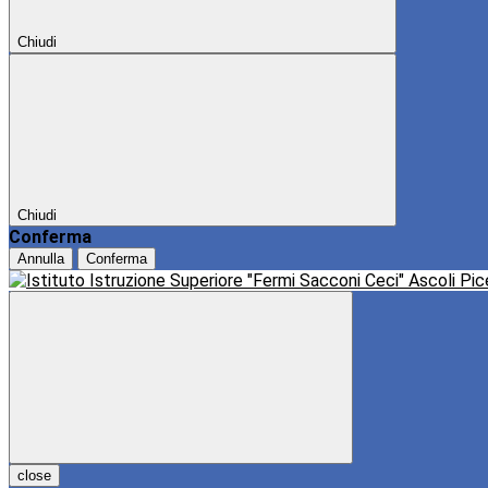
Chiudi
Chiudi
Conferma
Annulla
Conferma
close