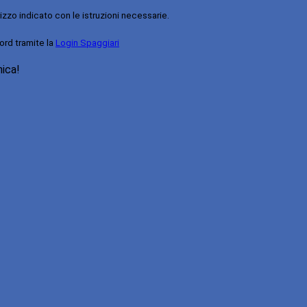
rizzo indicato con le istruzioni necessarie.
ord tramite la
Login Spaggiari
nica!