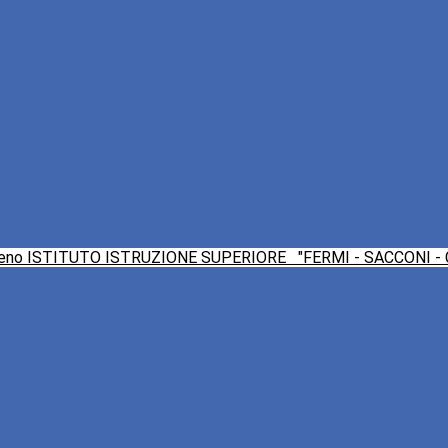
ISTITUTO ISTRUZIONE SUPERIORE
"FERMI - SACCONI -