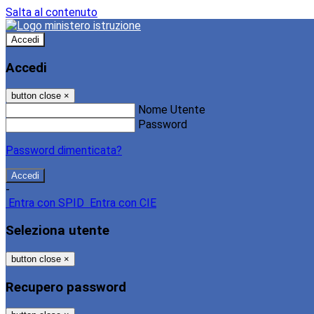
Salta al contenuto
Accedi
Accedi
button close
×
Nome Utente
Password
Password dimenticata?
-
Entra con SPID
Entra con CIE
Seleziona utente
button close
×
Recupero password