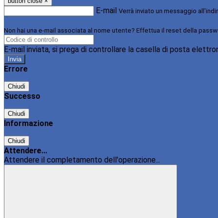
button close
×
E-mail
Verrà inviato un messaggio all'indi
Non hai una e-mail associata al nome utente? Effettua il reset della passw
E-mail inviata, si prega di controllare la casella di posta elettro
Errore
Chiudi
Successo
Chiudi
Informazione
Chiudi
Attendere...
Attendere il completamento dell'operazione...