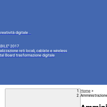
atività digitale ...
BILE" 2017
lizzazione reti locali, cablate e wireless
tal Board trasformazione digitale
Home
>
Amministrazion