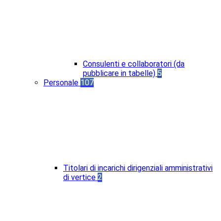
Consulenti e collaboratori (da
pubblicare in tabelle)
5
Personale
107
Titolari di incarichi dirigenziali amministrativi
di vertice
2