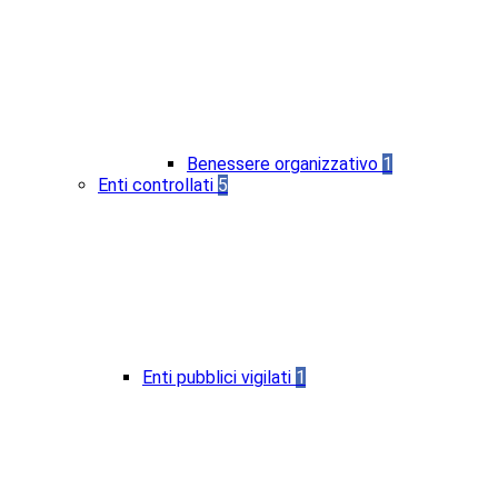
Benessere organizzativo
1
Enti controllati
5
Enti pubblici vigilati
1