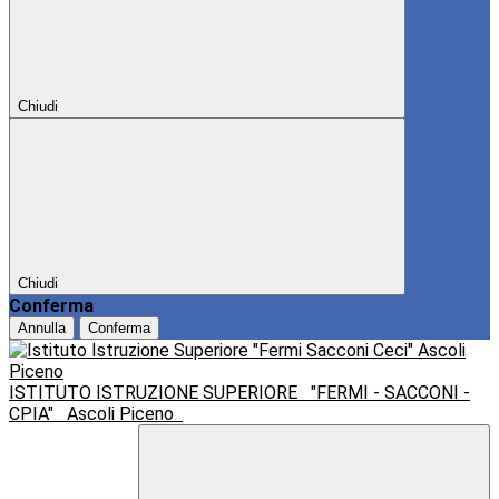
Chiudi
Chiudi
Conferma
Annulla
Conferma
ISTITUTO ISTRUZIONE SUPERIORE
"FERMI - SACCONI -
CPIA"
Ascoli Piceno