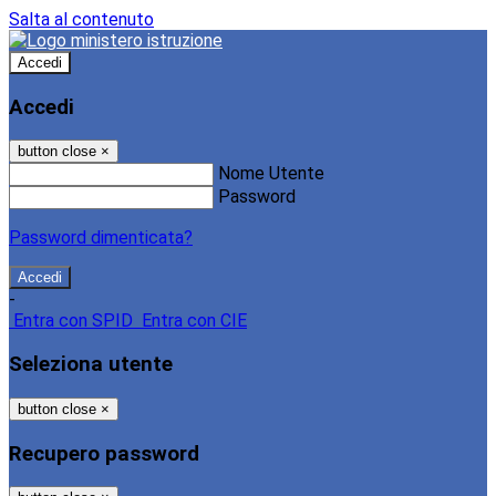
Salta al contenuto
Accedi
Accedi
button close
×
Nome Utente
Password
Password dimenticata?
-
Entra con SPID
Entra con CIE
Seleziona utente
button close
×
Recupero password