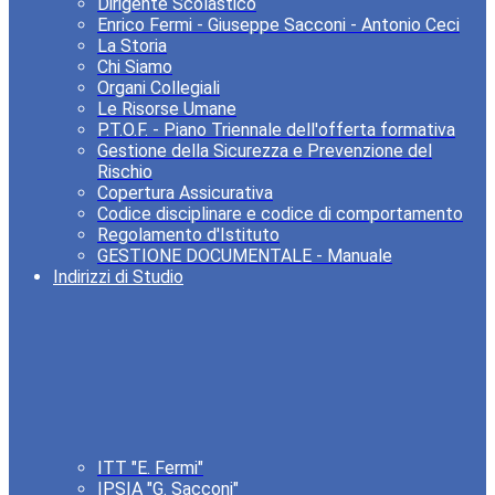
Dirigente Scolastico
Enrico Fermi - Giuseppe Sacconi - Antonio Ceci
La Storia
Chi Siamo
Organi Collegiali
Le Risorse Umane
P.T.O.F. - Piano Triennale dell'offerta formativa
Gestione della Sicurezza e Prevenzione del
Rischio
Copertura Assicurativa
Codice disciplinare e codice di comportamento
Regolamento d'Istituto
GESTIONE DOCUMENTALE - Manuale
Indirizzi di Studio
ITT "E. Fermi"
IPSIA "G. Sacconi"