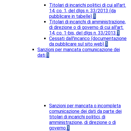
Titolari di incarichi politici di cui all'art.
14, co. 1, del dlgs n. 33/2013 (da
pubblicare in tabelle)
1
Titolari di incarichi di amministrazione,
di direzione o di governo di cui all'art.
14, co. 1-bis, del dlgs n. 33/2013
1
Cessati dall'incarico (documentazione
da pubblicare sul sito web)
1
Sanzioni per mancata comunicazione dei
dati
1
Sanzioni per mancata o incompleta
comunicazione dei dati da parte dei
titolari di incarichi politici, di
amministrazione, di direzione o di
governo
1