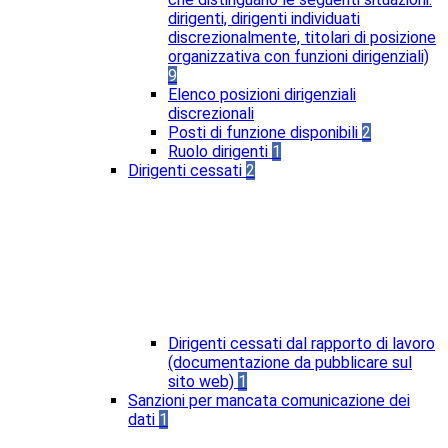
dirigenti, dirigenti individuati
discrezionalmente, titolari di posizione
organizzativa con funzioni dirigenziali)
9
Elenco posizioni dirigenziali
discrezionali
Posti di funzione disponibili
2
Ruolo dirigenti
1
Dirigenti cessati
2
Dirigenti cessati dal rapporto di lavoro
(documentazione da pubblicare sul
sito web)
1
Sanzioni per mancata comunicazione dei
dati
1