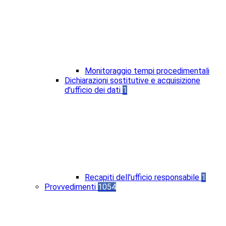
Monitoraggio tempi procedimentali
Dichiarazioni sostitutive e acquisizione
d'ufficio dei dati
1
Recapiti dell'ufficio responsabile
1
Provvedimenti
1054