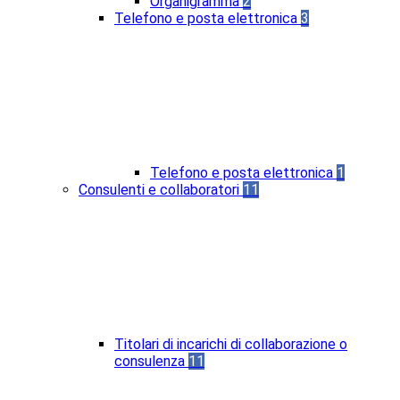
Organigramma
2
Telefono e posta elettronica
3
Telefono e posta elettronica
1
Consulenti e collaboratori
11
Titolari di incarichi di collaborazione o
consulenza
11