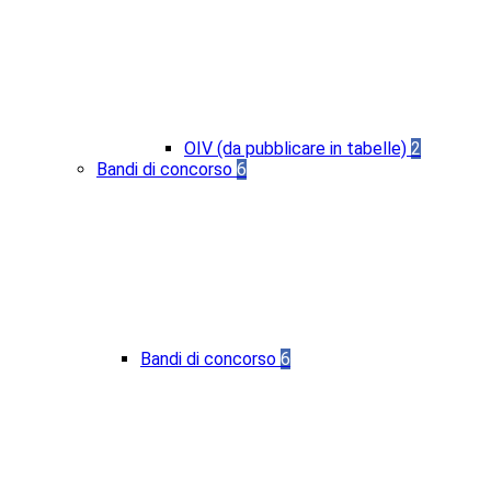
OIV (da pubblicare in tabelle)
2
Bandi di concorso
6
Bandi di concorso
6