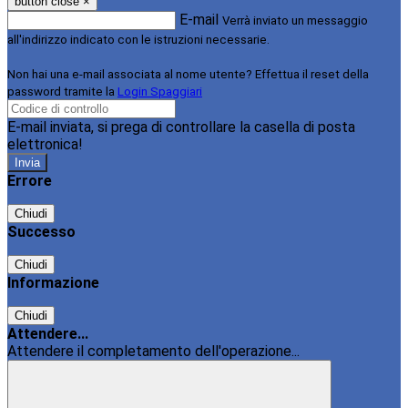
button close
×
E-mail
Verrà inviato un messaggio
all'indirizzo indicato con le istruzioni necessarie.
Non hai una e-mail associata al nome utente? Effettua il reset della
password tramite la
Login Spaggiari
E-mail inviata, si prega di controllare la casella di posta
elettronica!
Errore
Chiudi
Successo
Chiudi
Informazione
Chiudi
Attendere...
Attendere il completamento dell'operazione...