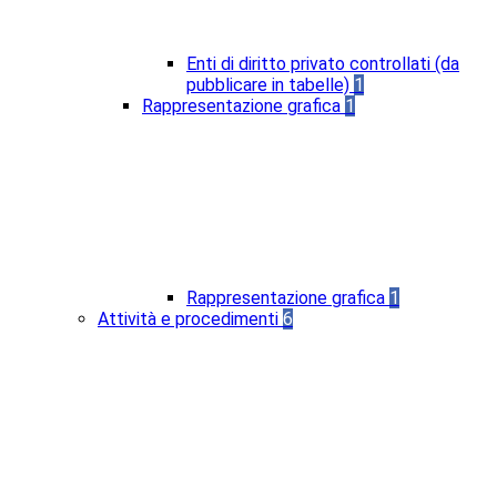
Enti di diritto privato controllati (da
pubblicare in tabelle)
1
Rappresentazione grafica
1
Rappresentazione grafica
1
Attività e procedimenti
6