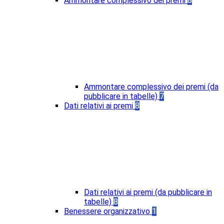
Ammontare complessivo dei premi
8
Ammontare complessivo dei premi (da
pubblicare in tabelle)
7
Dati relativi ai premi
8
Dati relativi ai premi (da pubblicare in
tabelle)
8
Benessere organizzativo
1