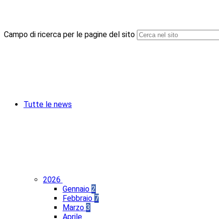
Campo di ricerca per le pagine del sito
Tutte le news
2026
Gennaio
2
Febbraio
7
Marzo
3
Aprile