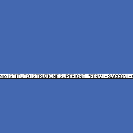
ISTITUTO ISTRUZIONE SUPERIORE
"FERMI - SACCONI -