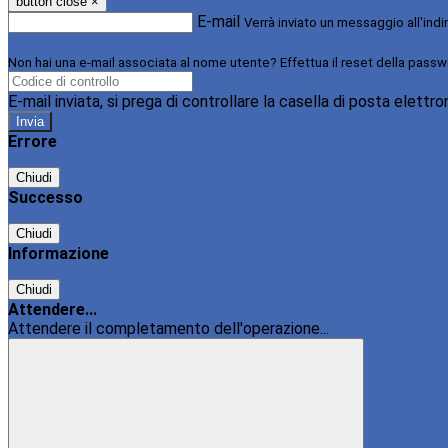
button close
×
E-mail
Verrà inviato un messaggio all'indi
Non hai una e-mail associata al nome utente? Effettua il reset della passw
E-mail inviata, si prega di controllare la casella di posta elettro
Errore
Chiudi
Successo
Chiudi
Informazione
Chiudi
Attendere...
Attendere il completamento dell'operazione...