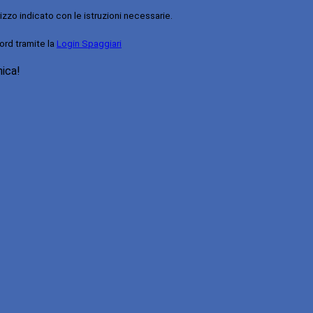
rizzo indicato con le istruzioni necessarie.
ord tramite la
Login Spaggiari
nica!