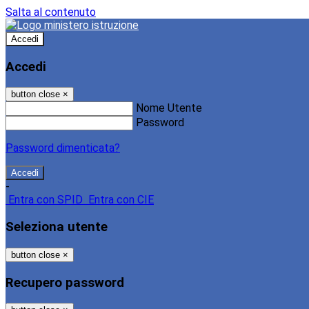
Salta al contenuto
Accedi
Accedi
button close
×
Nome Utente
Password
Password dimenticata?
-
Entra con SPID
Entra con CIE
Seleziona utente
button close
×
Recupero password