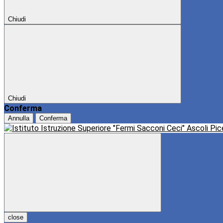
Chiudi
Chiudi
Conferma
Annulla
Conferma
close