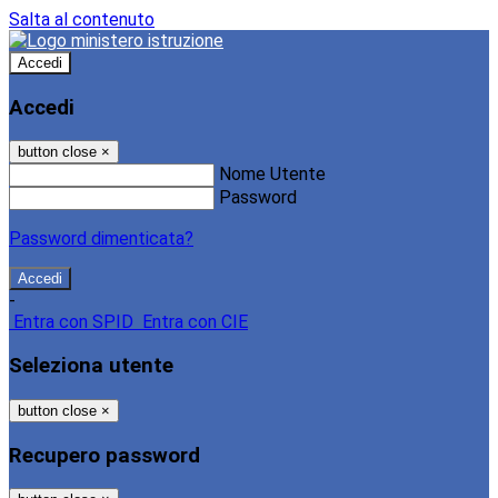
Salta al contenuto
Accedi
Accedi
button close
×
Nome Utente
Password
Password dimenticata?
-
Entra con SPID
Entra con CIE
Seleziona utente
button close
×
Recupero password