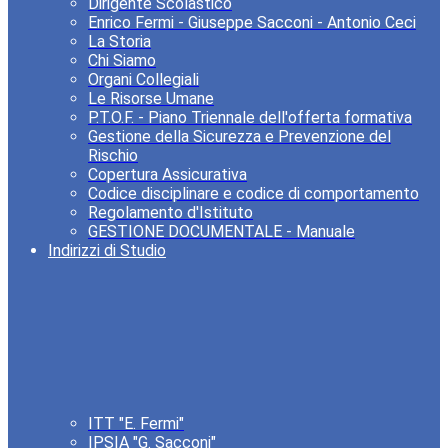
Dirigente Scolastico
Enrico Fermi - Giuseppe Sacconi - Antonio Ceci
La Storia
Chi Siamo
Organi Collegiali
Le Risorse Umane
P.T.O.F. - Piano Triennale dell'offerta formativa
Gestione della Sicurezza e Prevenzione del
Rischio
Copertura Assicurativa
Codice disciplinare e codice di comportamento
Regolamento d'Istituto
GESTIONE DOCUMENTALE - Manuale
Indirizzi di Studio
ITT "E. Fermi"
IPSIA "G. Sacconi"