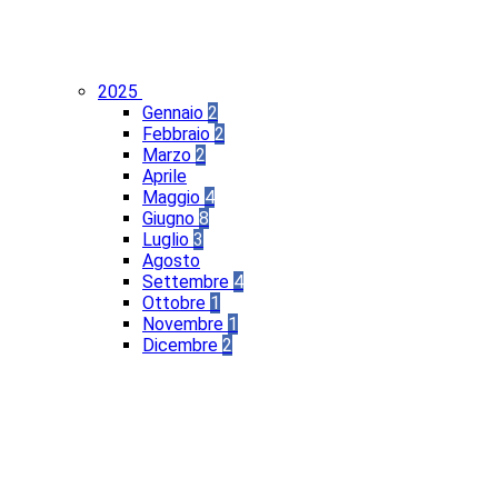
2025
Gennaio
2
Febbraio
2
Marzo
2
Aprile
Maggio
4
Giugno
8
Luglio
3
Agosto
Settembre
4
Ottobre
1
Novembre
1
Dicembre
2