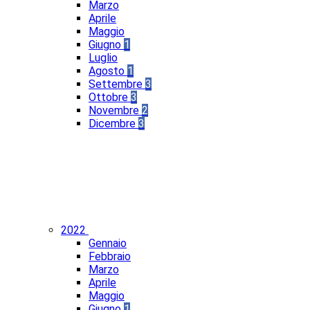
Marzo
Aprile
Maggio
Giugno
1
Luglio
Agosto
1
Settembre
3
Ottobre
3
Novembre
2
Dicembre
3
2022
Gennaio
Febbraio
Marzo
Aprile
Maggio
Giugno
1