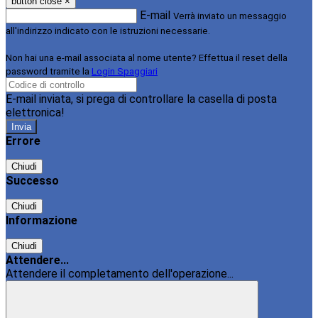
button close
×
E-mail
Verrà inviato un messaggio
all'indirizzo indicato con le istruzioni necessarie.
Non hai una e-mail associata al nome utente? Effettua il reset della
password tramite la
Login Spaggiari
E-mail inviata, si prega di controllare la casella di posta
elettronica!
Errore
Chiudi
Successo
Chiudi
Informazione
Chiudi
Attendere...
Attendere il completamento dell'operazione...