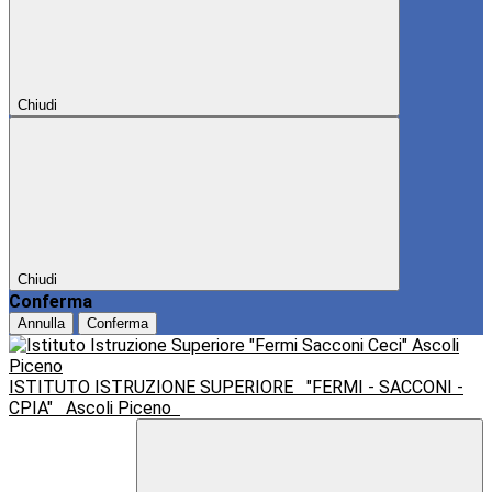
Chiudi
Chiudi
Conferma
Annulla
Conferma
ISTITUTO ISTRUZIONE SUPERIORE
"FERMI - SACCONI -
CPIA"
Ascoli Piceno