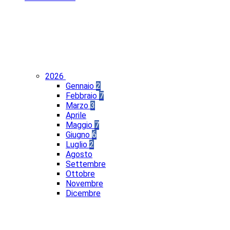
2026
Gennaio
2
Febbraio
7
Marzo
3
Aprile
Maggio
7
Giugno
6
Luglio
2
Agosto
Settembre
Ottobre
Novembre
Dicembre