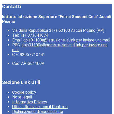
Contatti
Istituto Istruzione Superiore "Fermi Sacconi Ceci" Ascoli
Piceno
Via della Repubblica 31/a 63100 Ascoli Piceno (AP)
Tel:
Tel. 073641674
Email:
apis01100a@istruzione.it
Link per inviare una mail
PEC:
apis01100a@pec.istruzione.it
Link per inviare una
mail
C.F.: 92057710441
Cod. APIS01100A
Sezione Link Utili
Cookie policy
Note legali
Informativa Privacy
Ufficio Relazioni con il Pubblico
Dichiarazione di accessibilità