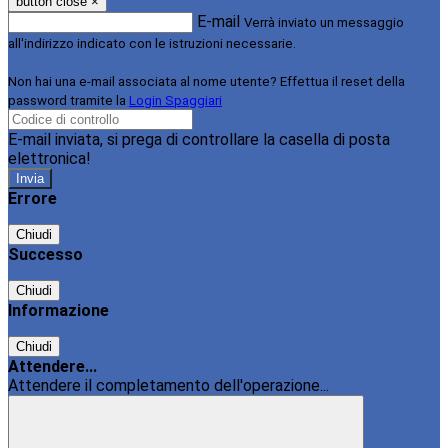
button close
×
E-mail
Verrà inviato un messaggio
all'indirizzo indicato con le istruzioni necessarie.
Non hai una e-mail associata al nome utente? Effettua il reset della
password tramite la
Login Spaggiari
E-mail inviata, si prega di controllare la casella di posta
elettronica!
Errore
Chiudi
Successo
Chiudi
Informazione
Chiudi
Attendere...
Attendere il completamento dell'operazione...