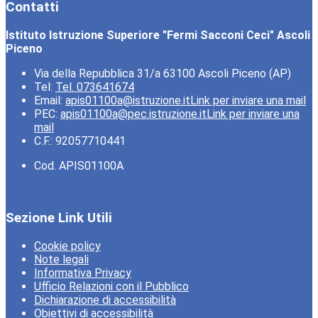
Contatti
Istituto Istruzione Superiore "Fermi Sacconi Ceci" Ascoli
Piceno
Via della Repubblica 31/a 63100 Ascoli Piceno (AP)
Tel:
Tel. 073641674
Email:
apis01100a@istruzione.it
Link per inviare una mail
PEC:
apis01100a@pec.istruzione.it
Link per inviare una
mail
C.F.: 92057710441
Cod. APIS01100A
Sezione Link Utili
Cookie policy
Note legali
Informativa Privacy
Ufficio Relazioni con il Pubblico
Dichiarazione di accessibilità
Obiettivi di accessibilità