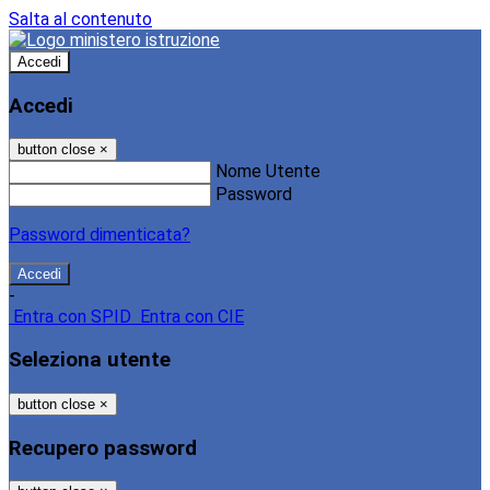
Salta al contenuto
Accedi
Accedi
button close
×
Nome Utente
Password
Password dimenticata?
-
Entra con SPID
Entra con CIE
Seleziona utente
button close
×
Recupero password