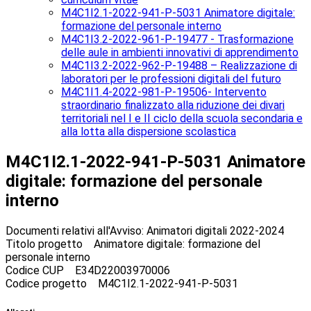
M4C1I2.1-2022-941-P-5031 Animatore digitale:
formazione del personale interno
M4C1I3.2-2022-961-P-19477 - Trasformazione
delle aule in ambienti innovativi di apprendimento
M4C1I3.2-2022-962-P-19488 – Realizzazione di
laboratori per le professioni digitali del futuro
M4C1I1.4-2022-981-P-19506- Intervento
straordinario finalizzato alla riduzione dei divari
territoriali nel I e II ciclo della scuola secondaria e
alla lotta alla dispersione scolastica
M4C1I2.1-2022-941-P-5031 Animatore
digitale: formazione del personale
interno
Documenti relativi all'Avviso: Animatori digitali 2022-2024
Titolo progetto Animatore digitale: formazione del
personale interno
Codice CUP E34D22003970006
Codice progetto M4C1I2.1-2022-941-P-5031