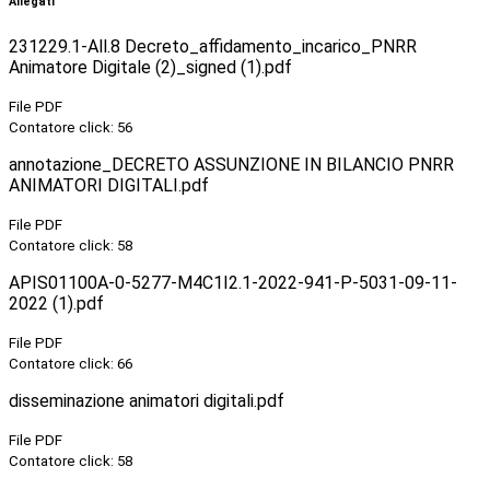
Allegati
231229.1-All.8 Decreto_affidamento_incarico_PNRR
Animatore Digitale (2)_signed (1).pdf
File PDF
Contatore click: 56
annotazione_DECRETO ASSUNZIONE IN BILANCIO PNRR
ANIMATORI DIGITALI.pdf
File PDF
Contatore click: 58
APIS01100A-0-5277-M4C1I2.1-2022-941-P-5031-09-11-
2022 (1).pdf
File PDF
Contatore click: 66
disseminazione animatori digitali.pdf
File PDF
Contatore click: 58