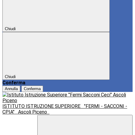
Chiudi
Chiudi
Conferma
Annulla
Conferma
ISTITUTO ISTRUZIONE SUPERIORE
"FERMI - SACCONI -
CPIA"
Ascoli Piceno