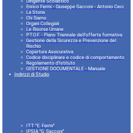
Dirigente Scolastico
Enrico Fermi - Giuseppe Sacconi - Antonio Ceci
La Storia
Chi Siamo
Organi Collegiali
Le Risorse Umane
P.T.O.F. - Piano Triennale dell'offerta formativa
Gestione della Sicurezza e Prevenzione del
Rischio
Copertura Assicurativa
Codice disciplinare e codice di comportamento
Regolamento d'Istituto
GESTIONE DOCUMENTALE - Manuale
Indirizzi di Studio
ITT "E. Fermi"
IPSIA "G. Sacconi"