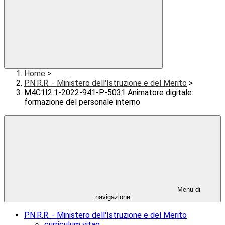
Home
>
P.N.R.R. - Ministero dell'Istruzione e del Merito
>
M4C1I2.1-2022-941-P-5031 Animatore digitale:
formazione del personale interno
Menu di
navigazione
P.N.R.R. - Ministero dell'Istruzione e del Merito
curriculum vitae