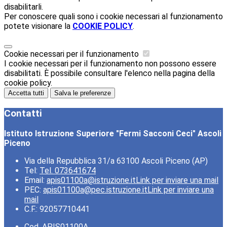
disabilitarli.
Per conoscere quali sono i cookie necessari al funzionamento
potete visionare la
COOKIE POLICY
.
Cookie necessari per il funzionamento
I cookie necessari per il funzionamento non possono essere
disabilitati. È possibile consultare l'elenco nella pagina della
cookie policy.
Accetta tutti
Salva le preferenze
Contatti
Istituto Istruzione Superiore "Fermi Sacconi Ceci" Ascoli
Piceno
Via della Repubblica 31/a 63100 Ascoli Piceno (AP)
Tel:
Tel. 073641674
Email:
apis01100a@istruzione.it
Link per inviare una mail
PEC:
apis01100a@pec.istruzione.it
Link per inviare una
mail
C.F.: 92057710441
Cod. APIS01100A