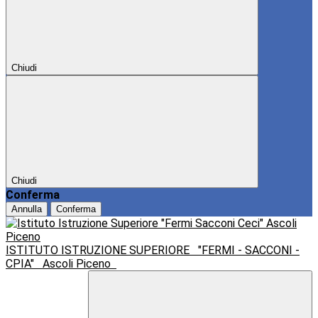
Chiudi
Chiudi
Conferma
Annulla
Conferma
ISTITUTO ISTRUZIONE SUPERIORE
"FERMI - SACCONI -
CPIA"
Ascoli Piceno