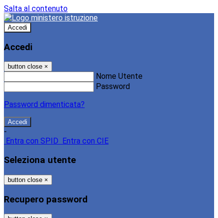
Salta al contenuto
Accedi
Accedi
button close
×
Nome Utente
Password
Password dimenticata?
-
Entra con SPID
Entra con CIE
Seleziona utente
button close
×
Recupero password