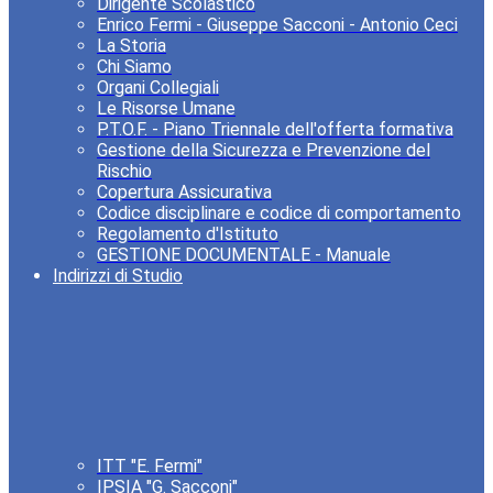
Dirigente Scolastico
Enrico Fermi - Giuseppe Sacconi - Antonio Ceci
La Storia
Chi Siamo
Organi Collegiali
Le Risorse Umane
P.T.O.F. - Piano Triennale dell'offerta formativa
Gestione della Sicurezza e Prevenzione del
Rischio
Copertura Assicurativa
Codice disciplinare e codice di comportamento
Regolamento d'Istituto
GESTIONE DOCUMENTALE - Manuale
Indirizzi di Studio
ITT "E. Fermi"
IPSIA "G. Sacconi"