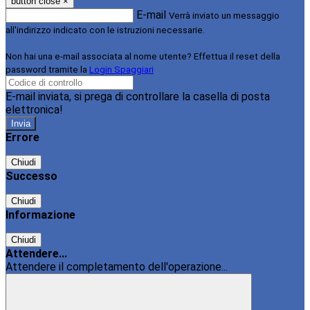
button close
×
E-mail
Verrà inviato un messaggio
all'indirizzo indicato con le istruzioni necessarie.
Non hai una e-mail associata al nome utente? Effettua il reset della
password tramite la
Login Spaggiari
E-mail inviata, si prega di controllare la casella di posta
elettronica!
Errore
Chiudi
Successo
Chiudi
Informazione
Chiudi
Attendere...
Attendere il completamento dell'operazione...