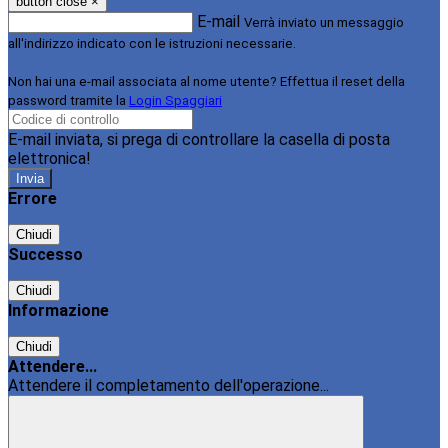
button close
×
E-mail
Verrà inviato un messaggio
all'indirizzo indicato con le istruzioni necessarie.
Non hai una e-mail associata al nome utente? Effettua il reset della
password tramite la
Login Spaggiari
E-mail inviata, si prega di controllare la casella di posta
elettronica!
Errore
Chiudi
Successo
Chiudi
Informazione
Chiudi
Attendere...
Attendere il completamento dell'operazione...