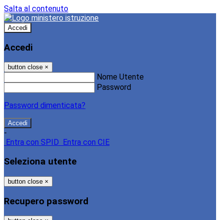
Salta al contenuto
Accedi
Accedi
button close
×
Nome Utente
Password
Password dimenticata?
-
Entra con SPID
Entra con CIE
Seleziona utente
button close
×
Recupero password