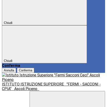
Chiudi
Chiudi
Conferma
Annulla
Conferma
ISTITUTO ISTRUZIONE SUPERIORE
"FERMI - SACCONI -
CPIA"
Ascoli Piceno