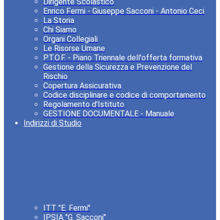
Dirigente Scolastico
Enrico Fermi - Giuseppe Sacconi - Antonio Ceci
La Storia
Chi Siamo
Organi Collegiali
Le Risorse Umane
P.T.O.F. - Piano Triennale dell'offerta formativa
Gestione della Sicurezza e Prevenzione del
Rischio
Copertura Assicurativa
Codice disciplinare e codice di comportamento
Regolamento d'Istituto
GESTIONE DOCUMENTALE - Manuale
Indirizzi di Studio
ITT "E. Fermi"
IPSIA "G. Sacconi"