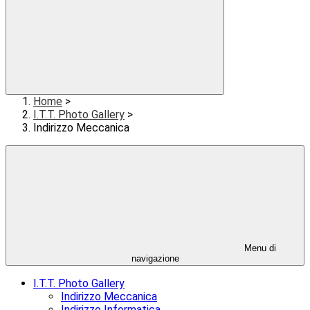
Home
>
I.T.T. Photo Gallery
>
Indirizzo Meccanica
Menu di
navigazione
I.T.T. Photo Gallery
Indirizzo Meccanica
Indirizzo Informatica