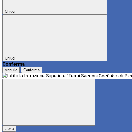
Chiudi
Chiudi
Conferma
Annulla
Conferma
close