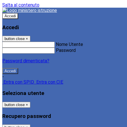
Salta al contenuto
Accedi
Accedi
button close
×
Nome Utente
Password
Password dimenticata?
-
Entra con SPID
Entra con CIE
Seleziona utente
button close
×
Recupero password