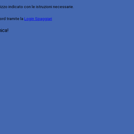
rizzo indicato con le istruzioni necessarie.
ord tramite la
Login Spaggiari
nica!