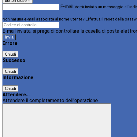
button close
×
E-mail
Verrà inviato un messaggio all'indi
Non hai una e-mail associata al nome utente? Effettua il reset della passw
E-mail inviata, si prega di controllare la casella di posta elettro
Errore
Chiudi
Successo
Chiudi
Informazione
Chiudi
Attendere...
Attendere il completamento dell'operazione...