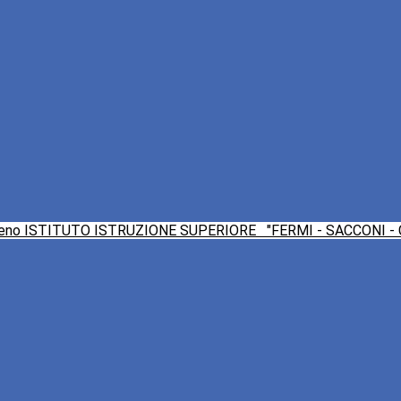
ISTITUTO ISTRUZIONE SUPERIORE
"FERMI - SACCONI -