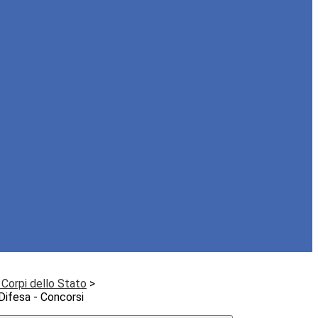
Corpi dello Stato
>
 Difesa - Concorsi