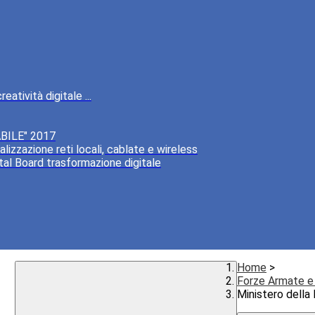
atività digitale ...
BILE" 2017
lizzazione reti locali, cablate e wireless
tal Board trasformazione digitale
Home
>
Forze Armate e 
Ministero della