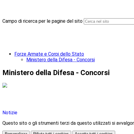
Campo di ricerca per le pagine del sito
Forze Armate e Corpi dello Stato
Ministero della Difesa - Concorsi
Ministero della Difesa - Concorsi
Notizie
Questo sito o gli strumenti terzi da questo utilizzati si avvalgon
Personalizza
Rifiuta tutti
i cookies
Accetta tutti
i cookies