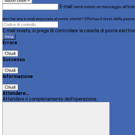
button close
×
E-mail
Verrà inviato un messaggio all'indi
Non hai una e-mail associata al nome utente? Effettua il reset della passw
E-mail inviata, si prega di controllare la casella di posta elettro
Errore
Chiudi
Successo
Chiudi
Informazione
Chiudi
Attendere...
Attendere il completamento dell'operazione...