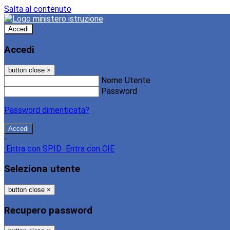
Salta al contenuto
Accedi
Accedi
button close
×
Nome Utente
Password
Password dimenticata?
-
Entra con SPID
Entra con CIE
Seleziona utente
button close
×
Recupero password