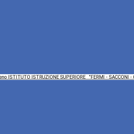
ISTITUTO ISTRUZIONE SUPERIORE
"FERMI - SACCONI -