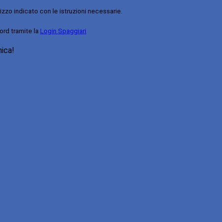
rizzo indicato con le istruzioni necessarie.
ord tramite la
Login Spaggiari
nica!