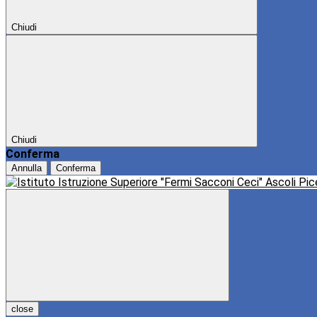
Chiudi
Chiudi
Conferma
Annulla
Conferma
close