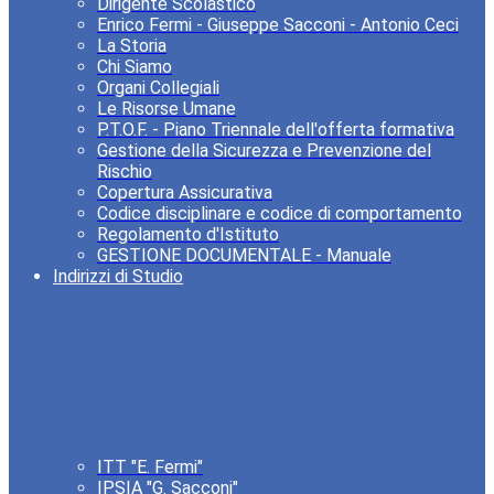
Dirigente Scolastico
Enrico Fermi - Giuseppe Sacconi - Antonio Ceci
La Storia
Chi Siamo
Organi Collegiali
Le Risorse Umane
P.T.O.F. - Piano Triennale dell'offerta formativa
Gestione della Sicurezza e Prevenzione del
Rischio
Copertura Assicurativa
Codice disciplinare e codice di comportamento
Regolamento d'Istituto
GESTIONE DOCUMENTALE - Manuale
Indirizzi di Studio
ITT "E. Fermi"
IPSIA "G. Sacconi"