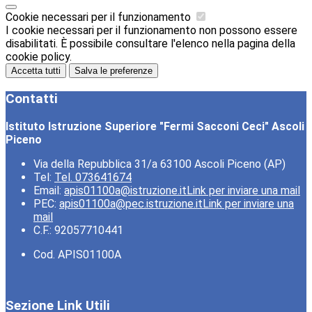
Cookie necessari per il funzionamento
I cookie necessari per il funzionamento non possono essere
disabilitati. È possibile consultare l'elenco nella pagina della
cookie policy.
Accetta tutti
Salva le preferenze
Contatti
Istituto Istruzione Superiore "Fermi Sacconi Ceci" Ascoli
Piceno
Via della Repubblica 31/a 63100 Ascoli Piceno (AP)
Tel:
Tel. 073641674
Email:
apis01100a@istruzione.it
Link per inviare una mail
PEC:
apis01100a@pec.istruzione.it
Link per inviare una
mail
C.F.: 92057710441
Cod. APIS01100A
Sezione Link Utili