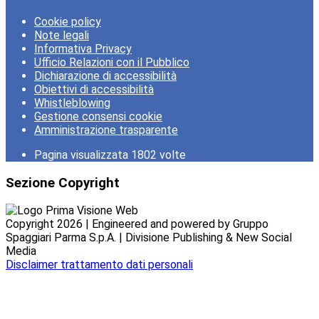
Cookie policy
Note legali
Informativa Privacy
Ufficio Relazioni con il Pubblico
Dichiarazione di accessibilità
Obiettivi di accessibilità
Whistleblowing
Gestione consensi cookie
Amministrazione trasparente
Pagina visualizzata
1802
volte
Sezione Copyright
Copyright 2026 | Engineered and powered by Gruppo
Spaggiari Parma S.p.A. | Divisione Publishing & New Social
Media
Disclaimer trattamento dati personali