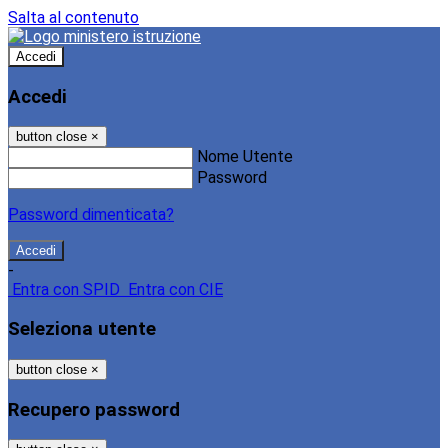
Salta al contenuto
Accedi
Accedi
button close
×
Nome Utente
Password
Password dimenticata?
-
Entra con SPID
Entra con CIE
Seleziona utente
button close
×
Recupero password