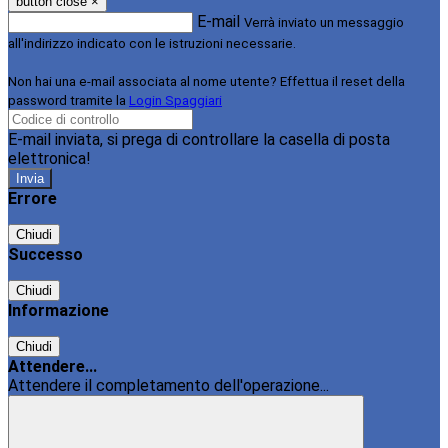
button close
×
E-mail
Verrà inviato un messaggio
all'indirizzo indicato con le istruzioni necessarie.
Non hai una e-mail associata al nome utente? Effettua il reset della
password tramite la
Login Spaggiari
E-mail inviata, si prega di controllare la casella di posta
elettronica!
Errore
Chiudi
Successo
Chiudi
Informazione
Chiudi
Attendere...
Attendere il completamento dell'operazione...