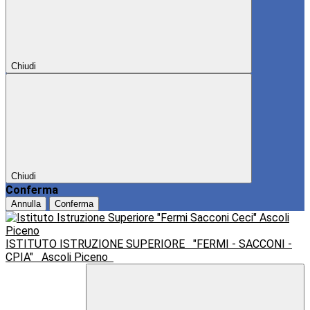
Chiudi
Chiudi
Conferma
Annulla
Conferma
ISTITUTO ISTRUZIONE SUPERIORE
"FERMI - SACCONI -
CPIA"
Ascoli Piceno