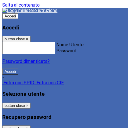
Salta al contenuto
Accedi
Accedi
button close
×
Nome Utente
Password
Password dimenticata?
-
Entra con SPID
Entra con CIE
Seleziona utente
button close
×
Recupero password