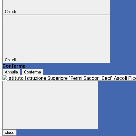
Chiudi
Chiudi
Conferma
Annulla
Conferma
close