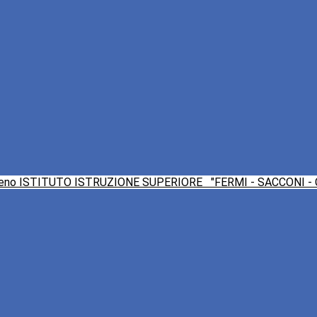
ISTITUTO ISTRUZIONE SUPERIORE
"FERMI - SACCONI -