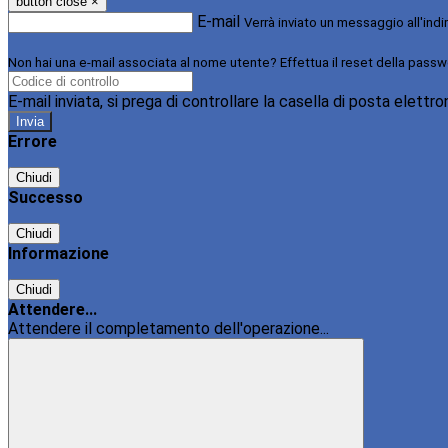
button close
×
E-mail
Verrà inviato un messaggio all'indi
Non hai una e-mail associata al nome utente? Effettua il reset della passw
E-mail inviata, si prega di controllare la casella di posta elettro
Errore
Chiudi
Successo
Chiudi
Informazione
Chiudi
Attendere...
Attendere il completamento dell'operazione...