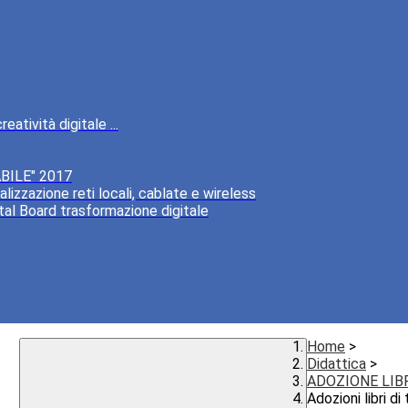
atività digitale ...
BILE" 2017
lizzazione reti locali, cablate e wireless
tal Board trasformazione digitale
Home
>
Didattica
>
ADOZIONE LIB
Adozioni libri d