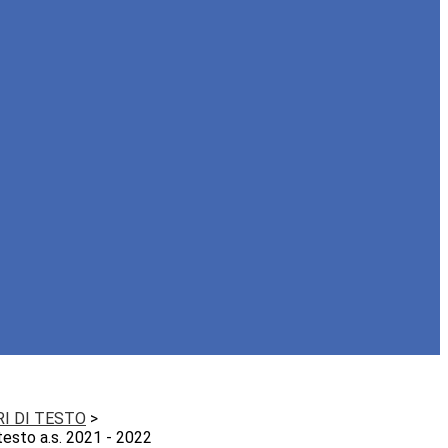
RI DI TESTO
>
i testo a.s. 2021 - 2022