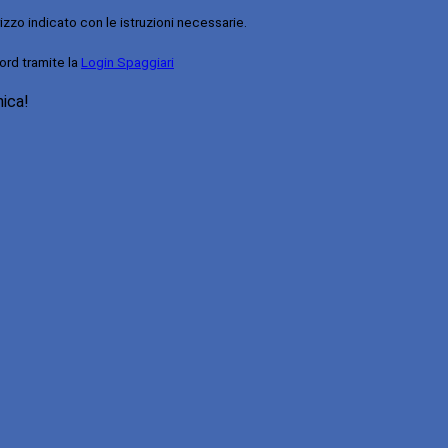
rizzo indicato con le istruzioni necessarie.
ord tramite la
Login Spaggiari
nica!