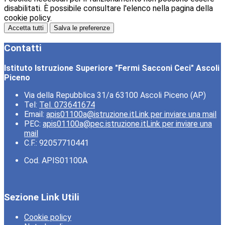
disabilitati. È possibile consultare l'elenco nella pagina della
cookie policy.
Accetta tutti
Salva le preferenze
Contatti
Istituto Istruzione Superiore "Fermi Sacconi Ceci" Ascoli
Piceno
Via della Repubblica 31/a 63100 Ascoli Piceno (AP)
Tel:
Tel. 073641674
Email:
apis01100a@istruzione.it
Link per inviare una mail
PEC:
apis01100a@pec.istruzione.it
Link per inviare una
mail
C.F.: 92057710441
Cod. APIS01100A
Sezione Link Utili
Cookie policy