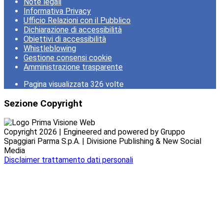
Note legali
Informativa Privacy
Ufficio Relazioni con il Pubblico
Dichiarazione di accessibilità
Obiettivi di accessibilità
Whistleblowing
Gestione consensi cookie
Amministrazione trasparente
Pagina visualizzata
326
volte
Sezione Copyright
Copyright 2026 | Engineered and powered by Gruppo
Spaggiari Parma S.p.A. | Divisione Publishing & New Social
Media
Disclaimer trattamento dati personali