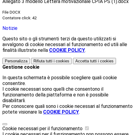
Allegato 3 modello Lettera motivazionale CPIA PS (1).docx
File DOCX
Contatore click: 42
Notizie
Questo sito o gli strumenti terzi da questo utilizzati si
avvalgono di cookie necessari al funzionamento ed utili alle
finalità illustrate nella
COOKIE POLICY
.
Personalizza
Rifiuta tutti
i cookies
Accetta tutti
i cookies
Gestione cookie
In questa schermata è possibile scegliere quali cookie
consentire.
I cookie necessari sono quelli che consentono il
funzionamento della piattaforma e non è possibile
disabilitarli.
Per conoscere quali sono i cookie necessari al funzionamento
potete visionare la
COOKIE POLICY
.
Cookie necessari per il funzionamento
I cookie necessari per il funzionamento non possono essere