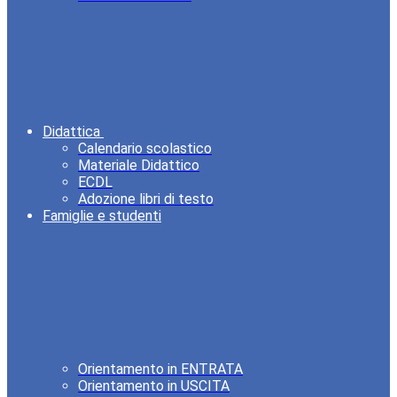
Didattica
Calendario scolastico
Materiale Didattico
ECDL
Adozione libri di testo
Famiglie e studenti
Orientamento in ENTRATA
Orientamento in USCITA