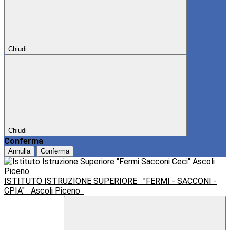
Chiudi
Chiudi
Conferma
Annulla
Conferma
ISTITUTO ISTRUZIONE SUPERIORE
"FERMI - SACCONI -
CPIA"
Ascoli Piceno