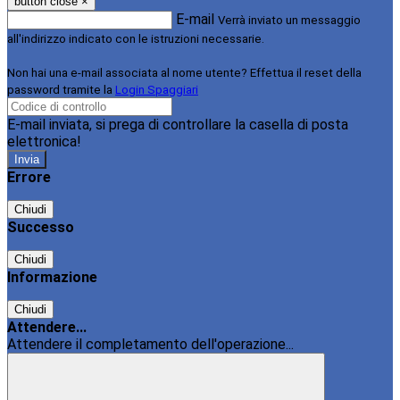
button close
×
E-mail
Verrà inviato un messaggio
all'indirizzo indicato con le istruzioni necessarie.
Non hai una e-mail associata al nome utente? Effettua il reset della
password tramite la
Login Spaggiari
E-mail inviata, si prega di controllare la casella di posta
elettronica!
Errore
Chiudi
Successo
Chiudi
Informazione
Chiudi
Attendere...
Attendere il completamento dell'operazione...