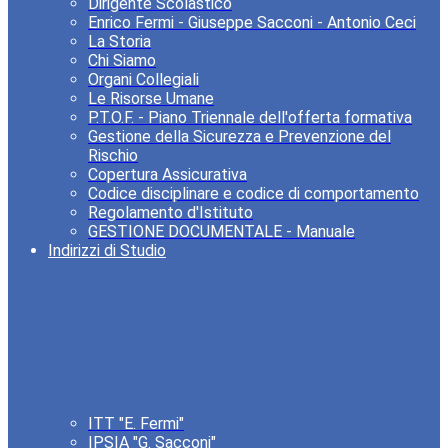
Dirigente Scolastico
Enrico Fermi - Giuseppe Sacconi - Antonio Ceci
La Storia
Chi Siamo
Organi Collegiali
Le Risorse Umane
P.T.O.F. - Piano Triennale dell'offerta formativa
Gestione della Sicurezza e Prevenzione del
Rischio
Copertura Assicurativa
Codice disciplinare e codice di comportamento
Regolamento d'Istituto
GESTIONE DOCUMENTALE - Manuale
Indirizzi di Studio
ITT "E. Fermi"
IPSIA "G. Sacconi"