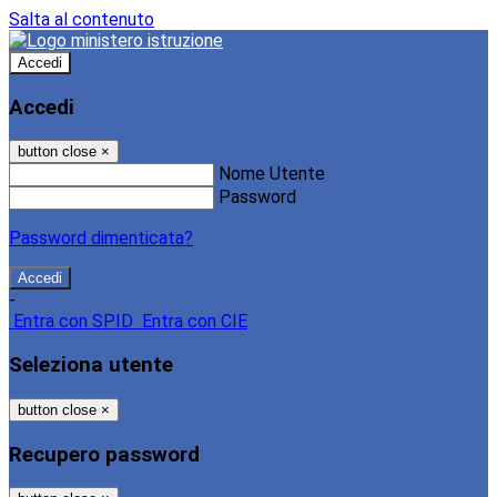
Salta al contenuto
Accedi
Accedi
button close
×
Nome Utente
Password
Password dimenticata?
-
Entra con SPID
Entra con CIE
Seleziona utente
button close
×
Recupero password