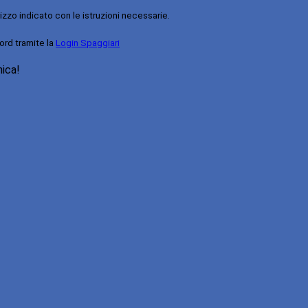
rizzo indicato con le istruzioni necessarie.
ord tramite la
Login Spaggiari
nica!