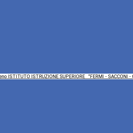
ISTITUTO ISTRUZIONE SUPERIORE
"FERMI - SACCONI -