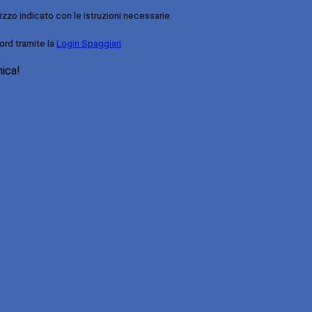
rizzo indicato con le istruzioni necessarie.
ord tramite la
Login Spaggiari
nica!