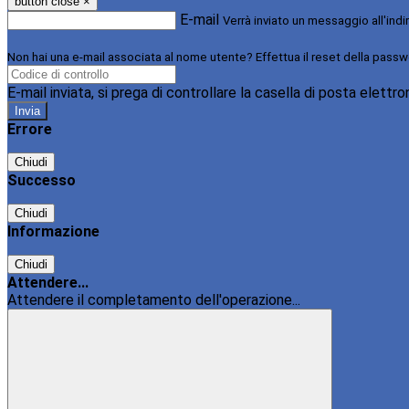
button close
×
E-mail
Verrà inviato un messaggio all'indi
Non hai una e-mail associata al nome utente? Effettua il reset della passw
E-mail inviata, si prega di controllare la casella di posta elettro
Errore
Chiudi
Successo
Chiudi
Informazione
Chiudi
Attendere...
Attendere il completamento dell'operazione...