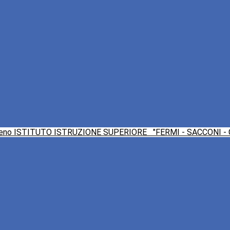
ISTITUTO ISTRUZIONE SUPERIORE
"FERMI - SACCONI -