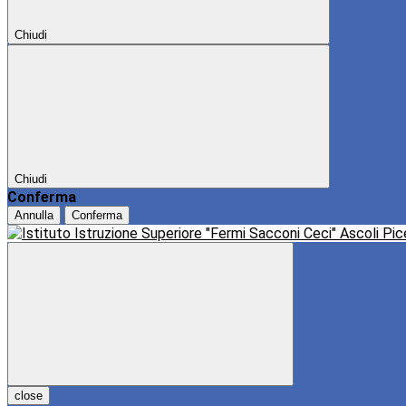
Chiudi
Chiudi
Conferma
Annulla
Conferma
close