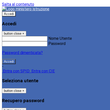
Salta al contenuto
Accedi
Accedi
button close
×
Nome Utente
Password
Password dimenticata?
-
Entra con SPID
Entra con CIE
Seleziona utente
button close
×
Recupero password