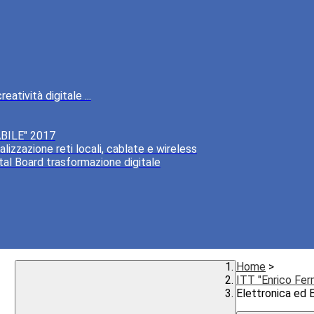
atività digitale ...
BILE" 2017
lizzazione reti locali, cablate e wireless
tal Board trasformazione digitale
Home
>
ITT "Enrico Fer
Elettronica ed 