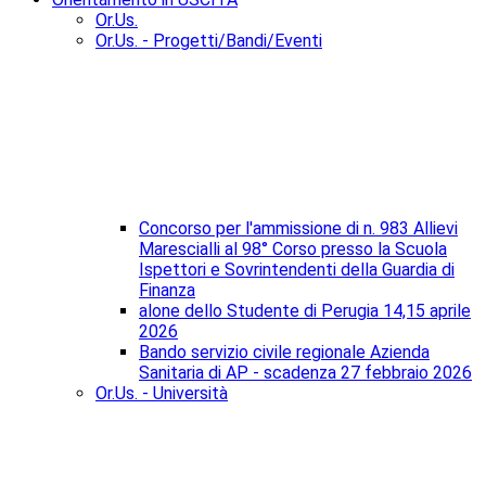
Or.Us.
Or.Us. - Progetti/Bandi/Eventi
Concorso per l'ammissione di n. 983 Allievi
Marescialli al 98° Corso presso la Scuola
Ispettori e Sovrintendenti della Guardia di
Finanza
alone dello Studente di Perugia 14,15 aprile
2026
Bando servizio civile regionale Azienda
Sanitaria di AP - scadenza 27 febbraio 2026
Or.Us. - Università