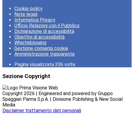
Cookie policy
Note legali
Informativa Privacy
Ufficio Relazioni con il Pubblico
Dichiarazione di accessibilità
Obiettivi di accessibilità
Whistleblowing
Gestione consensi cookie
Amministrazione trasparente
Pagina visualizzata
206
volte
Sezione Copyright
Copyright 2026 | Engineered and powered by Gruppo
Spaggiari Parma S.p.A. | Divisione Publishing & New Social
Media
Disclaimer trattamento dati personali