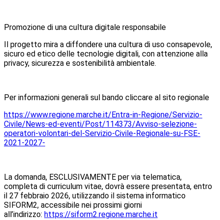
Promozione di una cultura digitale responsabile
Il progetto mira a diffondere una cultura di uso consapevole,
sicuro ed etico delle tecnologie digitali, con attenzione alla
privacy, sicurezza e sostenibilità ambientale.
Per informazioni generali sul bando cliccare al sito regionale
https://www.regione.marche.it/
Entra-in-Regione/Servizio-
Civile/News-ed-eventi/Post/
114373/Avviso-selezione-
operatori-volontari-del-
Servizio-Civile-Regionale-su-
FSE-
2021-2027-
La domanda, ESCLUSIVAMENTE per via telematica,
completa di curriculum vitae, dovrà essere presentata, entro
il 27 febbraio 2026, utilizzando il sistema informatico
SIFORM2, accessibile nei prossimi giorni
all’indirizzo:
https://siform2.regione.
marche.it