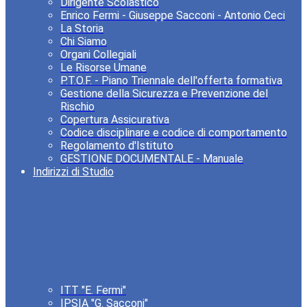
Dirigente Scolastico
Enrico Fermi - Giuseppe Sacconi - Antonio Ceci
La Storia
Chi Siamo
Organi Collegiali
Le Risorse Umane
P.T.O.F. - Piano Triennale dell'offerta formativa
Gestione della Sicurezza e Prevenzione del
Rischio
Copertura Assicurativa
Codice disciplinare e codice di comportamento
Regolamento d'Istituto
GESTIONE DOCUMENTALE - Manuale
Indirizzi di Studio
ITT "E. Fermi"
IPSIA "G. Sacconi"