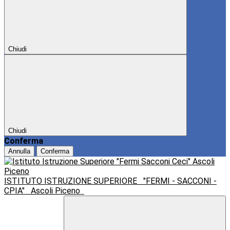
Chiudi
Chiudi
Conferma
Annulla
Conferma
ISTITUTO ISTRUZIONE SUPERIORE
"FERMI - SACCONI -
CPIA"
Ascoli Piceno