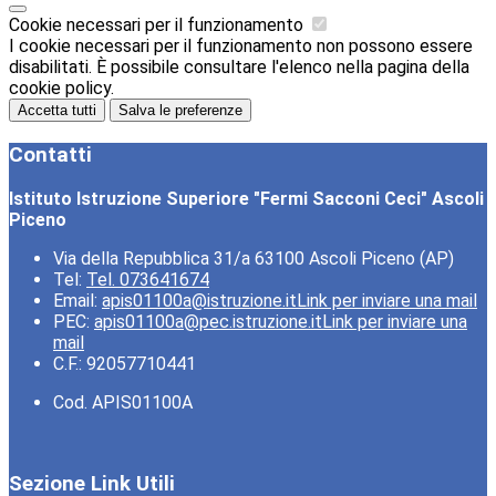
Cookie necessari per il funzionamento
I cookie necessari per il funzionamento non possono essere
disabilitati. È possibile consultare l'elenco nella pagina della
cookie policy.
Accetta tutti
Salva le preferenze
Contatti
Istituto Istruzione Superiore "Fermi Sacconi Ceci" Ascoli
Piceno
Via della Repubblica 31/a 63100 Ascoli Piceno (AP)
Tel:
Tel. 073641674
Email:
apis01100a@istruzione.it
Link per inviare una mail
PEC:
apis01100a@pec.istruzione.it
Link per inviare una
mail
C.F.: 92057710441
Cod. APIS01100A
Sezione Link Utili