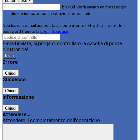
button close
×
E-mail
Verrà inviato un messaggio
all'indirizzo indicato con le istruzioni necessarie.
Non hai una e-mail associata al nome utente? Effettua il reset della
password tramite la
Login Spaggiari
E-mail inviata, si prega di controllare la casella di posta
elettronica!
Errore
Chiudi
Successo
Chiudi
Informazione
Chiudi
Attendere...
Attendere il completamento dell'operazione...