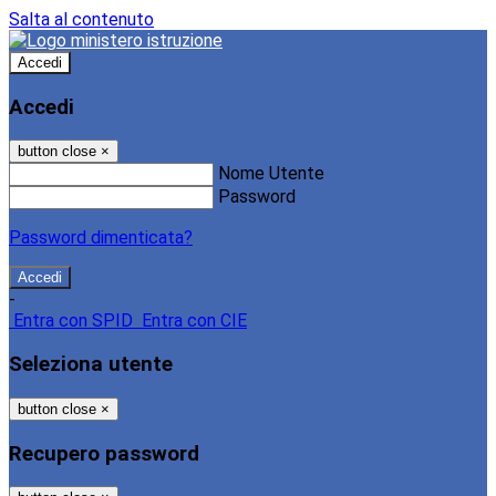
Salta al contenuto
Accedi
Accedi
button close
×
Nome Utente
Password
Password dimenticata?
-
Entra con SPID
Entra con CIE
Seleziona utente
button close
×
Recupero password