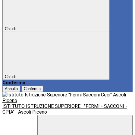
Chiudi
Chiudi
Conferma
Annulla
Conferma
ISTITUTO ISTRUZIONE SUPERIORE
"FERMI - SACCONI -
CPIA"
Ascoli Piceno