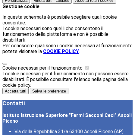
Personalizza
Rifiuta tutti
i cookies
Accetta tutti
i cookies
Gestione cookie
In questa schermata è possibile scegliere quali cookie
consentire.
I cookie necessari sono quelli che consentono il
funzionamento della piattaforma e non è possibile
disabilitarli.
Per conoscere quali sono i cookie necessari al funzionamento
potete visionare la
COOKIE POLICY
.
Cookie necessari per il funzionamento
I cookie necessari per il funzionamento non possono essere
disabilitati. È possibile consultare l'elenco nella pagina della
cookie policy.
Accetta tutti
Salva le preferenze
Contatti
Istituto Istruzione Superiore "Fermi Sacconi Ceci" Ascoli
Piceno
Via della Repubblica 31/a 63100 Ascoli Piceno (AP)