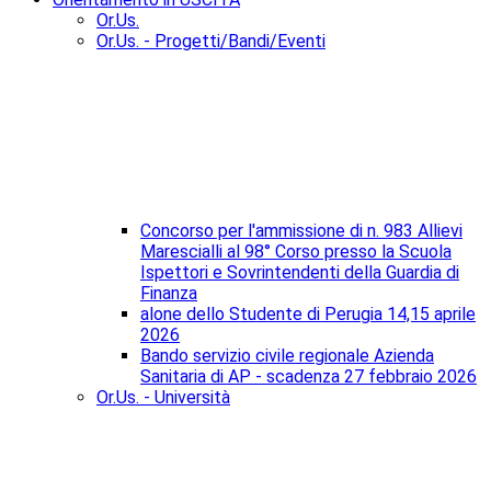
Or.Us.
Or.Us. - Progetti/Bandi/Eventi
Concorso per l'ammissione di n. 983 Allievi
Marescialli al 98° Corso presso la Scuola
Ispettori e Sovrintendenti della Guardia di
Finanza
alone dello Studente di Perugia 14,15 aprile
2026
Bando servizio civile regionale Azienda
Sanitaria di AP - scadenza 27 febbraio 2026
Or.Us. - Università