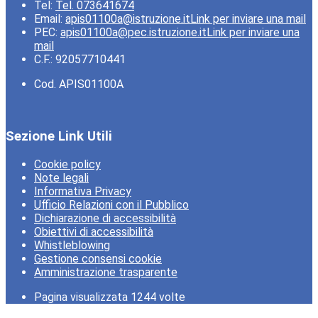
Tel:
Tel. 073641674
Email:
apis01100a@istruzione.it
Link per inviare una mail
PEC:
apis01100a@pec.istruzione.it
Link per inviare una
mail
C.F.: 92057710441
Cod. APIS01100A
Sezione Link Utili
Cookie policy
Note legali
Informativa Privacy
Ufficio Relazioni con il Pubblico
Dichiarazione di accessibilità
Obiettivi di accessibilità
Whistleblowing
Gestione consensi cookie
Amministrazione trasparente
Pagina visualizzata
1244
volte