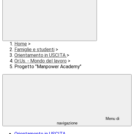
Home
>
Famiglie e studenti
>
Orientamento in USCITA
>
Or.Us. - Mondo del lavoro
>
Progetto "Manpower Academy"
Menu di
navigazione
Orientamento in USCITA