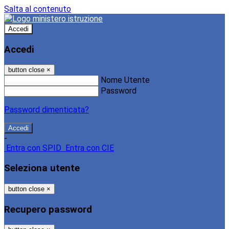
Salta al contenuto
Accedi
Accedi
button close
×
Nome Utente
Password
Password dimenticata?
-
Entra con SPID
Entra con CIE
Seleziona utente
button close
×
Recupero password