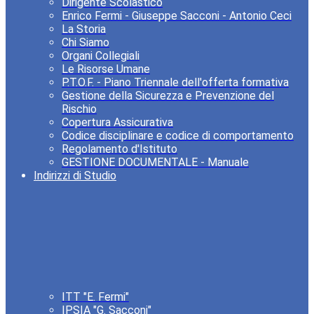
Dirigente Scolastico
Enrico Fermi - Giuseppe Sacconi - Antonio Ceci
La Storia
Chi Siamo
Organi Collegiali
Le Risorse Umane
P.T.O.F. - Piano Triennale dell'offerta formativa
Gestione della Sicurezza e Prevenzione del
Rischio
Copertura Assicurativa
Codice disciplinare e codice di comportamento
Regolamento d'Istituto
GESTIONE DOCUMENTALE - Manuale
Indirizzi di Studio
ITT "E. Fermi"
IPSIA "G. Sacconi"