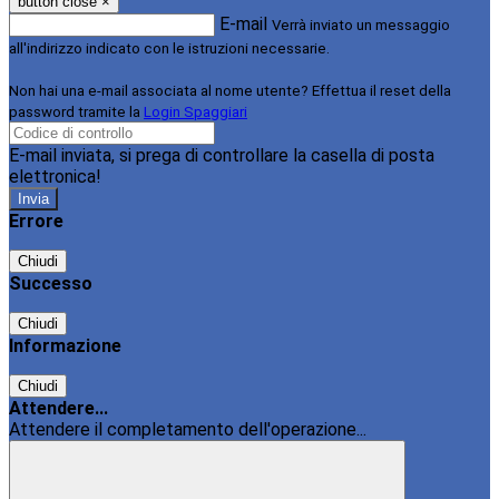
button close
×
E-mail
Verrà inviato un messaggio
all'indirizzo indicato con le istruzioni necessarie.
Non hai una e-mail associata al nome utente? Effettua il reset della
password tramite la
Login Spaggiari
E-mail inviata, si prega di controllare la casella di posta
elettronica!
Errore
Chiudi
Successo
Chiudi
Informazione
Chiudi
Attendere...
Attendere il completamento dell'operazione...