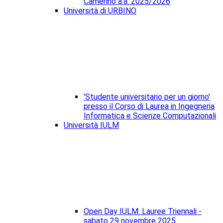
Camerino a.a. 2025/2026
Università di URBINO
'Studente universitario per un giorno'
presso il Corso di Laurea in Ingegneria
Informatica e Scienze Computazionali
Università IULM
Open Day IULM: Lauree Triennali -
sabato 29 novembre 2025