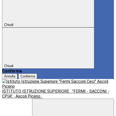
Chiudi
Chiudi
Conferma
Annulla
Conferma
ISTITUTO ISTRUZIONE SUPERIORE
"FERMI - SACCONI -
CPIA"
Ascoli Piceno