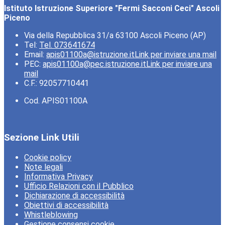
Istituto Istruzione Superiore "Fermi Sacconi Ceci" Ascoli
Piceno
Via della Repubblica 31/a 63100 Ascoli Piceno (AP)
Tel:
Tel. 073641674
Email:
apis01100a@istruzione.it
Link per inviare una mail
PEC:
apis01100a@pec.istruzione.it
Link per inviare una
mail
C.F.: 92057710441
Cod. APIS01100A
Sezione Link Utili
Cookie policy
Note legali
Informativa Privacy
Ufficio Relazioni con il Pubblico
Dichiarazione di accessibilità
Obiettivi di accessibilità
Whistleblowing
Gestione consensi cookie