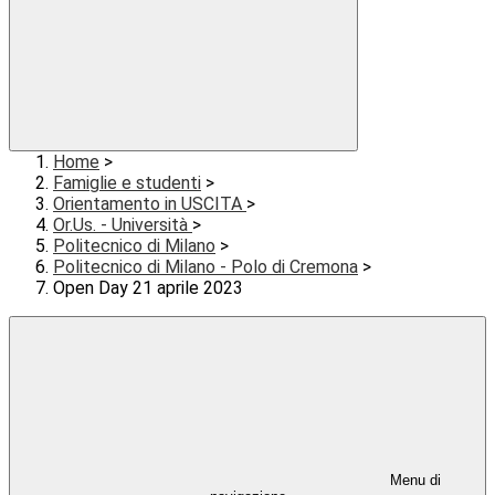
Home
>
Famiglie e studenti
>
Orientamento in USCITA
>
Or.Us. - Università
>
Politecnico di Milano
>
Politecnico di Milano - Polo di Cremona
>
Open Day 21 aprile 2023
Menu di