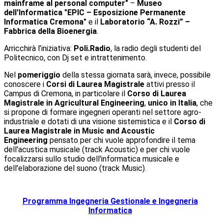
mainframe al personal computer"
–
Museo
dell'Informatica "EPIC – Esposizione Permanente
Informatica Cremona"
e il
Laboratorio “A. Rozzi” –
Fabbrica della Bioenergia
.
Arricchirà l’iniziativa:
Poli.Radio
, la radio degli studenti del
Politecnico, con Dj set e intrattenimento.
Nel
pomeriggio
della stessa giornata sarà, invece, possibile
conoscere i
Corsi di Laurea Magistrale
attivi presso il
Campus di Cremona, in particolare il
Corso di Laurea
Magistrale in Agricultural Engineering
,
unico in Italia
, che
si propone di formare ingegneri operanti nel settore agro-
industriale e dotati di una visione sistemistica e il
Corso di
Laurea Magistrale in Music and Acoustic
Engineering
pensato per chi vuole approfondire il tema
dell'acustica musicale (track Acoustic) e per chi vuole
focalizzarsi sullo studio dell'informatica musicale e
dell'elaborazione del suono (track Music).
Programma Ingegneria Gestionale e Ingegneria
Informatica