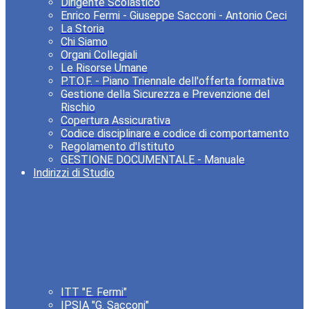
Dirigente Scolastico
Enrico Fermi - Giuseppe Sacconi - Antonio Ceci
La Storia
Chi Siamo
Organi Collegiali
Le Risorse Umane
P.T.O.F. - Piano Triennale dell'offerta formativa
Gestione della Sicurezza e Prevenzione del
Rischio
Copertura Assicurativa
Codice disciplinare e codice di comportamento
Regolamento d'Istituto
GESTIONE DOCUMENTALE - Manuale
Indirizzi di Studio
ITT "E. Fermi"
IPSIA "G. Sacconi"