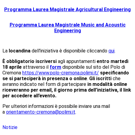
Programma Laurea Magistrale Agricultural Engineering
Programma Laurea Magistrale Music and Acoustic
Engineering
La
locandina
dell'iniziativa è disponibile cliccando
qui
.
È obbligatorio iscriversi
agli appuntamenti
entro martedì
18 aprile
attraverso il
form
disponibile sul sito del Polo di
Cremona
https://www.polo-cremona.
polimi.it/
specificando
se si parteciperà in presenza o online
.
Gli iscritti
che
avranno indicato nel form di partecipare
in modalità online
riceveranno per email, il giorno prima dell’iniziativa, il link
per accedere all’evento.
Per ulteriori informazioni è possibile inviare una mail
a
orientamento-cremona@polimi.it
.
Notizie