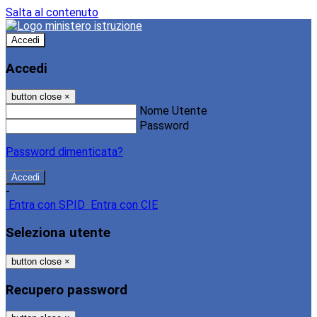
Salta al contenuto
Accedi
Accedi
button close
×
Nome Utente
Password
Password dimenticata?
-
Entra con SPID
Entra con CIE
Seleziona utente
button close
×
Recupero password