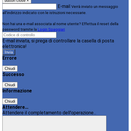
button close
×
E-mail
Verrà inviato un messaggio
all'indirizzo indicato con le istruzioni necessarie.
Non hai una e-mail associata al nome utente? Effettua il reset della
password tramite la
Login Spaggiari
E-mail inviata, si prega di controllare la casella di posta
elettronica!
Errore
Chiudi
Successo
Chiudi
Informazione
Chiudi
Attendere...
Attendere il completamento dell'operazione...