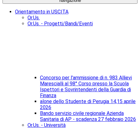
navigazione
Orientamento in USCITA
Or.Us.
Or.Us. - Progetti/Bandi/Eventi
Concorso per l'ammissione di n. 983 Allievi
Marescialli al 98° Corso presso la Scuola
Ispettori e Sovrintendenti della Guardia di
Finanza
alone dello Studente di Perugia 14,15 aprile
2026
Bando servizio civile regionale Azienda
Sanitaria di AP - scadenza 27 febbraio 2026
Or.Us. - Università