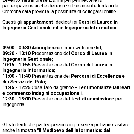
L'evento sarà in presenza, ma per permettere la
partecipazione anche dei ragazzi fisicamente lontani da
Cremona sarà prevista la possibilità di collegarsi online.
Questi gli
appuntamenti
dedicati ai
Corsi di Laurea in
Ingegneria Gestionale ed in Ingegneria Informatica
:
09:00 - 09:30 Accoglienza
e ritiro welcome kit;
09:30 - 10:10
Presentazione del
Corso di Laurea in
Ingegneria Gestionale;
10:15 - 10:55
Presentazione del
Corso di Laurea in
Ingegneria Informatica
;
11:00 - 11:40
Presentazione dei
Percorsi di Eccellenza e
dei Servizi del Polo;
11:45 - 12:25
Cosa farò da grande -
Testimonianze laureati
e commento indagini occupazionali
;
12:30 - 13:00
Presentazione del
test di ammissione
per
Ingegneria.
Gli studenti che parteciperanno in presenza potranno visitare
anche la mostra
"Il Medioevo dell'Informatica: dal