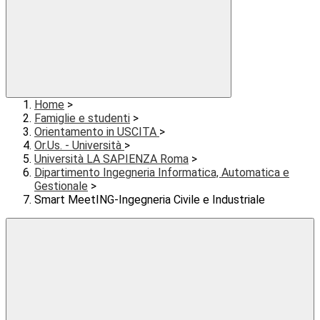
Home
>
Famiglie e studenti
>
Orientamento in USCITA
>
Or.Us. - Università
>
Università LA SAPIENZA Roma
>
Dipartimento Ingegneria Informatica, Automatica e
Gestionale
>
Smart MeetING-Ingegneria Civile e Industriale