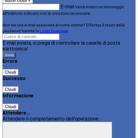
button close
×
E-mail
Verrà inviato un messaggio
all'indirizzo indicato con le istruzioni necessarie.
Non hai una e-mail associata al nome utente? Effettua il reset della
password tramite la
Login Spaggiari
E-mail inviata, si prega di controllare la casella di posta
elettronica!
Errore
Chiudi
Successo
Chiudi
Informazione
Chiudi
Attendere...
Attendere il completamento dell'operazione...