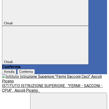
Chiudi
Chiudi
Conferma
Annulla
Conferma
ISTITUTO ISTRUZIONE SUPERIORE
"FERMI - SACCONI -
CPIA"
Ascoli Piceno