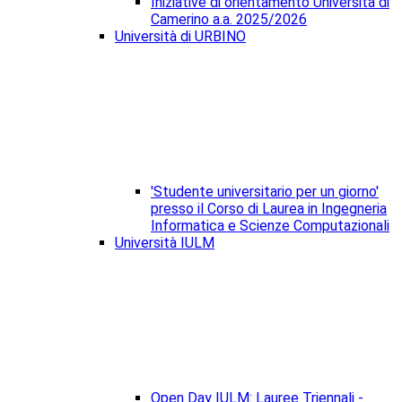
Iniziative di orientamento Università di
Camerino a.a. 2025/2026
Università di URBINO
'Studente universitario per un giorno'
presso il Corso di Laurea in Ingegneria
Informatica e Scienze Computazionali
Università IULM
Open Day IULM: Lauree Triennali -