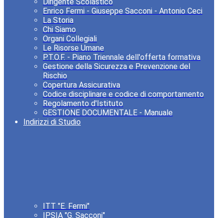
Dirigente Scolastico
Enrico Fermi - Giuseppe Sacconi - Antonio Ceci
La Storia
Chi Siamo
Organi Collegiali
Le Risorse Umane
P.T.O.F. - Piano Triennale dell'offerta formativa
Gestione della Sicurezza e Prevenzione del
Rischio
Copertura Assicurativa
Codice disciplinare e codice di comportamento
Regolamento d'Istituto
GESTIONE DOCUMENTALE - Manuale
Indirizzi di Studio
ITT "E. Fermi"
IPSIA "G. Sacconi"