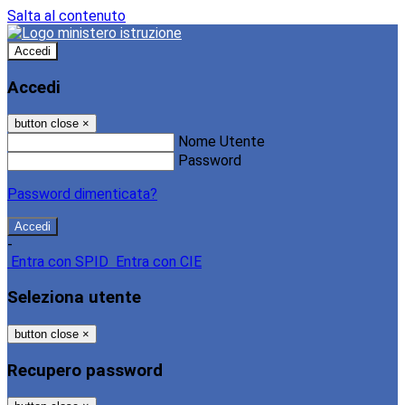
Salta al contenuto
Accedi
Accedi
button close
×
Nome Utente
Password
Password dimenticata?
-
Entra con SPID
Entra con CIE
Seleziona utente
button close
×
Recupero password