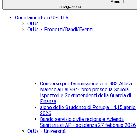
Menu di
navigazione
Orientamento in USCITA
Or.Us.
Or.Us. - Progetti/Bandi/Eventi
Concorso per l'ammissione di n. 983 Allievi
Marescialli al 98° Corso presso la Scuola
Ispettori e Sovrintendenti della Guardia di
Finanza
alone dello Studente di Perugia 14,15 aprile
2026
Bando servizio civile regionale Azienda
Sanitaria di AP - scadenza 27 febbraio 2026
Or.Us. - Università