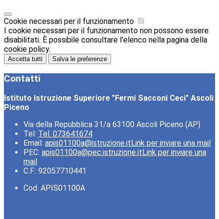
Cookie necessari per il funzionamento
I cookie necessari per il funzionamento non possono essere
disabilitati. È possibile consultare l'elenco nella pagina della
cookie policy.
Accetta tutti
Salva le preferenze
Contatti
Istituto Istruzione Superiore "Fermi Sacconi Ceci" Ascoli
Piceno
Via della Repubblica 31/a 63100 Ascoli Piceno (AP)
Tel:
Tel. 073641674
Email:
apis01100a@istruzione.it
Link per inviare una mail
PEC:
apis01100a@pec.istruzione.it
Link per inviare una
mail
C.F.: 92057710441
Cod. APIS01100A