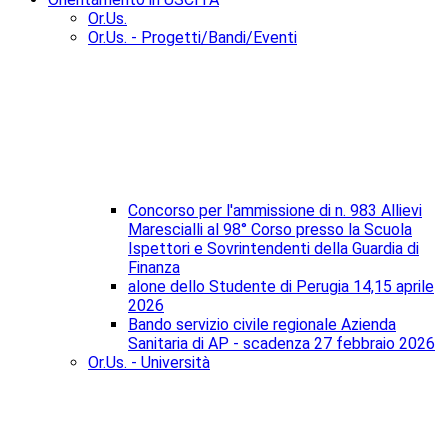
Or.Us.
Or.Us. - Progetti/Bandi/Eventi
Concorso per l'ammissione di n. 983 Allievi
Marescialli al 98° Corso presso la Scuola
Ispettori e Sovrintendenti della Guardia di
Finanza
alone dello Studente di Perugia 14,15 aprile
2026
Bando servizio civile regionale Azienda
Sanitaria di AP - scadenza 27 febbraio 2026
Or.Us. - Università