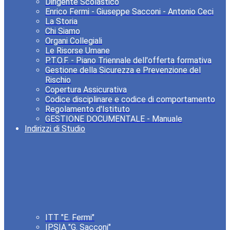
Dirigente Scolastico
Enrico Fermi - Giuseppe Sacconi - Antonio Ceci
La Storia
Chi Siamo
Organi Collegiali
Le Risorse Umane
P.T.O.F. - Piano Triennale dell'offerta formativa
Gestione della Sicurezza e Prevenzione del
Rischio
Copertura Assicurativa
Codice disciplinare e codice di comportamento
Regolamento d'Istituto
GESTIONE DOCUMENTALE - Manuale
Indirizzi di Studio
ITT "E. Fermi"
IPSIA "G. Sacconi"