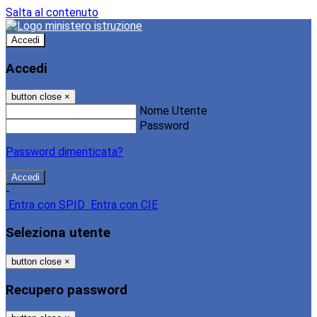
Salta al contenuto
Accedi
Accedi
button close
×
Nome Utente
Password
Password dimenticata?
-
Entra con SPID
Entra con CIE
Seleziona utente
button close
×
Recupero password