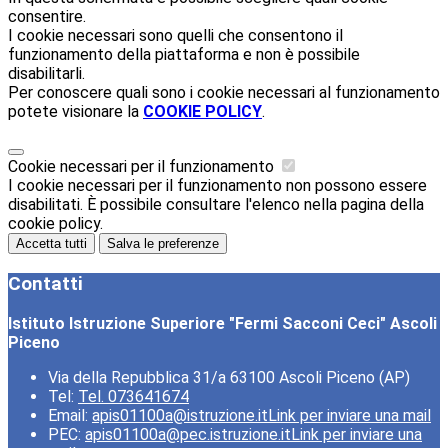
consentire.
I cookie necessari sono quelli che consentono il
funzionamento della piattaforma e non è possibile
disabilitarli.
Per conoscere quali sono i cookie necessari al funzionamento
potete visionare la
COOKIE POLICY
.
Cookie necessari per il funzionamento
I cookie necessari per il funzionamento non possono essere
disabilitati. È possibile consultare l'elenco nella pagina della
cookie policy.
Accetta tutti
Salva le preferenze
Contatti
Istituto Istruzione Superiore "Fermi Sacconi Ceci" Ascoli
Piceno
Via della Repubblica 31/a 63100 Ascoli Piceno (AP)
Tel:
Tel. 073641674
Email:
apis01100a@istruzione.it
Link per inviare una mail
PEC:
apis01100a@pec.istruzione.it
Link per inviare una