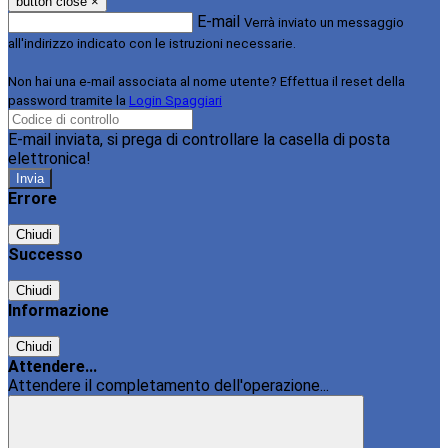
button close
×
E-mail
Verrà inviato un messaggio
all'indirizzo indicato con le istruzioni necessarie.
Non hai una e-mail associata al nome utente? Effettua il reset della
password tramite la
Login Spaggiari
E-mail inviata, si prega di controllare la casella di posta
elettronica!
Errore
Chiudi
Successo
Chiudi
Informazione
Chiudi
Attendere...
Attendere il completamento dell'operazione...