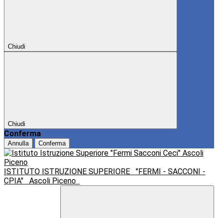
Chiudi
Chiudi
Conferma
Annulla
Conferma
ISTITUTO ISTRUZIONE SUPERIORE
"FERMI - SACCONI -
CPIA"
Ascoli Piceno