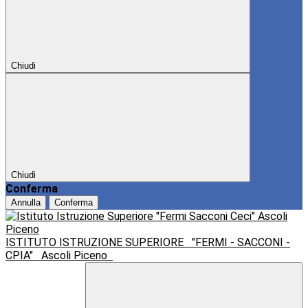
Chiudi
Chiudi
Conferma
Annulla
Conferma
ISTITUTO ISTRUZIONE SUPERIORE
"FERMI - SACCONI -
CPIA"
Ascoli Piceno