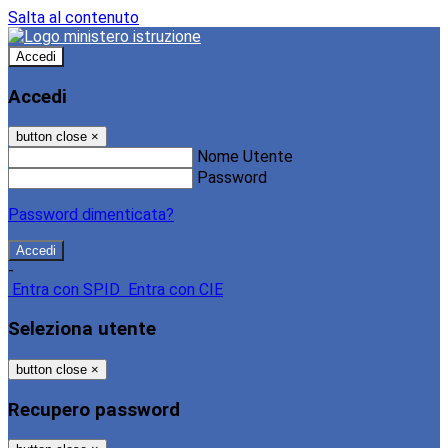
Salta al contenuto
Accedi
Accedi
button close
×
Nome Utente
Password
Password dimenticata?
-
Entra con SPID
Entra con CIE
Seleziona utente
button close
×
Recupero password