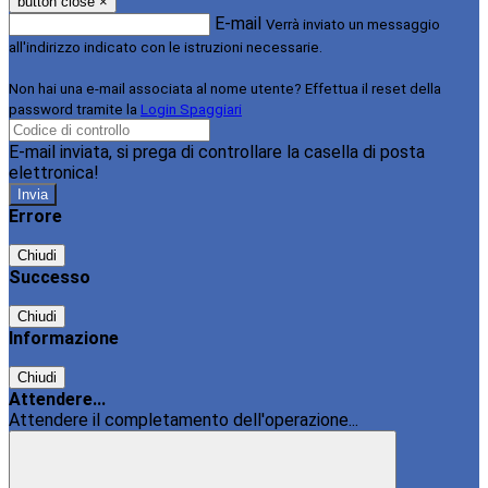
button close
×
E-mail
Verrà inviato un messaggio
all'indirizzo indicato con le istruzioni necessarie.
Non hai una e-mail associata al nome utente? Effettua il reset della
password tramite la
Login Spaggiari
E-mail inviata, si prega di controllare la casella di posta
elettronica!
Errore
Chiudi
Successo
Chiudi
Informazione
Chiudi
Attendere...
Attendere il completamento dell'operazione...