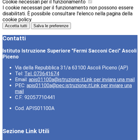
Cookie necessari per il funzionamento
I cookie necessari per il funzionamento non possono essere
disabilitati. È possibile consultare l'elenco nella pagina della
cookie policy.
Accetta tutti
Salva le preferenze
Contatti
Istituto Istruzione Superiore "Fermi Sacconi Ceci" Ascoli
Piceno
Via della Repubblica 31/a 63100 Ascoli Piceno (AP)
Tel:
Tel. 073641674
Email:
apis01100a@istruzione.it
Link per inviare una mail
PEC:
apis01100a@pec.istruzione.it
Link per inviare una
mail
C.F.: 92057710441
Cod. APIS01100A
Sezione Link Utili