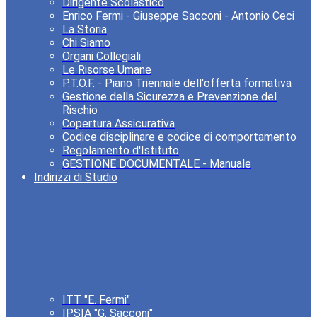
Dirigente Scolastico
Enrico Fermi - Giuseppe Sacconi - Antonio Ceci
La Storia
Chi Siamo
Organi Collegiali
Le Risorse Umane
P.T.O.F. - Piano Triennale dell'offerta formativa
Gestione della Sicurezza e Prevenzione del
Rischio
Copertura Assicurativa
Codice disciplinare e codice di comportamento
Regolamento d'Istituto
GESTIONE DOCUMENTALE - Manuale
Indirizzi di Studio
ITT "E. Fermi"
IPSIA "G. Sacconi"