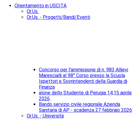
Orientamento in USCITA
Or.Us.
Or.Us. - Progetti/Bandi/Eventi
Concorso per l'ammissione di n. 983 Allievi
Marescialli al 98° Corso presso la Scuola
Ispettori e Sovrintendenti della Guardia di
Finanza
alone dello Studente di Perugia 14,15 aprile
2026
Bando servizio civile regionale Azienda
Sanitaria di AP - scadenza 27 febbraio 2026
Or.Us. - Università