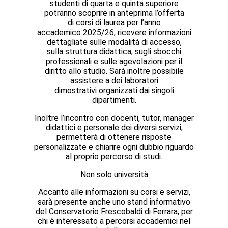
studenti di quarta e quinta superiore
potranno scoprire in anteprima l’offerta
di
corsi di laurea
per l’anno
accademico
2025/26
, ricevere informazioni
dettagliate sulle
modalità di accesso
,
sulla
struttura didattica
, sugli
sbocchi
professionali
e sulle
agevolazioni per il
diritto allo studio
. Sarà inoltre possibile
assistere a dei
laboratori
dimostrativi
organizzati dai singoli
dipartimenti.
Inoltre l’incontro con
docenti, tutor, manager
didattici
e personale dei diversi servizi,
permetterà di ottenere risposte
personalizzate e chiarire ogni dubbio riguardo
al proprio percorso di studi.
Non solo università
Accanto alle informazioni su corsi e servizi,
sarà presente anche uno
stand informativo
del Conservatorio Frescobaldi di Ferrara
, per
chi è interessato a percorsi accademici nel