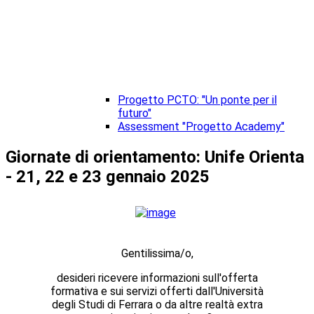
Progetto PCTO: "Un ponte per il
futuro"
Assessment "Progetto Academy"
Giornate di orientamento: Unife Orienta
- 21, 22 e 23 gennaio 2025
Gentilissim
a/o
,
d
esider
i
ricevere informazioni sull'offerta
formativa e sui servizi offerti dall'Università
degli Studi di Ferrara
o
da
altre
realtà extra