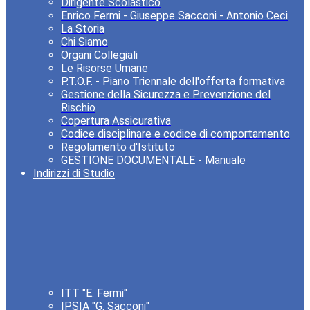
Dirigente Scolastico
Enrico Fermi - Giuseppe Sacconi - Antonio Ceci
La Storia
Chi Siamo
Organi Collegiali
Le Risorse Umane
P.T.O.F. - Piano Triennale dell'offerta formativa
Gestione della Sicurezza e Prevenzione del
Rischio
Copertura Assicurativa
Codice disciplinare e codice di comportamento
Regolamento d'Istituto
GESTIONE DOCUMENTALE - Manuale
Indirizzi di Studio
ITT "E. Fermi"
IPSIA "G. Sacconi"