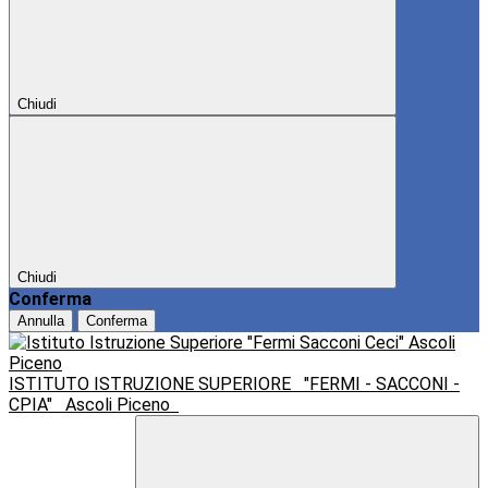
Chiudi
Chiudi
Conferma
Annulla
Conferma
ISTITUTO ISTRUZIONE SUPERIORE
"FERMI - SACCONI -
CPIA"
Ascoli Piceno