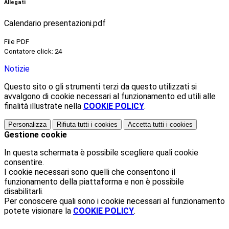
Allegati
Calendario presentazioni.pdf
File PDF
Contatore click: 24
Notizie
Questo sito o gli strumenti terzi da questo utilizzati si
avvalgono di cookie necessari al funzionamento ed utili alle
finalità illustrate nella
COOKIE POLICY
.
Personalizza
Rifiuta tutti
i cookies
Accetta tutti
i cookies
Gestione cookie
In questa schermata è possibile scegliere quali cookie
consentire.
I cookie necessari sono quelli che consentono il
funzionamento della piattaforma e non è possibile
disabilitarli.
Per conoscere quali sono i cookie necessari al funzionamento
potete visionare la
COOKIE POLICY
.