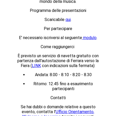
mondo della musica.
Programma delle
presentazioni
Scaricabile
qui
.
Per partecipare
E'
necessario iscriversi al seguente
modulo
.
Come raggiungerci
È previsto un servizio di navetta gratuito con
partenza dall'
autostazione di Ferrara verso la
Fiera
(
LINK
con indicazioni sulla fermata):
Andata: 8.00 - 8.10 - 8.20 - 8.30
Ritorno: 12.45 fino a esaurimento
partecipanti
Contatti
Se hai dubbi o domande relative a questo
evento, contatta l'
Ufficio Orientamento,