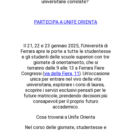
universitarie correlate?
PARTECIPA A UNIFE ORIENTA
Il
21, 22 e 23 gennaio 2025
, l’
Università di
Ferrara
apre le porte a tutte le
studentesse
e gli studenti delle scuole superiori
con
tre
giornate di orientamento
, che si
terranno
dalle 9 alle 13
a
Ferrara Fiere
Congressi
(
via della Fiera, 11
). Un'occasione
unica per entrare nel vivo della
vita
universitaria
, esplorare i
corsi di laurea
,
scoprire i
servizi esclusivi
pensati per le
future matricole, prendendo decisioni più
consapevoli per il proprio futuro
accademico.
Cosa troverai a Unife Orienta
Nel corso delle giornate, studentesse e