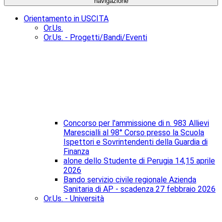
navigazione
Orientamento in USCITA
Or.Us.
Or.Us. - Progetti/Bandi/Eventi
Concorso per l'ammissione di n. 983 Allievi
Marescialli al 98° Corso presso la Scuola
Ispettori e Sovrintendenti della Guardia di
Finanza
alone dello Studente di Perugia 14,15 aprile
2026
Bando servizio civile regionale Azienda
Sanitaria di AP - scadenza 27 febbraio 2026
Or.Us. - Università