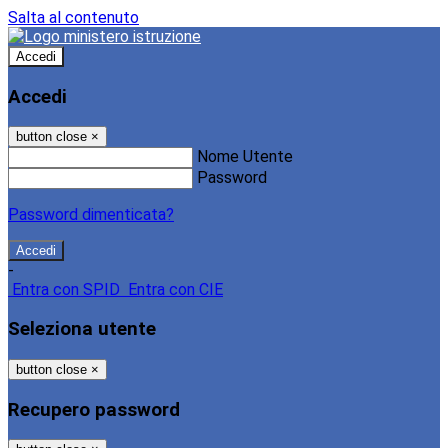
Salta al contenuto
Accedi
Accedi
button close
×
Nome Utente
Password
Password dimenticata?
-
Entra con SPID
Entra con CIE
Seleziona utente
button close
×
Recupero password