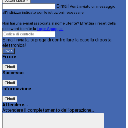
button close
×
E-mail
Verrà inviato un messaggio
all'indirizzo indicato con le istruzioni necessarie.
Non hai una e-mail associata al nome utente? Effettua il reset della
password tramite la
Login Spaggiari
E-mail inviata, si prega di controllare la casella di posta
elettronica!
Errore
Chiudi
Successo
Chiudi
Informazione
Chiudi
Attendere...
Attendere il completamento dell'operazione...