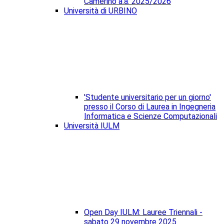
Camerino a.a. 2025/2026
Università di URBINO
'Studente universitario per un giorno'
presso il Corso di Laurea in Ingegneria
Informatica e Scienze Computazionali
Università IULM
Open Day IULM: Lauree Triennali -
sabato 29 novembre 2025