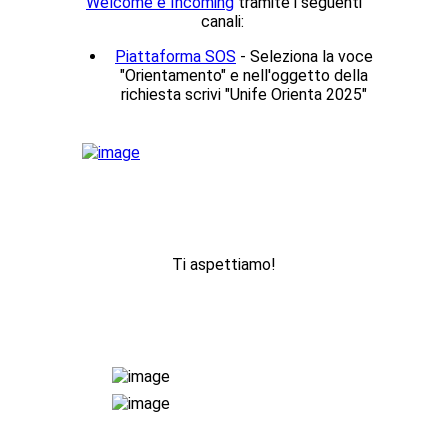
Welcome e Incoming
tramite i seguenti
canali:
Piattaforma SOS
- Seleziona la voce
"
Orientamento
" e nell'oggetto della
richiesta scrivi "
Unife Orienta 2025
"
Ti aspettiamo!