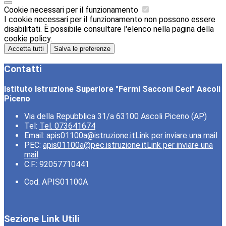
Cookie necessari per il funzionamento
I cookie necessari per il funzionamento non possono essere
disabilitati. È possibile consultare l'elenco nella pagina della
cookie policy.
Accetta tutti
Salva le preferenze
Contatti
Istituto Istruzione Superiore "Fermi Sacconi Ceci" Ascoli
Piceno
Via della Repubblica 31/a 63100 Ascoli Piceno (AP)
Tel:
Tel. 073641674
Email:
apis01100a@istruzione.it
Link per inviare una mail
PEC:
apis01100a@pec.istruzione.it
Link per inviare una
mail
C.F.: 92057710441
Cod. APIS01100A
Sezione Link Utili