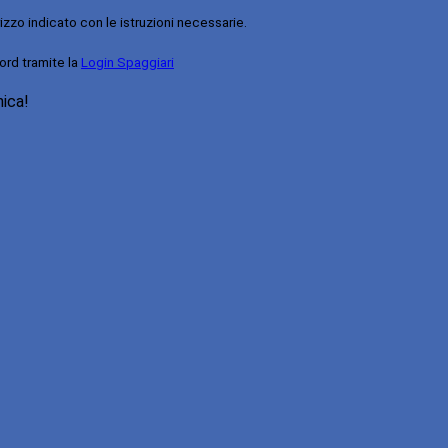
rizzo indicato con le istruzioni necessarie.
ord tramite la
Login Spaggiari
nica!