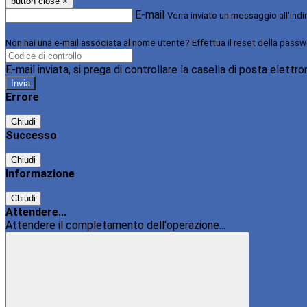
button close
×
E-mail
Verrà inviato un messaggio all'indi
Non hai una e-mail associata al nome utente? Effettua il reset della passw
E-mail inviata, si prega di controllare la casella di posta elettro
Errore
Chiudi
Successo
Chiudi
Informazione
Chiudi
Attendere...
Attendere il completamento dell'operazione...