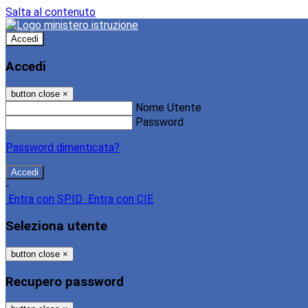
Salta al contenuto
Accedi
Accedi
button close
×
Nome Utente
Password
Password dimenticata?
-
Entra con SPID
Entra con CIE
Seleziona utente
button close
×
Recupero password