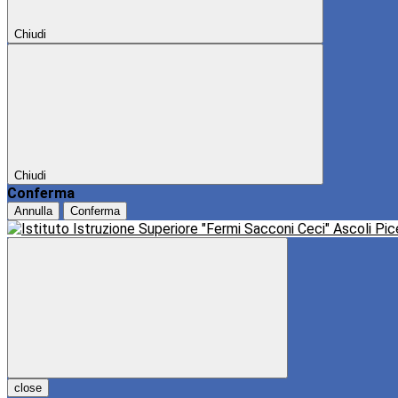
Chiudi
Chiudi
Conferma
Annulla
Conferma
close