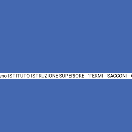
ISTITUTO ISTRUZIONE SUPERIORE
"FERMI - SACCONI -