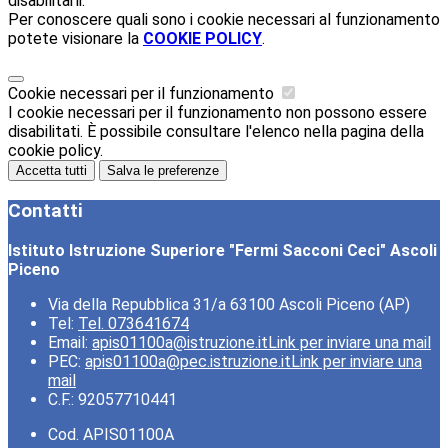
disabilitarli.
Per conoscere quali sono i cookie necessari al funzionamento
potete visionare la
COOKIE POLICY
.
Cookie necessari per il funzionamento
I cookie necessari per il funzionamento non possono essere
disabilitati. È possibile consultare l'elenco nella pagina della
cookie policy.
Accetta tutti
Salva le preferenze
Contatti
Istituto Istruzione Superiore "Fermi Sacconi Ceci" Ascoli
Piceno
Via della Repubblica 31/a 63100 Ascoli Piceno (AP)
Tel:
Tel. 073641674
Email:
apis01100a@istruzione.it
Link per inviare una mail
PEC:
apis01100a@pec.istruzione.it
Link per inviare una
mail
C.F.: 92057710441
Cod. APIS01100A