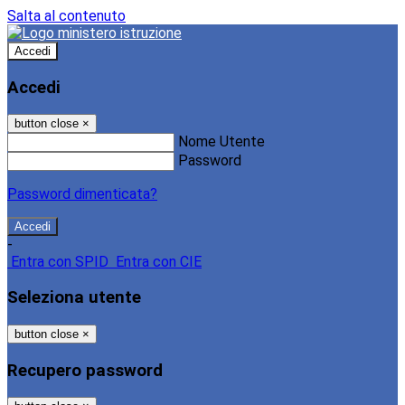
Salta al contenuto
Accedi
Accedi
button close
×
Nome Utente
Password
Password dimenticata?
-
Entra con SPID
Entra con CIE
Seleziona utente
button close
×
Recupero password