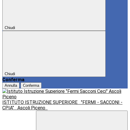
Chiudi
Chiudi
Conferma
Annulla
Conferma
ISTITUTO ISTRUZIONE SUPERIORE
"FERMI - SACCONI -
CPIA"
Ascoli Piceno