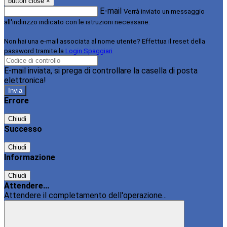
button close
×
E-mail
Verrà inviato un messaggio
all'indirizzo indicato con le istruzioni necessarie.
Non hai una e-mail associata al nome utente? Effettua il reset della
password tramite la
Login Spaggiari
E-mail inviata, si prega di controllare la casella di posta
elettronica!
Errore
Chiudi
Successo
Chiudi
Informazione
Chiudi
Attendere...
Attendere il completamento dell'operazione...