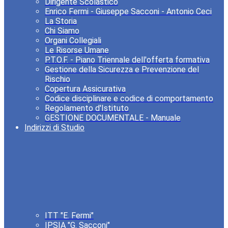
Dirigente Scolastico
Enrico Fermi - Giuseppe Sacconi - Antonio Ceci
La Storia
Chi Siamo
Organi Collegiali
Le Risorse Umane
P.T.O.F. - Piano Triennale dell'offerta formativa
Gestione della Sicurezza e Prevenzione del
Rischio
Copertura Assicurativa
Codice disciplinare e codice di comportamento
Regolamento d'Istituto
GESTIONE DOCUMENTALE - Manuale
Indirizzi di Studio
ITT "E. Fermi"
IPSIA "G. Sacconi"