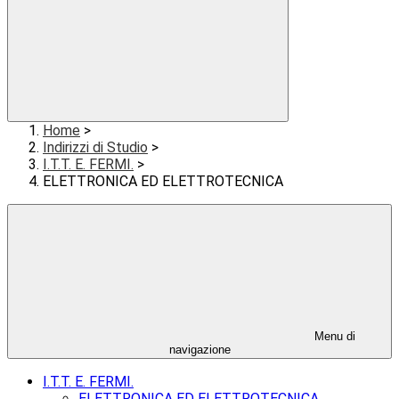
Home
>
Indirizzi di Studio
>
I.T.T. E. FERMI.
>
ELETTRONICA ED ELETTROTECNICA
Menu di
navigazione
I.T.T. E. FERMI.
ELETTRONICA ED ELETTROTECNICA