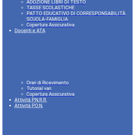
ADOZIONE LIBRI DI TESTO
TASSE SCOLASTICHE
PATTO EDUCATIVO DI CORRESPONSABILITÀ
SCUOLA-FAMIGLIA
Copertura Assicurativa
Docenti e ATA
Orari di Ricevimento
Tutorial vari
Copertura Assicurativa
Attività P.N.R.R.
Attività P.O.N.