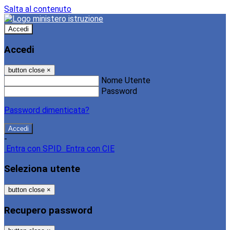
Salta al contenuto
Accedi
Accedi
button close
×
Nome Utente
Password
Password dimenticata?
-
Entra con SPID
Entra con CIE
Seleziona utente
button close
×
Recupero password