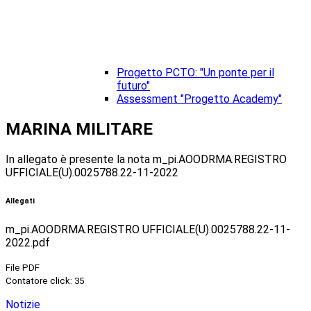
Progetto PCTO: "Un ponte per il
futuro"
Assessment "Progetto Academy"
MARINA MILITARE
In allegato è presente
la nota m_pi.AOODRMA.REGISTRO
UFFICIALE(U).0025788.22-11-
2022
Allegati
m_pi.AOODRMA.REGISTRO UFFICIALE(U).0025788.22-11-
2022.pdf
File PDF
Contatore click: 35
Notizie