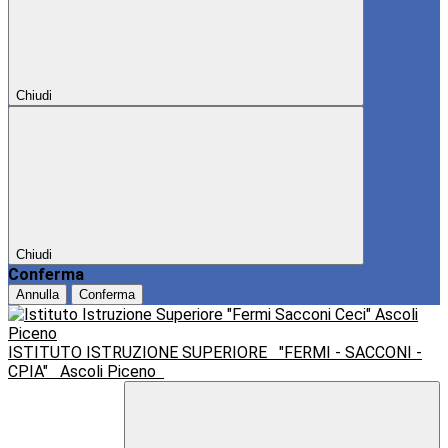
Chiudi
Chiudi
Conferma
Annulla
Conferma
ISTITUTO ISTRUZIONE SUPERIORE
"FERMI - SACCONI -
CPIA"
Ascoli Piceno