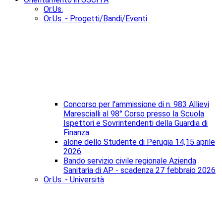
Or.Us.
Or.Us. - Progetti/Bandi/Eventi
Concorso per l'ammissione di n. 983 Allievi
Marescialli al 98° Corso presso la Scuola
Ispettori e Sovrintendenti della Guardia di
Finanza
alone dello Studente di Perugia 14,15 aprile
2026
Bando servizio civile regionale Azienda
Sanitaria di AP - scadenza 27 febbraio 2026
Or.Us. - Università