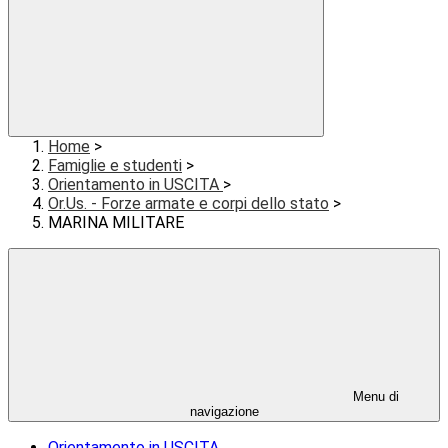
Home
>
Famiglie e studenti
>
Orientamento in USCITA
>
Or.Us. - Forze armate e corpi dello stato
>
MARINA MILITARE
Menu di
navigazione
Orientamento in USCITA