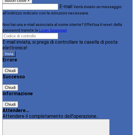
button close
×
E-mail
Verrà inviato un messaggio
all'indirizzo indicato con le istruzioni necessarie.
Non hai una e-mail associata al nome utente? Effettua il reset della
password tramite la
Login Spaggiari
E-mail inviata, si prega di controllare la casella di posta
elettronica!
Errore
Chiudi
Successo
Chiudi
Informazione
Chiudi
Attendere...
Attendere il completamento dell'operazione...