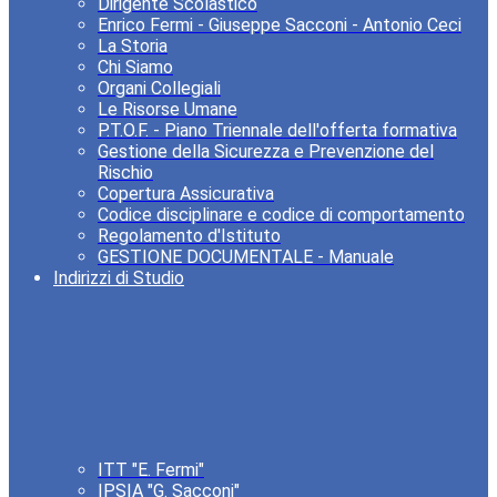
Dirigente Scolastico
Enrico Fermi - Giuseppe Sacconi - Antonio Ceci
La Storia
Chi Siamo
Organi Collegiali
Le Risorse Umane
P.T.O.F. - Piano Triennale dell'offerta formativa
Gestione della Sicurezza e Prevenzione del
Rischio
Copertura Assicurativa
Codice disciplinare e codice di comportamento
Regolamento d'Istituto
GESTIONE DOCUMENTALE - Manuale
Indirizzi di Studio
ITT "E. Fermi"
IPSIA "G. Sacconi"