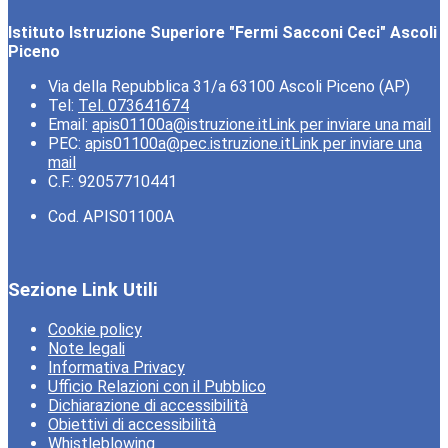
Istituto Istruzione Superiore "Fermi Sacconi Ceci" Ascoli
Piceno
Via della Repubblica 31/a 63100 Ascoli Piceno (AP)
Tel:
Tel. 073641674
Email:
apis01100a@istruzione.it
Link per inviare una mail
PEC:
apis01100a@pec.istruzione.it
Link per inviare una
mail
C.F.: 92057710441
Cod. APIS01100A
Sezione Link Utili
Cookie policy
Note legali
Informativa Privacy
Ufficio Relazioni con il Pubblico
Dichiarazione di accessibilità
Obiettivi di accessibilità
Whistleblowing