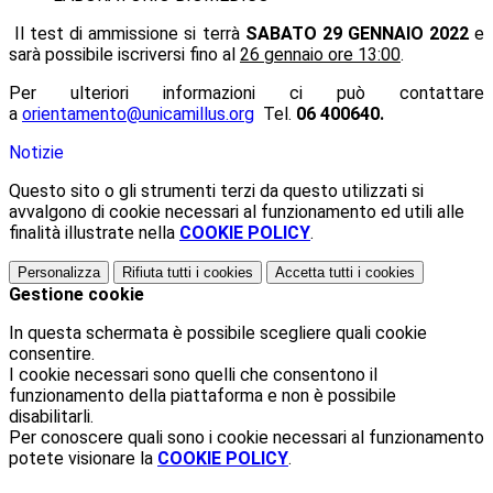
Il test di ammissione si terrà
SABATO 29 GENNAIO 2022
e
sarà possibile iscriversi fino al
26 gennaio ore 13:00
.
Per ulteriori informazioni ci può contattare
a
orientamento@unicamillus.org
Tel.
06 400640.
Notizie
Questo sito o gli strumenti terzi da questo utilizzati si
avvalgono di cookie necessari al funzionamento ed utili alle
finalità illustrate nella
COOKIE POLICY
.
Personalizza
Rifiuta tutti
i cookies
Accetta tutti
i cookies
Gestione cookie
In questa schermata è possibile scegliere quali cookie
consentire.
I cookie necessari sono quelli che consentono il
funzionamento della piattaforma e non è possibile
disabilitarli.
Per conoscere quali sono i cookie necessari al funzionamento
potete visionare la
COOKIE POLICY
.