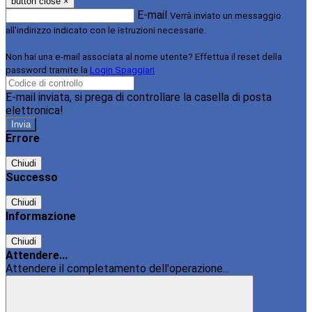
button close
×
E-mail
Verrà inviato un messaggio
all'indirizzo indicato con le istruzioni necessarie.
Non hai una e-mail associata al nome utente? Effettua il reset della
password tramite la
Login Spaggiari
E-mail inviata, si prega di controllare la casella di posta
elettronica!
Errore
Chiudi
Successo
Chiudi
Informazione
Chiudi
Attendere...
Attendere il completamento dell'operazione...