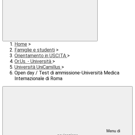
Home
>
Famiglie e studenti
>
Orientamento in USCITA
>
Or.Us. - Università
>
Università UniCamillus
>
Open day / Test di ammissione-Università Medica
Internazionale di Roma
Menu di