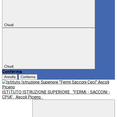
Chiudi
Chiudi
Conferma
Annulla
Conferma
ISTITUTO ISTRUZIONE SUPERIORE
"FERMI - SACCONI -
CPIA"
Ascoli Piceno