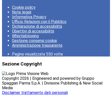
Cookie policy
Note legali
Informativa Privacy
Ufficio Relazioni con il Pubblico
Dichiarazione di accessibilità
Obiettivi di accessibilità
Whistleblowing
Gestione consensi cookie
Amministrazione trasparente
Pagina visualizzata
550
volte
Sezione Copyright
Copyright 2026 | Engineered and powered by Gruppo
Spaggiari Parma S.p.A. | Divisione Publishing & New Social
Media
Disclaimer trattamento dati personali