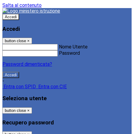
Salta al contenuto
Accedi
Accedi
button close
×
Nome Utente
Password
Password dimenticata?
-
Entra con SPID
Entra con CIE
Seleziona utente
button close
×
Recupero password