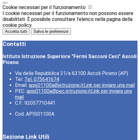
Cookie necessari per il funzionamento
I cookie necessari per il funzionamento non possono essere
disabilitati. È possibile consultare l'elenco nella pagina della
cookie policy.
Accetta tutti
Salva le preferenze
Contatti
Istituto Istruzione Superiore "Fermi Sacconi Ceci" Ascoli
Piceno
Via della Repubblica 31/a 63100 Ascoli Piceno (AP)
Tel:
Tel. 073641674
Email:
apis01100a@istruzione.it
Link per inviare una mail
PEC:
apis01100a@pec.istruzione.it
Link per inviare una
mail
C.F.: 92057710441
Cod. APIS01100A
Sezione Link Utili