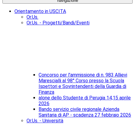
navigazione
Orientamento in USCITA
Or.Us.
Or.Us. - Progetti/Bandi/Eventi
Concorso per l'ammissione di n. 983 Allievi
Marescialli al 98° Corso presso la Scuola
Ispettori e Sovrintendenti della Guardia di
Finanza
alone dello Studente di Perugia 14,15 aprile
2026
Bando servizio civile regionale Azienda
Sanitaria di AP - scadenza 27 febbraio 2026
Or.Us. - Università