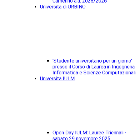
Camerino a.a. 2025/2026
Università di URBINO
'Studente universitario per un giorno'
presso il Corso di Laurea in Ingegneria
Informatica e Scienze Computazionali
Università IULM
Open Day IULM: Lauree Triennali -
sabato 29 novembre 2025