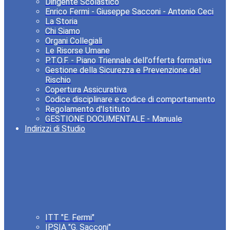
Dirigente Scolastico
Enrico Fermi - Giuseppe Sacconi - Antonio Ceci
La Storia
Chi Siamo
Organi Collegiali
Le Risorse Umane
P.T.O.F. - Piano Triennale dell'offerta formativa
Gestione della Sicurezza e Prevenzione del
Rischio
Copertura Assicurativa
Codice disciplinare e codice di comportamento
Regolamento d'Istituto
GESTIONE DOCUMENTALE - Manuale
Indirizzi di Studio
ITT "E. Fermi"
IPSIA "G. Sacconi"