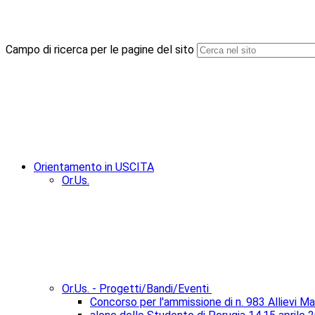
Campo di ricerca per le pagine del sito
Orientamento in USCITA
Or.Us.
Or.Us. - Progetti/Bandi/Eventi
Concorso per l'ammissione di n. 983 Allievi Ma