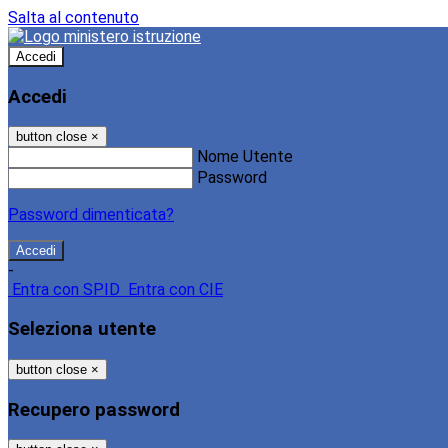
Salta al contenuto
Accedi
Accedi
button close
×
Nome Utente
Password
Password dimenticata?
-
Entra con SPID
Entra con CIE
Seleziona utente
button close
×
Recupero password