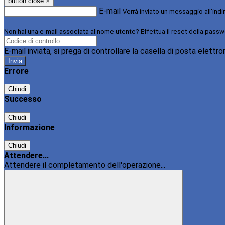
button close
×
E-mail
Verrà inviato un messaggio all'indi
Non hai una e-mail associata al nome utente? Effettua il reset della passw
E-mail inviata, si prega di controllare la casella di posta elettro
Errore
Chiudi
Successo
Chiudi
Informazione
Chiudi
Attendere...
Attendere il completamento dell'operazione...