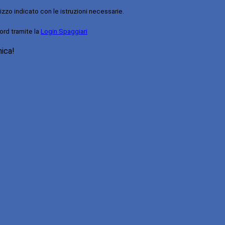
rizzo indicato con le istruzioni necessarie.
ord tramite la
Login Spaggiari
nica!