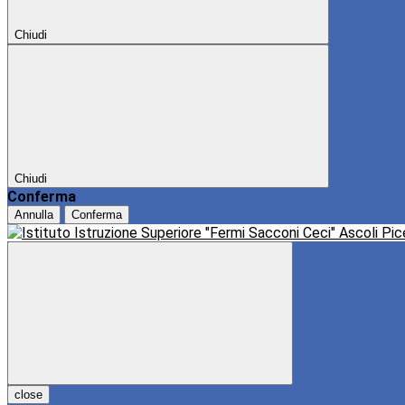
Chiudi
Chiudi
Conferma
Annulla
Conferma
close