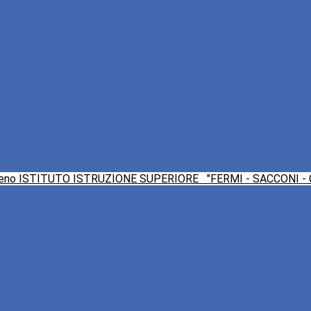
ISTITUTO ISTRUZIONE SUPERIORE
"FERMI - SACCONI -